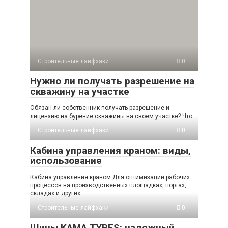
Строительные лайфхаки
0
Нужно ли получать разрешение на
скважину на участке
Обязан ли собственник получать разрешение и
лицензию на бурение скважины на своем участке? Что
Строительные лайфхаки
0
Кабина управления краном: виды,
использование
Кабина управления краном Для оптимизации рабочих
процессов на производственных площадках, портах,
складах и других
Строительные лайфхаки
0
Шины KAMA TYRES: надежный