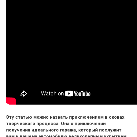
Эту статью можно назвать приключением в оковах
творческого процесса. Она о приключении
получения идеального гаража, который послужит
вам и вашему автомобилю великолепным укрытием,