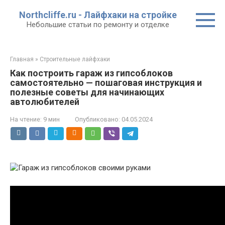
Перейти
Northcliffe.ru - Лайфхаки на стройке
к
Небольшие статьи по ремонту и отделке
контенту
Главная
»
Строительные лайфхаки
Как построить гараж из гипсоблоков
самостоятельно — пошаговая инструкция и
полезные советы для начинающих
автолюбителей
На чтение:
9 мин
Опубликовано:
04.05.2024