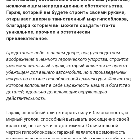
исключающим непредвиденные обстоятельства.
Гараж, который вы будете строить своими руками,
открывает двери в таинственный мир гипсоблоков,
благодаря которым вы можете создать что-то
уникальное, прочное и эстетически
привлекательное.
Представьте себе: в вашем дворе, под руководством
воображения и немного героического упорства, строится
умопомрачительный гараж, который является не просто
убежищем для вашего автомобиля, но и произведением
искусства в стиле гипсоблоковой архитектуры. Искусство,
которое воплощает в себе надежность камня и богатство
деталей, идеально дополняющих окружающую
действительность.
Гараж, способный олицетворять силу и безопасность, и
мирный уголок, способный вызывать восхищение своей
красотой, не так уж и недостижимы. Отличительной
чертой гипсоблоковых гаражей является возможность
индивидуальности и креативности. Вы можете выбрать не