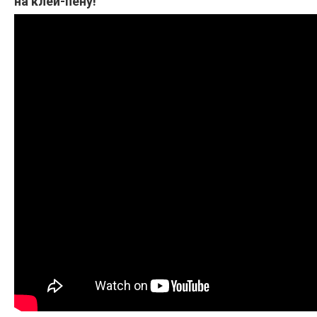
на клей-пену!