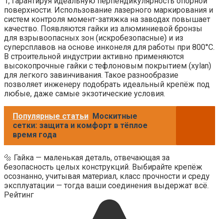
1, гарантируя идеальную перпендикулярность опорной
поверхности. Использование лазерного маркирования и
систем контроля момент-затяжка на заводах повышает
качество. Появляются гайки из алюминиевой бронзы
для взрывоопасных зон (искробезопасные) и из
суперсплавов на основе инконеля для работы при 800°C.
В строительной индустрии активно применяются
высокопрочные гайки с тефлоновым покрытием (xylan)
для легкого завинчивания. Такое разнообразие
позволяет инженеру подобрать идеальный крепёж под
любые, даже самые экзотические условия.
Популярные статьи
Москитные
сетки: защита и комфорт в тёплое
время года
🔩 Гайка — маленькая деталь, отвечающая за
безопасность целых конструкций. Выбирайте крепёж
осознанно, учитывая материал, класс прочности и среду
эксплуатации — тогда ваши соединения выдержат всё.
Рейтинг