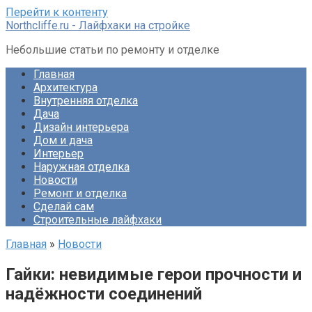
Перейти к контенту
Northcliffe.ru - Лайфхаки на стройке
Небольшие статьи по ремонту и отделке
Главная
Архитектура
Внутренняя отделка
Дача
Дизайн интерьера
Дом и дача
Интерьер
Наружная отделка
Новости
Ремонт и отделка
Сделай сам
Строительные лайфхаки
Главная
»
Новости
Гайки: невидимые герои прочности и
надёжности соединений