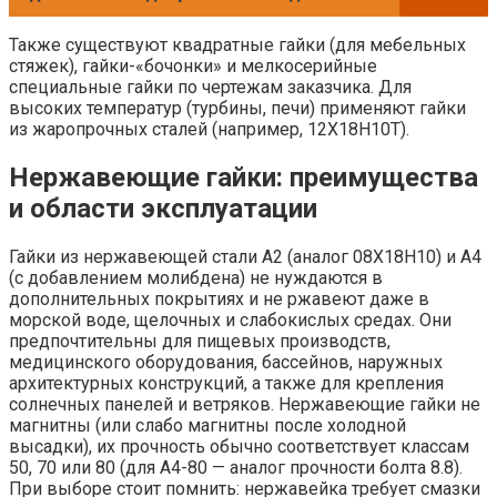
Также существуют квадратные гайки (для мебельных
стяжек), гайки-«бочонки» и мелкосерийные
специальные гайки по чертежам заказчика. Для
высоких температур (турбины, печи) применяют гайки
из жаропрочных сталей (например, 12Х18Н10Т).
Нержавеющие гайки: преимущества
и области эксплуатации
Гайки из нержавеющей стали A2 (аналог 08Х18Н10) и A4
(с добавлением молибдена) не нуждаются в
дополнительных покрытиях и не ржавеют даже в
морской воде, щелочных и слабокислых средах. Они
предпочтительны для пищевых производств,
медицинского оборудования, бассейнов, наружных
архитектурных конструкций, а также для крепления
солнечных панелей и ветряков. Нержавеющие гайки не
магнитны (или слабо магнитны после холодной
высадки), их прочность обычно соответствует классам
50, 70 или 80 (для A4-80 — аналог прочности болта 8.8).
При выборе стоит помнить: нержавейка требует смазки