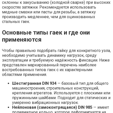
склонны к закусыванию (холодной сварке) при высоких
скоростях затяжки. Рекомендуется использовать
медные смазки или пасты для резьбы, а затяжку
производить медленнее, чем для оцинкованных
стальных гаек.
Основные типы гаек и где они
применяются
Чтобы правильно подобрать гайку для конкретного узла,
необходимо учитывать динамику нагрузок, среду
эксплуатации и требуемую надёжность фиксации. Ниже
представлен маркированный перечень наиболее
востребованных типов гаек с их характерными
областями применения.
Шестигранная DIN 934
— базовый тип для общего
машиностроения, строительных конструкций,
крепления агрегатов. Используется с плоскими или
пружинными шайбами. Подходит для статических и
умеренно вибрационных нагрузок.
Нейлоновая (самоконтрящаяся) DIN 985
— имеет
полиамидное кольцо, которое деформируется на