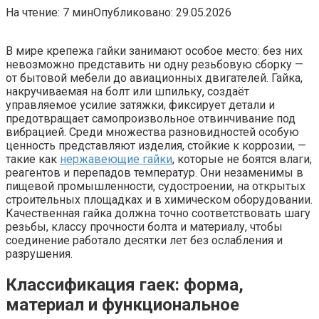
На чтение:
7 мин
Опубликовано:
29.05.2026
В мире крепежа гайки занимают особое место: без них
невозможно представить ни одну резьбовую сборку —
от бытовой мебели до авиационных двигателей. Гайка,
накручиваемая на болт или шпильку, создаёт
управляемое усилие затяжки, фиксирует детали и
предотвращает самопроизвольное отвинчивание под
вибрацией. Среди множества разновидностей особую
ценность представляют изделия, стойкие к коррозии, —
такие как
нержавеющие гайки
, которые не боятся влаги,
реагентов и перепадов температур. Они незаменимы в
пищевой промышленности, судостроении, на открытых
строительных площадках и в химическом оборудовании.
Качественная гайка должна точно соответствовать шагу
резьбы, классу прочности болта и материалу, чтобы
соединение работало десятки лет без ослабления и
разрушения.
Классификация гаек: форма,
материал и функциональное