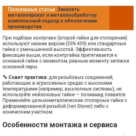
Популярные статьи
Заказать
металлопрокат и металлообработку:
комплексный подход к обеспечению
производства
При подборе контргаек (второй гайки для стопорения)
используют низкие версии (DIN 439) или стандартные
гайки с уменьшенной высотой. Эффективность
фиксации выше, если контргайка притягивается к
основной гайке с моментом, равным моменту затяжки
основной пары.
🔧 Совет практика:
для резьбовых соединений,
работающих в агрессивных средах с высокими
температурами (например, выхлопные системы), не
используйте нейлоновые гайки — полиамид плавится.
Применяйте цельнометаллические стопорные гайки с
деформированной резьбой (тип Stover) либо с
коническим участком.
Особенности монтажа и сервиса