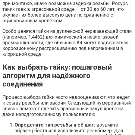
при монтаже, иначе возможна задирка резьбы. Ресурс
таких гаек в агрессивной среде — от 30 до 60 лет, что
окупает их более высокую цену по сравнению с
оцинкованным крепежом.
Особо ценятся гайки из дуплексной нержавеющей стали
(например, 1.4462) для химической и нефтегазовой
промышленности, где обычные A4 могут подвергаться
коррозионному растрескиванию под напряжением в
хлоридной среде.
Как выбрать гайку: пошаговый
алгоритм для надёжного
соединения
Процесс выбора гайки часто недооценивают, что ведёт
к срыву резьбы или аварии. Следующий нумерованный
список поможет сделать правильный закуп крепежа
даже неподготовленному пользователю.
Определите тип резьбы и её шаг:
возьмите
образец болта или используйте резьбомер. Для