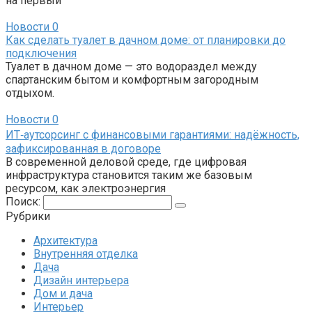
на первый
Новости
0
Как сделать туалет в дачном доме: от планировки до
подключения
Туалет в дачном доме — это водораздел между
спартанским бытом и комфортным загородным
отдыхом.
Новости
0
ИТ‑аутсорсинг с финансовыми гарантиями: надёжность,
зафиксированная в договоре
В современной деловой среде, где цифровая
инфраструктура становится таким же базовым
ресурсом, как электроэнергия
Поиск:
Рубрики
Архитектура
Внутренняя отделка
Дача
Дизайн интерьера
Дом и дача
Интерьер