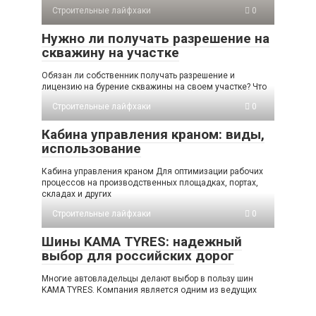
Строительные лайфхаки
0
Нужно ли получать разрешение на
скважину на участке
Обязан ли собственник получать разрешение и
лицензию на бурение скважины на своем участке? Что
Строительные лайфхаки
0
Кабина управления краном: виды,
использование
Кабина управления краном Для оптимизации рабочих
процессов на производственных площадках, портах,
складах и других
Строительные лайфхаки
0
Шины KAMA TYRES: надежный
выбор для российских дорог
Многие автовладельцы делают выбор в пользу шин
KAMA TYRES. Компания является одним из ведущих