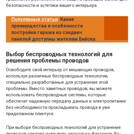
безопасности и эстетики вашего интерьера.
Популярные статьи
Какие
преимущества и особенности
постройки гаража из сэндвич
панелей доступны жителям Бийска
Выбор беспроводных технологий для
решения проблемы проводов
Освободите свой интерьер от мешающих проводов,
используя различные беспроводные технологии,
специально разработанные для устранения этой
проблемы. Вместо заметных проводов, вы можете
использовать беспроводные системы, которые
обеспечат надежную передачу данных и электропитание
без необходимости прокладывать провода в уже
приделанном плинтусе.
При выборе беспроводных технологий для устранения
проводов следует учитывать несколько факторов. Во-