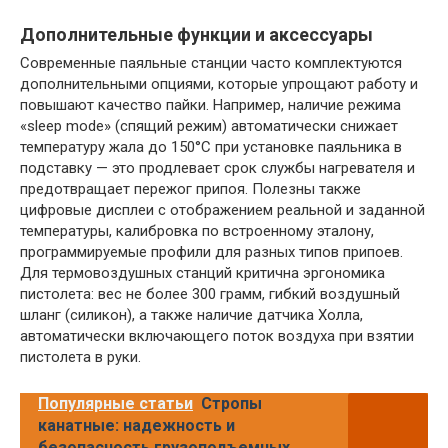
Дополнительные функции и аксессуары
Современные паяльные станции часто комплектуются
дополнительными опциями, которые упрощают работу и
повышают качество пайки. Например, наличие режима
«sleep mode» (спящий режим) автоматически снижает
температуру жала до 150°C при установке паяльника в
подставку — это продлевает срок службы нагревателя и
предотвращает пережог припоя. Полезны также
цифровые дисплеи с отображением реальной и заданной
температуры, калибровка по встроенному эталону,
программируемые профили для разных типов припоев.
Для термовоздушных станций критична эргономика
пистолета: вес не более 300 грамм, гибкий воздушный
шланг (силикон), а также наличие датчика Холла,
автоматически включающего поток воздуха при взятии
пистолета в руки.
Популярные статьи
Стропы
канатные: надежность и
безопасность грузоподъемных