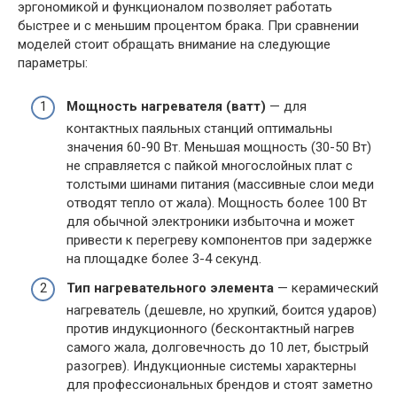
эргономикой и функционалом позволяет работать
быстрее и с меньшим процентом брака. При сравнении
моделей стоит обращать внимание на следующие
параметры:
Мощность нагревателя (ватт)
— для
контактных паяльных станций оптимальны
значения 60-90 Вт. Меньшая мощность (30-50 Вт)
не справляется с пайкой многослойных плат с
толстыми шинами питания (массивные слои меди
отводят тепло от жала). Мощность более 100 Вт
для обычной электроники избыточна и может
привести к перегреву компонентов при задержке
на площадке более 3-4 секунд.
Тип нагревательного элемента
— керамический
нагреватель (дешевле, но хрупкий, боится ударов)
против индукционного (бесконтактный нагрев
самого жала, долговечность до 10 лет, быстрый
разогрев). Индукционные системы характерны
для профессиональных брендов и стоят заметно