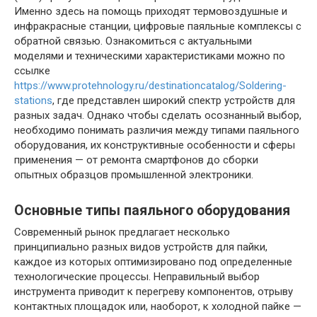
Именно здесь на помощь приходят термовоздушные и
инфракрасные станции, цифровые паяльные комплексы с
обратной связью. Ознакомиться с актуальными
моделями и техническими характеристиками можно по
ссылке
https://www.protehnology.ru/destinationcatalog/Soldering-
stations
, где представлен широкий спектр устройств для
разных задач. Однако чтобы сделать осознанный выбор,
необходимо понимать различия между типами паяльного
оборудования, их конструктивные особенности и сферы
применения — от ремонта смартфонов до сборки
опытных образцов промышленной электроники.
Основные типы паяльного оборудования
Современный рынок предлагает несколько
принципиально разных видов устройств для пайки,
каждое из которых оптимизировано под определенные
технологические процессы. Неправильный выбор
инструмента приводит к перегреву компонентов, отрыву
контактных площадок или, наоборот, к холодной пайке —