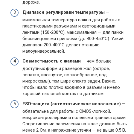
дороже.
Диапазон регулировки температуры
—
минимальная температура важна для работы с
пластиковыми разъемами и светодиодными
лентами (150-200°C), максимальная — для пайки
бессвинцовыми припоями (до 400-450°C). Узкий
диапазон 200-400°C делает станцию
малоуниверсальной.
Совместимость с жалами
— чем больше
доступных форм и размеров жал (острое,
лопатка, изогнутое, волнообразное, под
микросхемы), тем шире спектр задач. Важно,
чтобы жало плотно входило в разъем и имело
хороший тепловой контакт с датчиком.
ESD-защита (антистатическое исполнение)
—
обязательна для работы с CMOS-логикой,
микроконтроллерами и полевыми транзисторами.
Сопротивление заземления на жале должно быть
менее 2 Ом, а напряжение утечки — не выше 0,5 В.