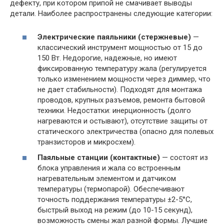
дефекту, при котором припой не смачивает выводы
детали. Наиболее распространены следующие категории:
Электрические паяльники (стержневые)
—
классический инструмент мощностью от 15 до
150 Вт. Недорогие, надежные, но имеют
фиксированную температуру жала (регулируется
только изменением мощности через диммер, что
не дает стабильности). Подходят для монтажа
проводов, крупных разъемов, ремонта бытовой
техники. Недостатки: инерционность (долго
нагреваются и остывают), отсутствие защиты от
статического электричества (опасно для полевых
транзисторов и микросхем).
Паяльные станции (контактные)
— состоят из
блока управления и жала со встроенным
нагревательным элементом и датчиком
температуры (термопарой). Обеспечивают
точность поддержания температуры ±2-5°C,
быстрый выход на режим (до 10-15 секунд),
возможность смены жал разной формы. Лучшие