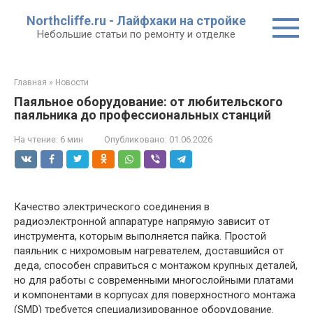
Перейти
Northcliffe.ru - Лайфхаки на стройке
к
Небольшие статьи по ремонту и отделке
контенту
Главная
»
Новости
Паяльное оборудование: от любительского
паяльника до профессиональных станций
На чтение:
6 мин
Опубликовано:
01.06.2026
Качество электрического соединения в
радиоэлектронной аппаратуре напрямую зависит от
инструмента, которым выполняется пайка. Простой
паяльник с нихромовым нагревателем, доставшийся от
деда, способен справиться с монтажом крупных деталей,
но для работы с современными многослойными платами
и компонентами в корпусах для поверхностного монтажа
(SMD) требуется специализированное оборудование.