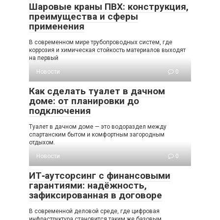
Шаровые краны ПВХ: конструкция,
преимущества и сферы
применения
В современном мире трубопроводных систем, где
коррозия и химическая стойкость материалов выходят
на первый
Новости
0
Как сделать туалет в дачном
доме: от планировки до
подключения
Туалет в дачном доме — это водораздел между
спартанским бытом и комфортным загородным
отдыхом.
Новости
0
ИТ‑аутсорсинг с финансовыми
гарантиями: надёжность,
зафиксированная в договоре
В современной деловой среде, где цифровая
инфраструктура становится таким же базовым