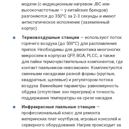
модели (с индукционным нагревом JBC или
высокочастотным — у китайских брендов)
разгоняются до 350°C за 2-3 секунды и имеют
антистатическое исполнение (заземленный
корпус).
Термовоздушные станции
— используют поток
горячего воздуха (до 500°C) для расплавления
припоя. Необходимы для демонтажа многоногих
микросхем в корпусах QFP, BGA, PLCC, а также
для пайки термочувствительных компонентов, где
контакт паяльником невозможен. Комплектуются
сменными насадками разной формы (круглые,
квадратные, щелевые) и регулятором потока
воздуха. Важнейшие параметры: равномерность
обдува (отсутствие зон перегрева) и точность
поддержания температуры на срезе насадки.
Инфракрасные паяльные станции
—
профессиональный класс для ремонта
материнских плат ноутбуков, игровых консолей и
серверного оборудования. Нагрев происходит за