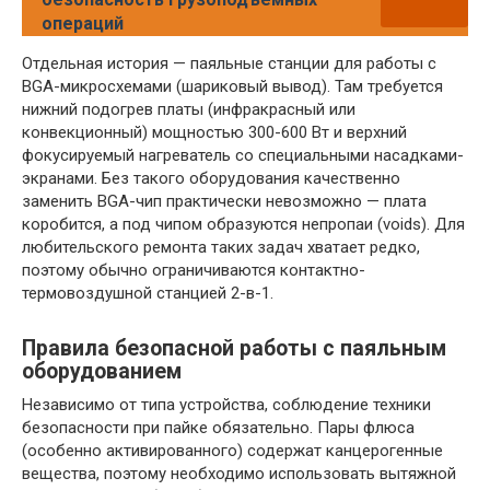
операций
Отдельная история — паяльные станции для работы с
BGA-микросхемами (шариковый вывод). Там требуется
нижний подогрев платы (инфракрасный или
конвекционный) мощностью 300-600 Вт и верхний
фокусируемый нагреватель со специальными насадками-
экранами. Без такого оборудования качественно
заменить BGA-чип практически невозможно — плата
коробится, а под чипом образуются непропаи (voids). Для
любительского ремонта таких задач хватает редко,
поэтому обычно ограничиваются контактно-
термовоздушной станцией 2-в-1.
Правила безопасной работы с паяльным
оборудованием
Независимо от типа устройства, соблюдение техники
безопасности при пайке обязательно. Пары флюса
(особенно активированного) содержат канцерогенные
вещества, поэтому необходимо использовать вытяжной