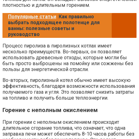
плотностью и длительным горением.
Популярные статьи
Как правильно
выбрать подходящее полотенце для
ванны: полезные советы и
руководство
Процесс пиролиза в пиролизных котлах имеет
несколько преимуществ. Во-первых, он позволяет
использовать древесные отходы, которые могли бы
быть просто выброшены на помойку или сожжены без
пользы для энергетической отрасли.
Во-вторых, пиролизный котел обычно имеет высокую
эффективность, благодаря возможности использования
получаемого газа и угля. Это позволяет снизить затраты
на топливо и получить больше теплоэнергии.
Горение с неполным окислением
При горении с неполным окислением происходит
длительное сгорание топлива, что означает, что одна
заправка печи может обеспечить 8-10 часов работы без