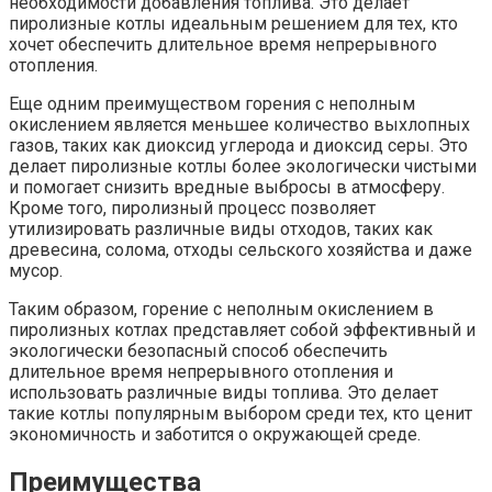
необходимости добавления топлива. Это делает
пиролизные котлы идеальным решением для тех, кто
хочет обеспечить длительное время непрерывного
отопления.
Еще одним преимуществом горения с неполным
окислением является меньшее количество выхлопных
газов, таких как диоксид углерода и диоксид серы. Это
делает пиролизные котлы более экологически чистыми
и помогает снизить вредные выбросы в атмосферу.
Кроме того, пиролизный процесс позволяет
утилизировать различные виды отходов, таких как
древесина, солома, отходы сельского хозяйства и даже
мусор.
Таким образом, горение с неполным окислением в
пиролизных котлах представляет собой эффективный и
экологически безопасный способ обеспечить
длительное время непрерывного отопления и
использовать различные виды топлива. Это делает
такие котлы популярным выбором среди тех, кто ценит
экономичность и заботится о окружающей среде.
Преимущества