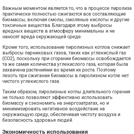
Важным моментом является то, что в процессе пиролиза
практически полностью сжигаются все составляющие
биомассы, включая смолы, смоляные кислоты и другие
токсичные вещества. Благодаря этому выбросы
вредных веществ в атмосферу минимальны и не
наносят вреда окружающей среде.
Кроме того, использование пиролизных котлов снижает
выбросы парниковых газов, таких как углекислый газ
(СО2), поскольку при сгорании биомассы освобождается
та же самая количества углекислого газа, которая была
захвачена растениями во время их роста. Поэтому
пехоть при сжигании биомассы в пиролизном котле нет
чистого углекислого газа.
Таким образом, пиролизные котлы длительного горения
не только позволяют эффективно использовать
биомассу и сэкономить на энергозатратах, но и
минимизировать негативное воздействие на
окружающую среду, обеспечивая чистоту воздуха и
безопасность здоровья людей.
Экономичность использования