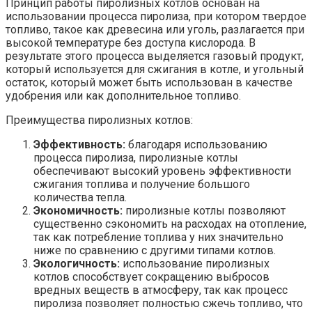
Принцип работы пиролизных котлов основан на
использовании процесса пиролиза, при котором твердое
топливо, такое как древесина или уголь, разлагается при
высокой температуре без доступа кислорода. В
результате этого процесса выделяется газовый продукт,
который используется для сжигания в котле, и угольный
остаток, который может быть использован в качестве
удобрения или как дополнительное топливо.
Преимущества пиролизных котлов:
Эффективность:
благодаря использованию
процесса пиролиза, пиролизные котлы
обеспечивают высокий уровень эффективности
сжигания топлива и получение большого
количества тепла.
Экономичность:
пиролизные котлы позволяют
существенно сэкономить на расходах на отопление,
так как потребление топлива у них значительно
ниже по сравнению с другими типами котлов.
Экологичность:
использование пиролизных
котлов способствует сокращению выбросов
вредных веществ в атмосферу, так как процесс
пиролиза позволяет полностью сжечь топливо, что