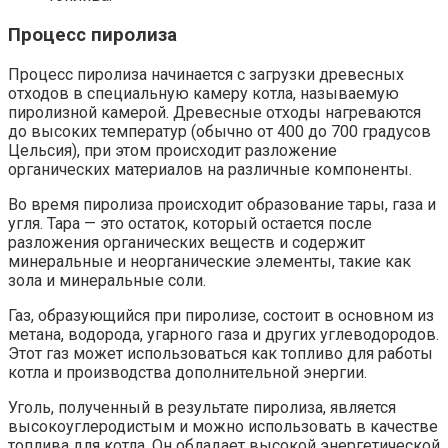
Процесс пиролиза
Процесс пиролиза начинается с загрузки древесных
отходов в специальную камеру котла, называемую
пиролизной камерой. Древесные отходы нагреваются
до высоких температур (обычно от 400 до 700 градусов
Цельсия), при этом происходит разложение
органических материалов на различные компоненты.
Во время пиролиза происходит образование тары, газа и
угля. Тара — это остаток, который остается после
разложения органических веществ и содержит
минеральные и неорганические элементы, такие как
зола и минеральные соли.
Газ, образующийся при пиролизе, состоит в основном из
метана, водорода, угарного газа и других углеводородов.
Этот газ может использоваться как топливо для работы
котла и производства дополнительной энергии.
Уголь, полученный в результате пиролиза, является
высокоуглеродистым и можно использовать в качестве
топлива для котла. Он обладает высокой энергетической