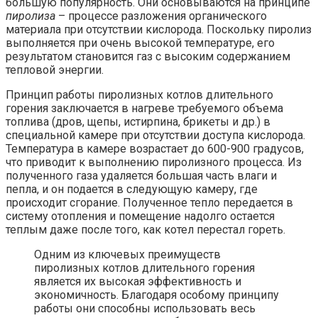
большую популярность. Они основываются на принципе
пиролиза
– процессе разложения органического
материала при отсутствии кислорода. Поскольку пиролиз
выполняется при очень высокой температуре, его
результатом становится газ с высоким содержанием
тепловой энергии.
Принцип работы пиролизных котлов длительного
горения заключается в нагреве требуемого объема
топлива (дров, щепы, истирпина, брикеты и др.) в
специальной камере при отсутствии доступа кислорода.
Температура в камере возрастает до 600-900 градусов,
что приводит к выполнению пиролизного процесса. Из
полученного газа удаляется большая часть влаги и
пепла, и он подается в следующую камеру, где
происходит сгорание. Полученное тепло передается в
систему отопления и помещение надолго остается
теплым даже после того, как котел перестал гореть.
Одним из ключевых преимуществ
пиролизных котлов длительного горения
является их высокая эффективность и
экономичность. Благодаря особому принципу
работы они способны использовать весь