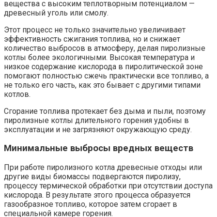
вещества с высоким теплотворным потенциалом —
древесный уголь или смолу.
Этот процесс не только значительно увеличивает
эффективность сжигания топлива, но и снижает
количество выбросов в атмосферу, делая пиролизные
котлы более экологичными. Высокая температура и
низкое содержание кислорода в пиролитической зоне
помогают полностью сжечь практически все топливо, а
не только его часть, как это бывает с другими типами
котлов.
Сгорание топлива протекает без дыма и пыли, поэтому
пиролизные котлы длительного горения удобны в
эксплуатации и не загрязняют окружающую среду.
Минимальные выбросы вредных веществ
При работе пиролизного котла древесные отходы или
другие виды биомассы подвергаются пиролизу,
процессу термической обработки при отсутствии доступа
кислорода. В результате этого процесса образуется
газообразное топливо, которое затем сгорает в
специальной камере горения.