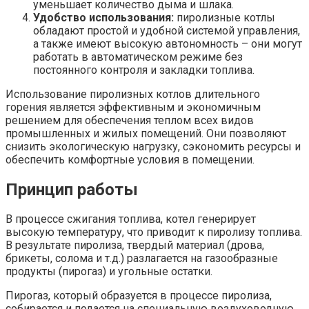
уменьшает количество дыма и шлака.
Удобство использования:
пиролизные котлы
обладают простой и удобной системой управления,
а также имеют высокую автономность – они могут
работать в автоматическом режиме без
постоянного контроля и закладки топлива.
Использование пиролизных котлов длительного
горения является эффективным и экономичным
решением для обеспечения теплом всех видов
промышленных и жилых помещений. Они позволяют
снизить экологическую нагрузку, сэкономить ресурсы и
обеспечить комфортные условия в помещении.
Принцип работы
В процессе сжигания топлива, котел генерирует
высокую температуру, что приводит к пиролизу топлива.
В результате пиролиза, твердый материал (дрова,
брикеты, солома и т.д.) разлагается на газообразные
продукты (пирогаз) и угольные остатки.
Пирогаз, который образуется в процессе пиролиза,
собирается и подается на специальную воздуховодную