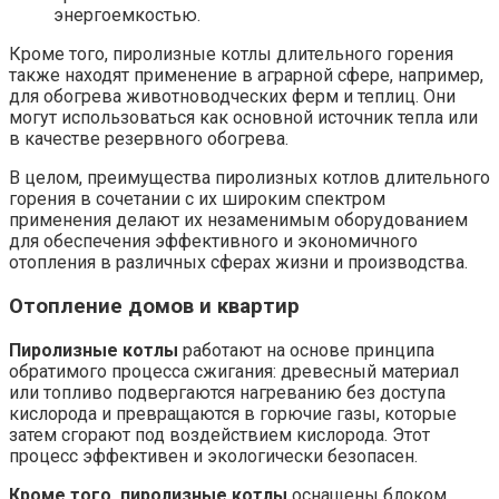
энергоемкостью.
Кроме того, пиролизные котлы длительного горения
также находят применение в аграрной сфере, например,
для обогрева животноводческих ферм и теплиц. Они
могут использоваться как основной источник тепла или
в качестве резервного обогрева.
В целом, преимущества пиролизных котлов длительного
горения в сочетании с их широким спектром
применения делают их незаменимым оборудованием
для обеспечения эффективного и экономичного
отопления в различных сферах жизни и производства.
Отопление домов и квартир
Пиролизные котлы
работают на основе принципа
обратимого процесса сжигания: древесный материал
или топливо подвергаются нагреванию без доступа
кислорода и превращаются в горючие газы, которые
затем сгорают под воздействием кислорода. Этот
процесс эффективен и экологически безопасен.
Кроме того, пиролизные котлы
оснащены блоком