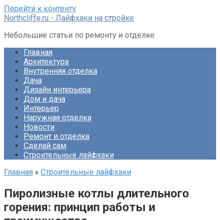
Перейти к контенту
Northcliffe.ru - Лайфхаки на стройке
Небольшие статьи по ремонту и отделке
Главная
Архитектура
Внутренняя отделка
Дача
Дизайн интерьера
Дом и дача
Интерьер
Наружная отделка
Новости
Ремонт и отделка
Сделай сам
Строительные лайфхаки
Главная
»
Строительные лайфхаки
Пиролизные котлы длительного
горения: принцип работы и