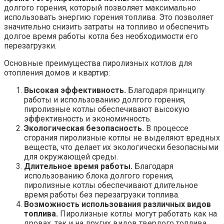
долгого горения, который позволяет максимально
использовать энергию горения топлива. Это позволяет
значительно снизить затраты на топливо и обеспечить
долгое время работы котла без необходимости его
перезагрузки.
Основные преимущества пиролизных котлов для
отопления домов и квартир:
Высокая эффективность.
Благодаря принципу
работы и использованию долгого горения,
пиролизные котлы обеспечивают высокую
эффективность и экономичность.
Экологическая безопасность.
В процессе
сгорания пиролизные котлы не выделяют вредных
веществ, что делает их экологически безопасными
для окружающей среды.
Длительное время работы.
Благодаря
использованию блока долгого горения,
пиролизные котлы обеспечивают длительное
время работы без перезагрузки топлива.
Возможность использования различных видов
топлива.
Пиролизные котлы могут работать как на
дровах, так и на других видов твердого топлива,