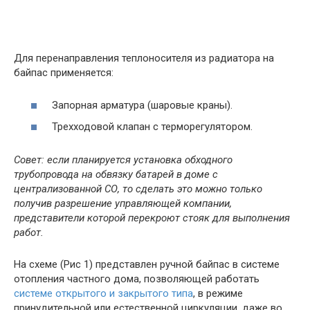
Для перенаправления теплоносителя из радиатора на
байпас применяется:
Запорная арматура (шаровые краны).
Трехходовой клапан с терморегулятором.
Совет: если планируется установка обходного
трубопровода на обвязку батарей в доме с
централизованной СО, то сделать это можно только
получив разрешение управляющей компании,
представители которой перекроют стояк для выполнения
работ.
На схеме (Рис 1) представлен ручной байпас в системе
отопления частного дома, позволяющей работать
системе открытого и закрытого типа
, в режиме
принудительной или естественной циркуляции, даже во