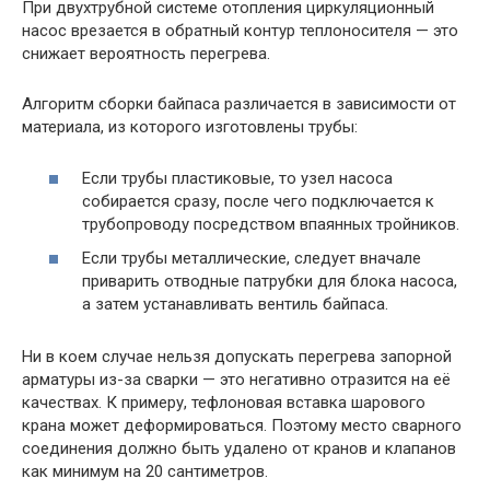
При двухтрубной системе отопления циркуляционный
насос врезается в обратный контур теплоносителя — это
снижает вероятность перегрева.
Алгоритм сборки байпаса различается в зависимости от
материала, из которого изготовлены трубы:
Если трубы пластиковые, то узел насоса
собирается сразу, после чего подключается к
трубопроводу посредством впаянных тройников.
Если трубы металлические, следует вначале
приварить отводные патрубки для блока насоса,
а затем устанавливать вентиль байпаса.
Ни в коем случае нельзя допускать перегрева запорной
арматуры из-за сварки — это негативно отразится на её
качествах. К примеру, тефлоновая вставка шарового
крана может деформироваться. Поэтому место сварного
соединения должно быть удалено от кранов и клапанов
как минимум на 20 сантиметров.