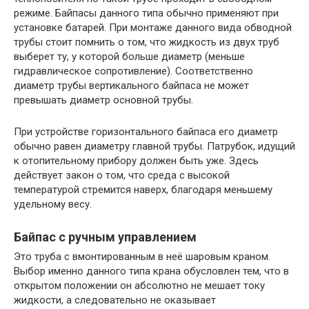
режиме. Байпасы данного типа обычно применяют при
установке батарей. При монтаже данного вида обводной
трубы стоит помнить о том, что жидкость из двух труб
выберет ту, у которой больше диаметр (меньше
гидравлическое сопротивление). Соответственно
диаметр трубы вертикального байпаса не может
превышать диаметр основной трубы.
При устройстве горизонтального байпаса его диаметр
обычно равен диаметру главной трубы. Патрубок, идущий
к отопительному прибору должен быть уже. Здесь
действует закон о том, что среда с высокой
температурой стремится наверх, благодаря меньшему
удельному весу.
Байпас с ручным управлением
Это труба с вмонтированным в неё шаровым краном.
Выбор именно данного типа крана обусловлен тем, что в
открытом положении он абсолютно не мешает току
жидкости, а следовательно не оказывает