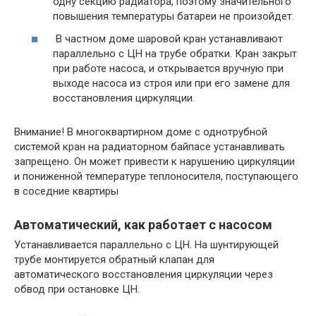
одну секцию радиатора, поэтому значительного
повышения температуры батареи не произойдет.
В частном доме шаровой кран устанавливают
параллельно с ЦН на трубе обратки. Кран закрыт
при работе насоса, и открывается вручную при
выходе насоса из строя или при его замене для
восстановления циркуляции.
Внимание! В многоквартирном доме с однотрубной
системой кран на радиаторном байпасе устанавливать
запрещено. Он может привести к нарушению циркуляции
и пониженной температуре теплоносителя, поступающего
в соседние квартиры
Автоматический, как работает с насосом
Устанавливается параллельно с ЦН. На шунтирующей
трубе монтируется обратный клапан для
автоматического восстановления циркуляции через
обвод при остановке ЦН.