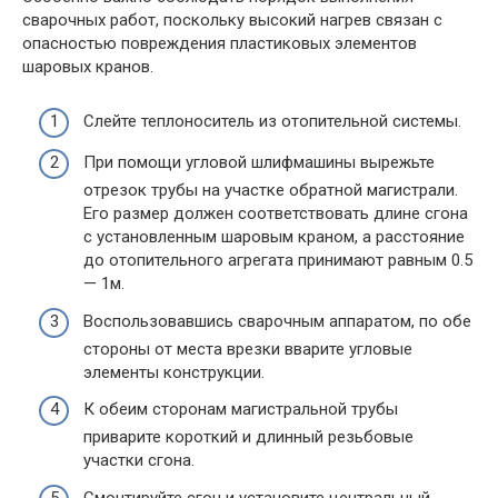
сварочных работ, поскольку высокий нагрев связан с
опасностью повреждения пластиковых элементов
шаровых кранов.
Слейте теплоноситель из отопительной системы.
При помощи угловой шлифмашины вырежьте
отрезок трубы на участке обратной магистрали.
Его размер должен соответствовать длине сгона
с установленным шаровым краном, а расстояние
до отопительного агрегата принимают равным 0.5
— 1м.
Воспользовавшись сварочным аппаратом, по обе
стороны от места врезки вварите угловые
элементы конструкции.
К обеим сторонам магистральной трубы
приварите короткий и длинный резьбовые
участки сгона.
Смонтируйте сгон и установите центральный