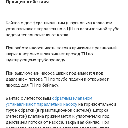
Принцип действия
Байпас с дифференциальным (шариковым) клапаном
устанавливают параллельно с ЦН на вертикальной трубе
подачи теплоносителя от котла.
При работе насоса часть потока прижимает резиновый
шарик к воронке и закрывает проход ТН по
шунтирующему трубопроводу.
При выключении насоса шарик поднимается под
давлением потока ТН по трубе подачи и открывает
проход для ТН по байпасу.
Байпас с лепестковым
обратным клапаном
устанавливают параллельно насосу
на горизонтальной
трубе обратки (в гравитационной системе). Шторка
(лепесток) клапана прижимается к уплотнителю под
действием потока от насоса, закрывая байпас. При