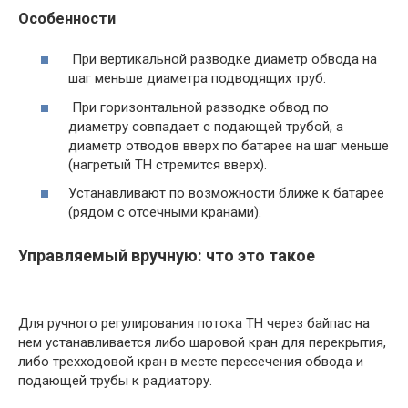
Особенности
При вертикальной разводке диаметр обвода на
шаг меньше диаметра подводящих труб.
При горизонтальной разводке обвод по
диаметру совпадает с подающей трубой, а
диаметр отводов вверх по батарее на шаг меньше
(нагретый ТН стремится вверх).
Устанавливают по возможности ближе к батарее
(рядом с отсечными кранами).
Управляемый вручную: что это такое
Для ручного регулирования потока ТН через байпас на
нем устанавливается либо шаровой кран для перекрытия,
либо трехходовой кран в месте пересечения обвода и
подающей трубы к радиатору.