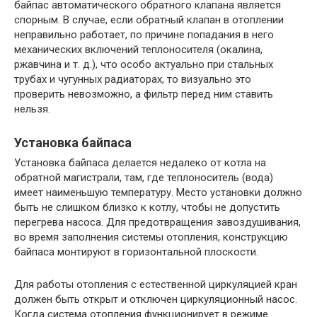
байпас автоматического обратного клапана является
спорным. В случае, если обратный клапан в отоплении
неправильно работает, по причине попадания в него
механических включений теплоносителя (окалина,
ржавчина и т. д.), что особо актуально при стальных
трубах и чугунных радиаторах, то визуально это
проверить невозможно, а фильтр перед ним ставить
нельзя.
Установка байпаса
Установка байпаса делается недалеко от котла на
обратной магистрали, там, где теплоноситель (вода)
имеет наименьшую температуру. Место установки должно
быть не слишком близко к котлу, чтобы не допустить
перегрева насоса. Для предотвращения завоздушивания,
во время заполнения системы отопления, конструкцию
байпаса монтируют в горизонтальной плоскости.
Для работы отопления с естественной циркуляцией кран
должен быть открыт и отключен циркуляционный насос.
Когда система отопления функционирует в режиме