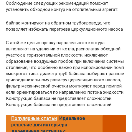
Соблюдение следующих рекомендаций поможет
установить обходной контур на отопительный агрегат:
байпас монтируют на обратном трубопроводе, что
позволяет избежать перегрева циркуляционного насоса
С этой же целью врезку параллельного контура
выполняют на удалении от котла; располагая обходной
участок в горизонтальной плоскости, исключают
образование воздушных пробок при включении системы
отопления, что особенно важно при использовании помп
«мокрого» типа; диаметр труб байпаса выбирают равным
присоединительному размеру циркуляционного насоса;
фильтр механической очистки монтируют перед помпой,
если ориентироваться по направлению потока жидкости.
Конструкция байпаса не представляет сложностей.
Конструкция байпаса не представляет сложностей
Популярные статьи
Идеальное
решение для интерьера -
деревянная лестница с