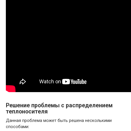
Решение проблемы с распределением
теплоносителя
Данная проблема может быть решена несколькими
способами: