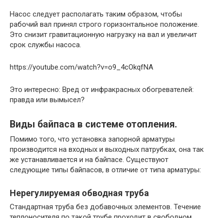
Насос следует располагать таким образом, чтобы
рабочий вал принял строго горизонтальное положение.
Это снизит гравитационную нагрузку на вал и увеличит
срок службы насоса.
https://youtube.com/watch?v=o9_4cOkqfNA
Это интересно: Вред от инфракрасных обогревателей:
правда или вымысел?
Виды байпаса в системе отопления.
Помимо того, что установка запорной арматуры
производится на входных и выходных патрубках, она так
же устанавливается и на байпасе. Существуют
следующие типы байпасов, в отличие от типа арматуры:
Нерегулируемая обводная труба
Стандартная труба без добавочных элементов. Течение
теплоносителя по такой трубе проходит в свободном