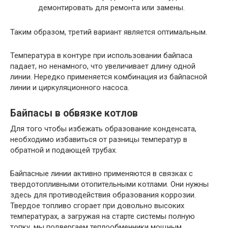
демонтировать для ремонта или замены.
Таким образом, третий вариант является оптимальным.
Температура в контуре при использовании байпаса
падает, но ненамного, что увеличивает длину одной
линии. Нередко применяется комбинация из байпасной
линии и циркуляционного насоса.
Байпасы в обвязке котлов
Для того чтобы избежать образование конденсата,
необходимо избавиться от разницы температур в
обратной и подающей трубах.
Байпасные линии активно применяются в связках с
твердотопливными отопительными котлами. Они нужны
здесь для противодействия образования коррозии.
Твердое топливо сгорает при довольно высоких
температурах, а загружая на старте системы полную
топку, мы подвергаем теплообменники мощным