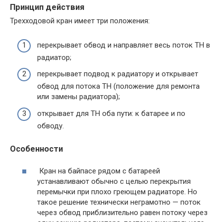
Принцип действия
Трехходовой кран имеет три положения:
перекрывает обвод и направляет весь поток ТН в
радиатор;
перекрывает подвод к радиатору и открывает
обвод для потока ТН (положение для ремонта
или замены радиатора);
открывает для ТН оба пути: к батарее и по
обводу.
Особенности
Кран на байпасе рядом с батареей
устанавливают обычно с целью перекрытия
перемычки при плохо греющем радиаторе. Но
такое решение технически неграмотно — поток
через обвод приблизительно равен потоку через