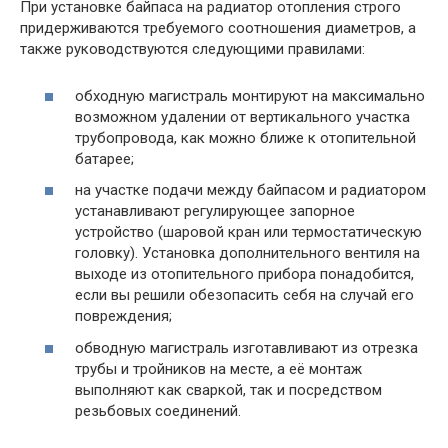
При установке байпаса на радиатор отопления строго
придерживаются требуемого соотношения диаметров, а
также руководствуются следующими правилами:
обходную магистраль монтируют на максимально
возможном удалении от вертикального участка
трубопровода, как можно ближе к отопительной
батарее;
на участке подачи между байпасом и радиатором
устанавливают регулирующее запорное
устройство (шаровой кран или термостатическую
головку). Установка дополнительного вентиля на
выходе из отопительного прибора понадобится,
если вы решили обезопасить себя на случай его
повреждения;
обводную магистраль изготавливают из отрезка
трубы и тройников на месте, а её монтаж
выполняют как сваркой, так и посредством
резьбовых соединений.