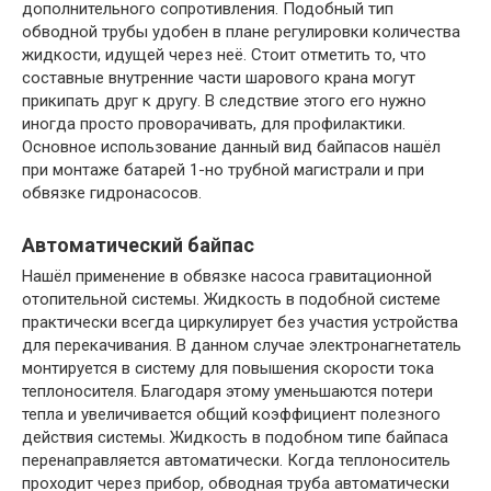
дополнительного сопротивления. Подобный тип
обводной трубы удобен в плане регулировки количества
жидкости, идущей через неё. Стоит отметить то, что
составные внутренние части шарового крана могут
прикипать друг к другу. В следствие этого его нужно
иногда просто проворачивать, для профилактики.
Основное использование данный вид байпасов нашёл
при монтаже батарей 1-но трубной магистрали и при
обвязке гидронасосов.
Автоматический байпас
Нашёл применение в обвязке насоса гравитационной
отопительной системы. Жидкость в подобной системе
практически всегда циркулирует без участия устройства
для перекачивания. В данном случае электронагнетатель
монтируется в систему для повышения скорости тока
теплоносителя. Благодаря этому уменьшаются потери
тепла и увеличивается общий коэффициент полезного
действия системы. Жидкость в подобном типе байпаса
перенаправляется автоматически. Когда теплоноситель
проходит через прибор, обводная труба автоматически