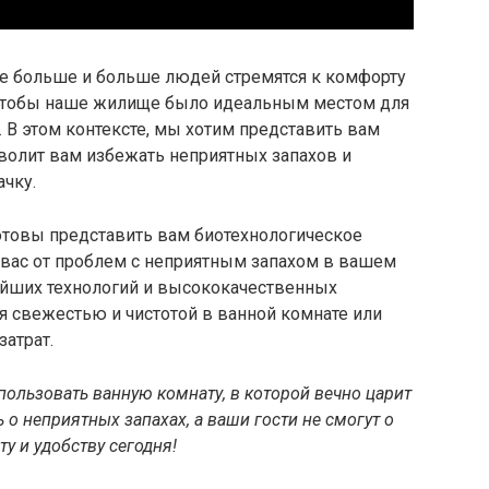
е больше и больше людей стремятся к комфорту
 чтобы наше жилище было идеальным местом для
. В этом контексте, мы хотим представить вам
волит вам избежать неприятных запахов и
ачку.
товы представить вам биотехнологическое
 вас от проблем с неприятным запахом в вашем
ейших технологий и высококачественных
я свежестью и чистотой в ванной комнате или
затрат.
спользовать ванную комнату, в которой вечно царит
ь о неприятных запахах, а ваши гости не смогут о
ту и удобству сегодня!