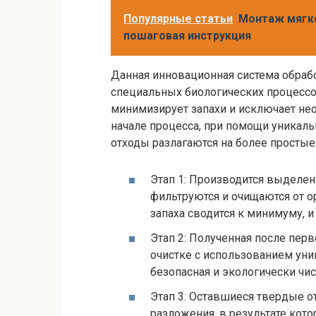
Популярные статьи
Монтаж мягко
пошаговая инструкция
Данная инновационная система обраб
специальных биологических процесс
минимизирует запахи и исключает нео
начале процесса, при помощи уникал
отходы разлагаются на более простые
Этап 1: Производится выделен
фильтруются и очищаются от о
запаха сводится к минимуму, и
Этап 2: Полученная после пер
очистке с использованием уни
безопасная и экологически чис
Этап 3: Оставшиеся твердые 
разложения, в результате кот