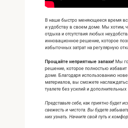
В наше быстро меняющееся время вс
и удобству в своем доме. Мы хотим,
отдыха и отсутствия любых неудобств
инновационное решение, которое поз
избыточных затрат на регулярную отк
Прощайте неприятные запахи!
Мы го
решение, которое полностью избавит
доме. Благодаря использованию нов
материалов, вы сможете наслаждатьс
туалете без усилий и дополнительных 
Представьте себе, как приятно будет и
свежесть и чистота. Вы будете забыват
них узнать. Начните свой путь к комфор