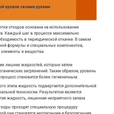
й кровли своими руками
отки отходов основана на использовании
ов. Каждый шаг в процессе максимально
бходимость в периодической откачке. В самом
ьной формулы и специальных компонентов,
 элементы и вещества.
ие лишних жидкостей, которые затем
рганических загрязнений. Таким образом, уровень
 процесс становится более гигиеничным.
вого этапа жидкость подвергается дополнительной
кальной технологии. Результатом является
тая жидкость, лишенная неприятного запаха.
отходы проходят специальную процедуру
орой они становятся неопасными и безопасными