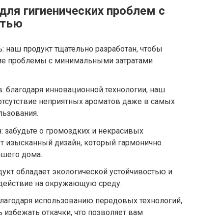
для гигиенических проблем с
стью
: наш продукт тщательно разработан, чтобы
ие проблемы с минимальными затратами
в: благодаря инновационной технологии, наш
отсутствие неприятных ароматов даже в самых
льзования.
: забудьте о громоздких и некрасивых
ет изысканный дизайн, который гармонично
ашего дома.
укт обладает экологической устойчивостью и
действие на окружающую среду.
благодаря использованию передовых технологий,
 избежать откачки, что позволяет вам