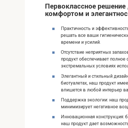
Первоклассное решение 
комфортом и элегантно
Практичность и эффективность
решать все ваши гигиеническ
времени и усилий.
Отсутствие неприятных запахо
продукт обеспечивает полное 
экстремальных условиях испо
Элегантный и стильный дизайн
биотуалетах, наш продукт име
впишется в любой интерьер в
Поддержка экологии: наш прод
минимизирует негативное воз
Инновационная конструкция: 
наш продукт дает возможность