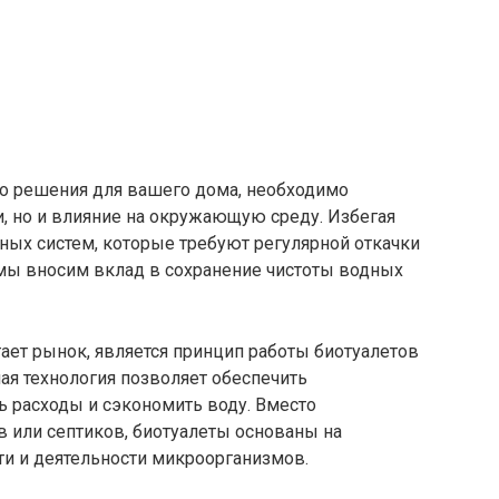
о решения для вашего дома, необходимо
и, но и влияние на окружающую среду. Избегая
ных систем, которые требуют регулярной откачки
 мы вносим вклад в сохранение чистоты водных
ает рынок, является принцип работы биотуалетов
ная технология позволяет обеспечить
ь расходы и сэкономить воду. Вместо
 или септиков, биотуалеты основаны на
и и деятельности микроорганизмов.