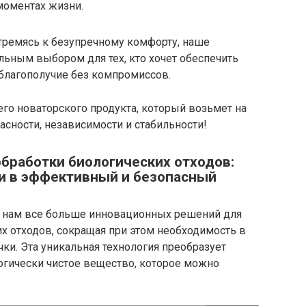
моментах жизни.
ремясь к безупречному комфорту, наше
ьным выбором для тех, кто хочет обеспечить
 благополучие без компромиссов.
о новаторского продукта, который возьмет на
асности, независимости и стабильности!
бработки биологических отходов:
и в эффективный и безопасный
 нам все больше инновационных решений для
х отходов, сокращая при этом необходимость в
ки. Эта уникальная технология преобразует
огически чистое вещество, которое можно