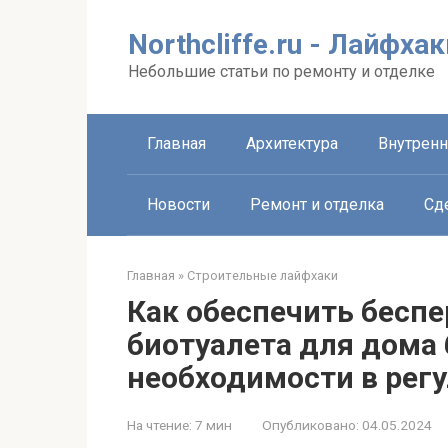
Перейти
к
Northcliffe.ru - Лайфха
контенту
Небольшие статьи по ремонту и отделке
Главная
Архитектура
Внутренн
Новости
Ремонт и отделка
Сд
Главная
»
Строительные лайфхаки
Как обеспечить бесп
биотуалета для дома 
необходимости в рег
На чтение:
7 мин
Опубликовано:
04.05.2024