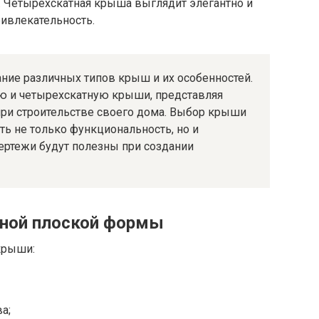
. Четырехскатная крыша выглядит элегантно и
ивлекательность.
ние различных типов крыш и их особенностей.
ю и четырехскатную крыши, представляя
при строительстве своего дома. Выбор крыши
ь не только функциональность, но и
чертежи будут полезны при создании
ной плоской формы
крыши:
а;