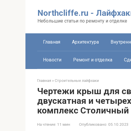
Перейти
к
Northcliffe.ru - Лайфха
контенту
Небольшие статьи по ремонту и отделке
Главная
Архитектура
Внутренн
Новости
Ремонт и отделка
Сд
Главная
»
Строительные лайфхаки
Чертежи крыш для св
двускатная и четыре
комплекс Столичный
На чтение:
11 мин
Опубликовано:
05.10.2023