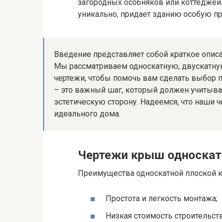
загородных особняков или коттеджей
уникально, придает зданию особую пр
Введение представляет собой краткое описа
Мы рассматриваем односкатную, двускатну
чертежи, чтобы помочь вам сделать выбор 
– это важный шаг, который должен учитыват
эстетическую сторону. Надеемся, что наши 
идеального дома.
Чертежи крыш односкат
Преимущества односкатной плоской 
Простота и легкость монтажа;
Низкая стоимость строительств