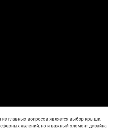
м из главных вопросов является выбор крыши.
осферных явлений, но и важный элемент дизайна