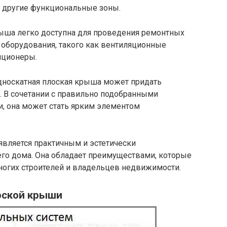
и другие функциональные зоны.
рыша легко доступна для проведения ремонтных
 оборудования, такого как вентиляционные
иционеры.
Односкатная плоская крыша может придать
 В сочетании с правильно подобранными
, она может стать ярким элементом
является практичным и эстетически
го дома. Она обладает преимуществами, которые
огих строителей и владельцев недвижимости.
оской крыши