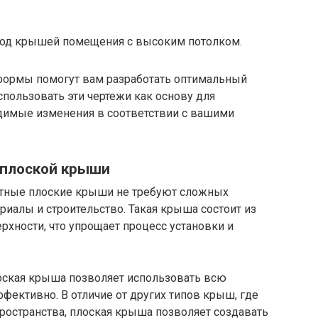
под крышей помещения с высоким потолком.
формы помогут вам разработать оптимальный
спользовать эти чертежи как основу для
одимые изменения в соответствии с вашими
 плоской крыши
катные плоские крыши не требуют сложных
риалы и строительство. Такая крыша состоит из
рхности, что упрощает процесс установки и
лоская крыша позволяет использовать всю
ективно. В отличие от других типов крыш, где
ространства, плоская крыша позволяет создавать