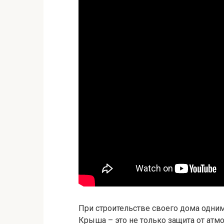
При строительстве своего дома одни
Крыша – это не только защита от атм