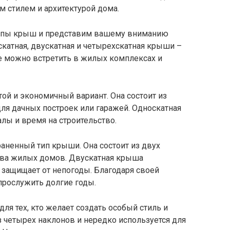
м стилем и архитектурой дома.
типы крыш и представим вашему вниманию
катная, двускатная и четырехскатная крыши –
 можно встретить в жилых комплексах и
ой и экономичный вариант. Она состоит из
для дачных построек или гаражей. Односкатная
лы и время на строительство.
аненный тип крыши. Она состоит из двух
тва жилых домов. Двускатная крыша
защищает от непогоды. Благодаря своей
 прослужить долгие годы.
ля тех, кто желает создать особый стиль и
з четырех наклонов и нередко используется для