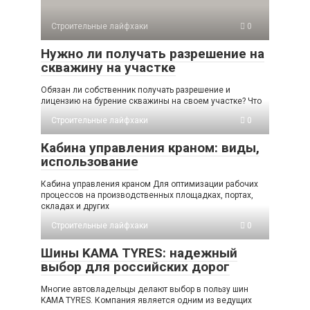
Строительные лайфхаки
0
Нужно ли получать разрешение на
скважину на участке
Обязан ли собственник получать разрешение и
лицензию на бурение скважины на своем участке? Что
Строительные лайфхаки
0
Кабина управления краном: виды,
использование
Кабина управления краном Для оптимизации рабочих
процессов на производственных площадках, портах,
складах и других
Строительные лайфхаки
0
Шины KAMA TYRES: надежный
выбор для российских дорог
Многие автовладельцы делают выбор в пользу шин
KAMA TYRES. Компания является одним из ведущих