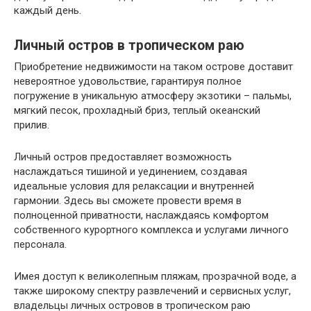
каждый день.
Личный остров в тропическом раю
Приобретение недвижимости на таком острове доставит
невероятное удовольствие, гарантируя полное
погружение в уникальную атмосферу экзотики – пальмы,
мягкий песок, прохладный бриз, теплый океанский
прилив.
Личный остров предоставляет возможность
наслаждаться тишиной и уединением, создавая
идеальные условия для релаксации и внутренней
гармонии. Здесь вы сможете провести время в
полноценной приватности, наслаждаясь комфортом
собственного курортного комплекса и услугами личного
персонала.
Имея доступ к великолепным пляжам, прозрачной воде, а
также широкому спектру развлечений и сервисных услуг,
владельцы личных островов в тропическом раю