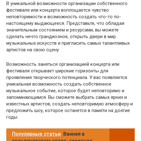
В уникальной возможности организации собственного
фестиваля или концерта воплощается чувство
неповторимости и возможность создать что-то по-
настоящему выдающееся. Представьте, что обладая
значительным состоянием и ресурсами, вы можете
сделать нечто грандиозное, открыть двери в мир
музыкальных искусств и пригласить самых талантливых
артистов на свою сцену.
Возможность заняться организацией концерта или
фестиваля открывает широкие горизонты для
проявления творческого потенциала. У вас появляется
уникальная возможность создать собственное
музыкальное событие, которое будет неповторимо и
запоминающимся. Вы сможете выбрать самых ярких и
известных артистов, создать неповторимую атмосферу и
предложить шоу, которое останется в памяти на долгие
годы.
Популярные статьи
Ванная в
скандинавском стиле: северная