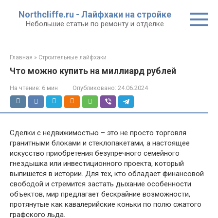
Перейти
Northcliffe.ru - Лайфхаки на стройке
к
Небольшие статьи по ремонту и отделке
контенту
Главная
»
Строительные лайфхаки
Что можно купить на миллиард рублей
На чтение:
6 мин
Опубликовано:
24.06.2024
Сделки с недвижимостью – это не просто торговля
гранитными блоками и стеклопакетами, а настоящее
искусство приобретения безупречного семейного
гнездышка или инвестиционного проекта, который
выпишется в истории. Для тех, кто обладает финансовой
свободой и стремится застать дыхание особенности
объектов, мир предлагает бескрайние возможности,
протянутые как кавалерийские коньки по полю сжатого
графского льда.