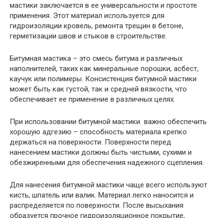
мастики заключается в ее универсальности и простоте
применения. Этот материал используется для
гидроизоляции кровель, ремонта трещин в бетоне,
герметизации швов и стыков в строительстве.
Битумная мастика – это смесь битума и различных
наполнителей, таких как минеральные порошки, асбест,
каучук или полимеры. Консистенция битумной мастики
может быть как густой, так и средней вязкости, что
обеспечивает ее применение в различных целях.
При использовании битумной мастики важно обеспечить
хорошую адгезию – способность материала крепко
держаться на поверхности. Поверхности перед
нанесением мастики должны быть чистыми, сухими и
обезжиренными для обеспечения надежного сцепления.
Для нанесения битумной мастики чаще всего используют
кисть, шпатель или валик. Материал легко наносится и
распределяется по поверхности. После высыхания
образуется прочное гидроизоляционное покрытие,