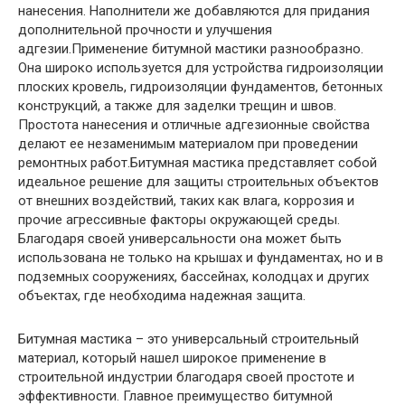
нанесения. Наполнители же добавляются для придания
дополнительной прочности и улучшения
адгезии.Применение битумной мастики разнообразно.
Она широко используется для устройства гидроизоляции
плоских кровель, гидроизоляции фундаментов, бетонных
конструкций, а также для заделки трещин и швов.
Простота нанесения и отличные адгезионные свойства
делают ее незаменимым материалом при проведении
ремонтных работ.Битумная мастика представляет собой
идеальное решение для защиты строительных объектов
от внешних воздействий, таких как влага, коррозия и
прочие агрессивные факторы окружающей среды.
Благодаря своей универсальности она может быть
использована не только на крышах и фундаментах, но и в
подземных сооружениях, бассейнах, колодцах и других
объектах, где необходима надежная защита.
Битумная мастика – это универсальный строительный
материал, который нашел широкое применение в
строительной индустрии благодаря своей простоте и
эффективности. Главное преимущество битумной