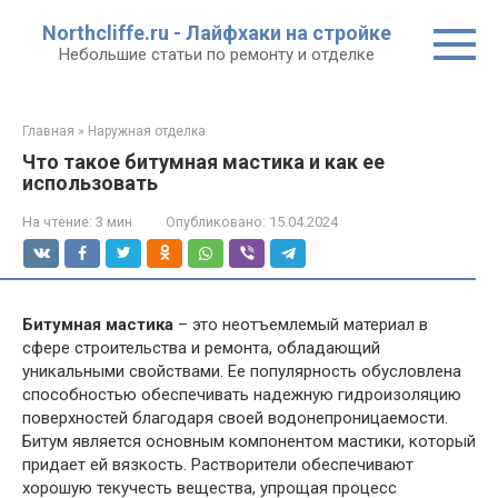
Перейти
Northcliffe.ru - Лайфхаки на стройке
к
Небольшие статьи по ремонту и отделке
контенту
Главная
»
Наружная отделка
Что такое битумная мастика и как ее
использовать
На чтение:
3 мин
Опубликовано:
15.04.2024
Битумная мастика
– это неотъемлемый материал в
сфере строительства и ремонта, обладающий
уникальными свойствами. Ее популярность обусловлена
способностью обеспечивать надежную гидроизоляцию
поверхностей благодаря своей водонепроницаемости.
Битум является основным компонентом мастики, который
придает ей вязкость. Растворители обеспечивают
хорошую текучесть вещества, упрощая процесс