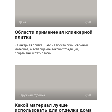
Дача
0
Области применения клинкерной
плитки
Клинкерная плитка — это не просто облицовочный
материал, а воплощение вековых традиций,
современных технологий
Наружная отделка
0
Какой материал лучше
использовать для отделки дома