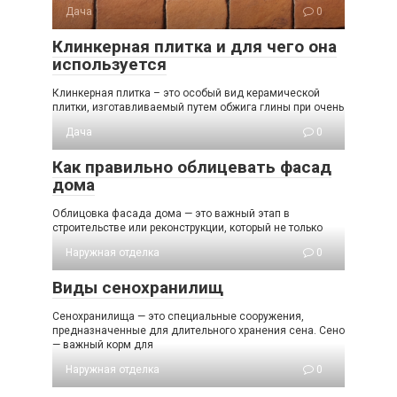
Дача
0
Клинкерная плитка и для чего она
используется
Клинкерная плитка – это особый вид керамической
плитки, изготавливаемый путем обжига глины при очень
Дача
0
Как правильно облицевать фасад
дома
Облицовка фасада дома — это важный этап в
строительстве или реконструкции, который не только
Наружная отделка
0
Виды сенохранилищ
Сенохранилища — это специальные сооружения,
предназначенные для длительного хранения сена. Сено
— важный корм для
Наружная отделка
0