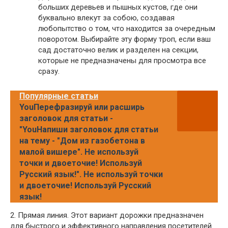
больших деревьев и пышных кустов, где они
буквально влекут за собою, создавая
любопытство о том, что находится за очередным
поворотом. Выбирайте эту форму троп, если ваш
сад достаточно велик и разделен на секции,
которые не предназначены для просмотра все
сразу.
Популярные статьи
YouПерефразируй или расширь
заголовок для статьи -
"YouНапиши заголовок для статьи
на тему - "Дом из газобетона в
малой вишере". Не используй
точки и двоеточие! Используй
Русский язык!". Не используй точки
и двоеточие! Используй Русский
язык!
2. Прямая линия. Этот вариант дорожки предназначен
для быстрого и эффективного направления посетителей