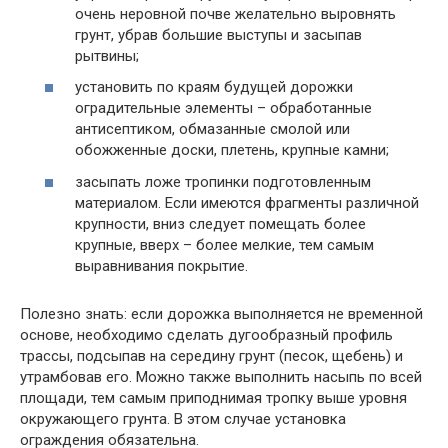
очень неровной почве желательно выровнять
грунт, убрав большие выступы и засыпав
рытвины;
установить по краям будущей дорожки
оградительные элементы – обработанные
антисептиком, обмазанные смолой или
обожженные доски, плетень, крупные камни;
засыпать ложе тропинки подготовленным
материалом. Если имеются фрагменты различной
крупности, вниз следует помещать более
крупные, вверх – более мелкие, тем самым
выравнивания покрытие.
Полезно знать: если дорожка выполняется не временной
основе, необходимо сделать дугообразный профиль
трассы, подсыпав на середину грунт (песок, щебень) и
утрамбовав его. Можно также выполнить насыпь по всей
площади, тем самым приподнимая тропку выше уровня
окружающего грунта. В этом случае установка
ограждения обязательна.