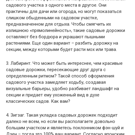
садового участка з одного места в другое. Они
практичны для дачи или огорода, но могут показаться
слишком обыденными на садовом участке,
предназначенном для отдыха. Чтобы смягчить их
излишнюю «прямолинейность», такие садовые дорожки
оставляют без бордюра и украшают пышными
растениями. Еще один вариант – разбить дорожку на
секции, между которыми будет расти мох или трава.
3. Лабиринт. Что может быть интереснее, чем красивые
садовые дорожки, пересекающие друг друга с
определенным ритмом? Такой способ оформления
садового участка замедляет ходьбу, создавая
визуальные барьеры, удобно разбивает ландшафт на
секции и придает ему ухоженный вид в духе
классических садов. Как вам?
4. Зигзаг. Такая укладка садовых дорожек подходит
далеко не всем, но если вы располагаете довольно
большим участком и являетесь поклонником фэн-шуй и
Дзен – тогда это 100% ваш вариант. Согласно японским