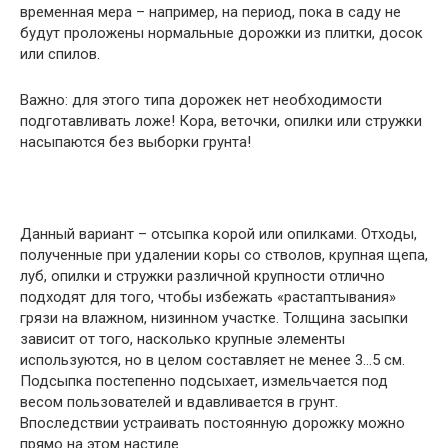
временная мера – например, на период, пока в саду не
будут проложены нормальные дорожки из плитки, досок
или спилов.
Важно: для этого типа дорожек нет необходимости
подготавливать ложе! Кора, веточки, опилки или стружки
насыпаются без выборки грунта!
Данный вариант – отсыпка корой или опилками. Отходы,
полученные при удалении коры со стволов, крупная щепа,
луб, опилки и стружки различной крупности отлично
подходят для того, чтобы избежать «растаптывания»
грязи на влажном, низинном участке. Толщина засыпки
зависит от того, насколько крупные элементы
используются, но в целом составляет не менее 3…5 см.
Подсыпка постепенно подсыхает, измельчается под
весом пользователей и вдавливается в грунт.
Впоследствии устраивать постоянную дорожку можно
прямо на этом настиле.