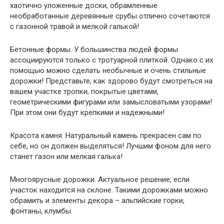
хаотично уложенные доски, обрамленные
необработанные деревянные срубы отлично сочетаются
с газонной травой и мелкой галькой!
Бетонные формы. У большинства людей формы
ассоциируются только с тротуарной плиткой. Однако с их
помощью можно сделать необычные и очень стильные
дорожки! Представьте, как здорово будут смотреться на
вашем участке тропки, покрытые цветами,
геометрическими фигурами или замысловатыми узорами!
При этом они будут крепкими и надежными!
Красота камня. Натуральный камень прекрасен сам по
себе, но он должен выделяться! Лучшим фоном для него
станет газон или мелкая галька!
Многоярусные дорожки. Актуальное решение, если
участок находится на склоне. Такими дорожками можно
обрамить и элементы декора – альпийские горки,
фонтаны, клумбы.