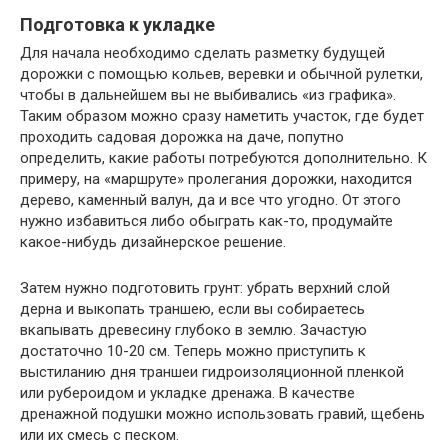
Подготовка к укладке
Для начала необходимо сделать разметку будущей
дорожки с помощью кольев, веревки и обычной рулетки,
чтобы в дальнейшем вы не выбивались «из графика».
Таким образом можно сразу наметить участок, где будет
проходить садовая дорожка на даче, попутно
определить, какие работы потребуются дополнительно. К
примеру, на «маршруте» пролегания дорожки, находится
дерево, каменный валун, да и все что угодно. От этого
нужно избавиться либо обыграть как-то, продумайте
какое-нибудь дизайнерское решение.
Затем нужно подготовить грунт: убрать верхний слой
дерна и выкопать траншею, если вы собираетесь
вкапывать древесину глубоко в землю. Зачастую
достаточно 10-20 см. Теперь можно приступить к
выстиланию дня траншеи гидроизоляционной пленкой
или рубероидом и укладке дренажа. В качестве
дренажной подушки можно использовать гравий, щебень
или их смесь с песком.