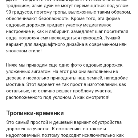
традициям, злые духи не могут перемещаться под углом
90 градусов, поэтому тропы, выложенные таким образом,
обеспечивают безопасность. Кроме того, эта форма
садовых дорожек придает участку медиативное
настроение и, как и лабиринт, замедляет шаг посетителя
сада, позволяя ему наслаждаться природой. Лучший
вариант для ландшафтного дизайна в современном или
японском стиле!
Ниже мы приводим еще одно фото садовых дорожек,
уложенных зигзагом. На этот раз они выполнены из
дерева и несколько приподняты над землей, наподобие
мостика. Этот вариант не так прост в изготовлении, как
остальные, но отлично решает проблему участка,
расположенного под уклоном. А как смотрится!
Тропинки-времянки
Это самый простой и дешевый вариант обустройства
дорожек на участке. К сожалению, он также и
недолговечный, поэтому подходит исключительно как