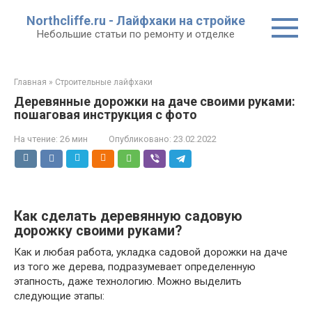
Перейти
Northcliffe.ru - Лайфхаки на стройке
к
Небольшие статьи по ремонту и отделке
контенту
Главная
»
Строительные лайфхаки
Деревянные дорожки на даче своими руками:
пошаговая инструкция с фото
На чтение:
26 мин
Опубликовано:
23.02.2022
Как сделать деревянную садовую
дорожку своими руками?
Как и любая работа, укладка садовой дорожки на даче
из того же дерева, подразумевает определенную
этапность, даже технологию. Можно выделить
следующие этапы: