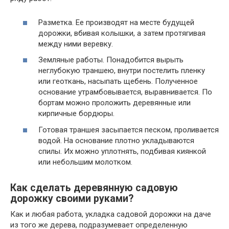
Разметка. Ее производят на месте будущей
дорожки, вбивая колышки, а затем протягивая
между ними веревку.
Земляные работы. Понадобится вырыть
неглубокую траншею, внутри постелить пленку
или геоткань, насыпать щебень. Полученное
основание утрамбовывается, выравнивается. По
бортам можно проложить деревянные или
кирпичные бордюры.
Готовая траншея засыпается песком, проливается
водой. На основание плотно укладываются
спилы. Их можно уплотнять, подбивая киянкой
или небольшим молотком.
Как сделать деревянную садовую
дорожку своими руками?
Как и любая работа, укладка садовой дорожки на даче
из того же дерева, подразумевает определенную