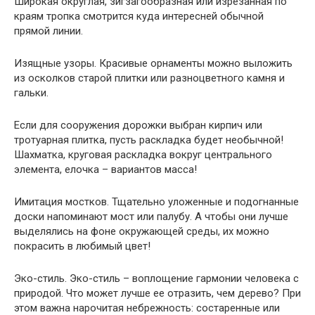
Широкая округлая, зигзагообразная или изрезанная по
краям тропка смотрится куда интересней обычной
прямой линии.
Изящные узоры. Красивые орнаменты можно выложить
из осколков старой плитки или разноцветного камня и
гальки.
Если для сооружения дорожки выбран кирпич или
тротуарная плитка, пусть раскладка будет необычной!
Шахматка, круговая раскладка вокруг центрального
элемента, елочка – вариантов масса!
Имитация мостков. Тщательно уложенные и подогнанные
доски напоминают мост или палубу. А чтобы они лучше
выделялись на фоне окружающей среды, их можно
покрасить в любимый цвет!
Эко-стиль. Эко-стиль – воплощение гармонии человека с
природой. Что может лучше ее отразить, чем дерево? При
этом важна нарочитая небрежность: состаренные или