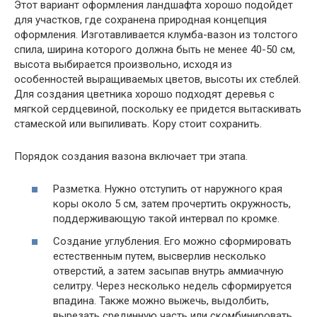
Этот вариант оформления ландшафта хорошо подойдет
для участков, где сохранена природная концепция
оформления. Изготавливается клумба-вазон из толстого
спила, ширина которого должна быть не менее 40-50 см,
высота выбирается произвольно, исходя из
особенностей выращиваемых цветов, высоты их стеблей.
Для создания цветника хорошо подходят деревья с
мягкой сердцевиной, поскольку ее придется вытаскивать
стамеской или выпиливать. Кору стоит сохранить.
Порядок создания вазона включает три этапа.
Разметка. Нужно отступить от наружного края
коры около 5 см, затем прочертить окружность,
поддерживающую такой интервал по кромке.
Создание углубления. Его можно сформировать
естественным путем, высверлив несколько
отверстий, а затем засыпав внутрь аммиачную
селитру. Через несколько недель сформируется
впадина. Также можно выжечь, выдолбить,
вырезать срединную часть или скомбинировать