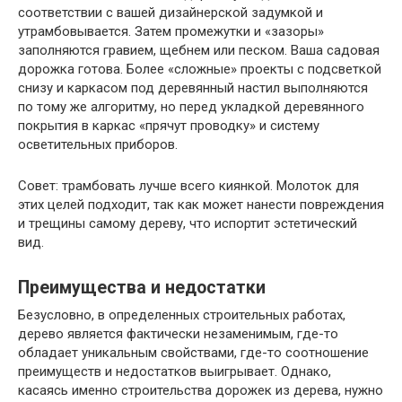
соответствии с вашей дизайнерской задумкой и
утрамбовывается. Затем промежутки и «зазоры»
заполняются гравием, щебнем или песком. Ваша садовая
дорожка готова. Более «сложные» проекты с подсветкой
снизу и каркасом под деревянный настил выполняются
по тому же алгоритму, но перед укладкой деревянного
покрытия в каркас «прячут проводку» и систему
осветительных приборов.
Совет: трамбовать лучше всего киянкой. Молоток для
этих целей подходит, так как может нанести повреждения
и трещины самому дереву, что испортит эстетический
вид.
Преимущества и недостатки
Безусловно, в определенных строительных работах,
дерево является фактически незаменимым, где-то
обладает уникальным свойствами, где-то соотношение
преимуществ и недостатков выигрывает. Однако,
касаясь именно строительства дорожек из дерева, нужно