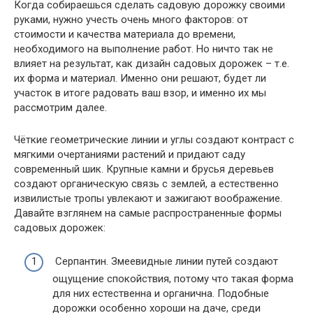
Когда собираешься сделать садовую дорожку своими
руками, нужно учесть очень много факторов: от
стоимости и качества материала до времени,
необходимого на выполнение работ. Но ничто так не
влияет на результат, как дизайн садовых дорожек – т.е.
их форма и материал. Именно они решают, будет ли
участок в итоге радовать ваш взор, и именно их мы
рассмотрим далее.
Чёткие геометрические линии и углы создают контраст с
мягкими очертаниями растений и придают саду
современный шик. Крупные камни и брусья деревьев
создают органическую связь с землей, а естественно
извилистые тропы увлекают и зажигают воображение.
Давайте взглянем на самые распространенные формы
садовых дорожек:
Серпантин. Змеевидные линии путей создают
ощущение спокойствия, потому что такая форма
для них естественна и органична. Подобные
дорожки особенно хороши на даче, среди