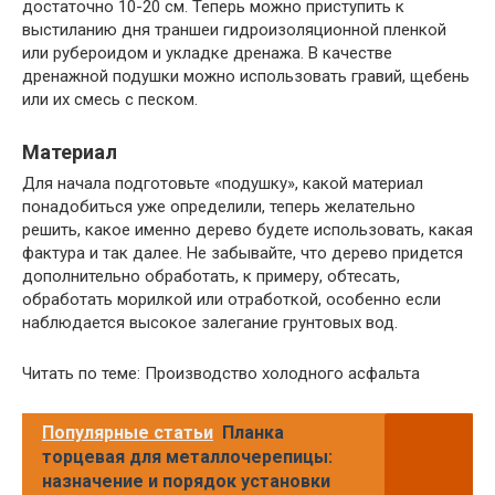
достаточно 10-20 см. Теперь можно приступить к
выстиланию дня траншеи гидроизоляционной пленкой
или рубероидом и укладке дренажа. В качестве
дренажной подушки можно использовать гравий, щебень
или их смесь с песком.
Материал
Для начала подготовьте «подушку», какой материал
понадобиться уже определили, теперь желательно
решить, какое именно дерево будете использовать, какая
фактура и так далее. Не забывайте, что дерево придется
дополнительно обработать, к примеру, обтесать,
обработать морилкой или отработкой, особенно если
наблюдается высокое залегание грунтовых вод.
Читать по теме: Производство холодного асфальта
Популярные статьи
Планка
торцевая для металлочерепицы:
назначение и порядок установки