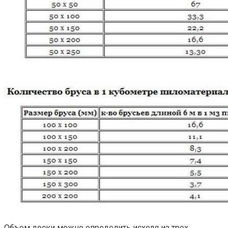
Объем доски можно определить исходя из трех