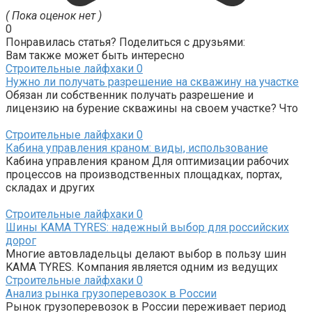
( Пока оценок нет )
0
Понравилась статья? Поделиться с друзьями:
Вам также может быть интересно
Строительные лайфхаки
0
Нужно ли получать разрешение на скважину на участке
Обязан ли собственник получать разрешение и
лицензию на бурение скважины на своем участке? Что
Строительные лайфхаки
0
Кабина управления краном: виды, использование
Кабина управления краном Для оптимизации рабочих
процессов на производственных площадках, портах,
складах и других
Строительные лайфхаки
0
Шины KAMA TYRES: надежный выбор для российских
дорог
Многие автовладельцы делают выбор в пользу шин
KAMA TYRES. Компания является одним из ведущих
Строительные лайфхаки
0
Анализ рынка грузоперевозок в России
Рынок грузоперевозок в России переживает период