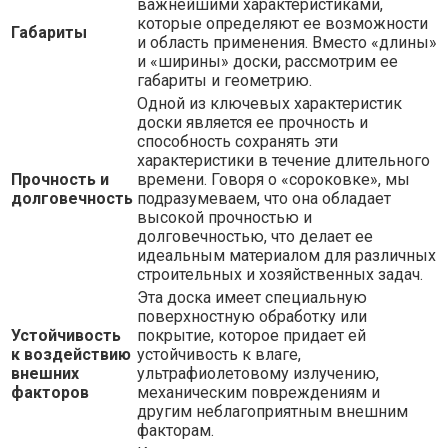
важнейшими характеристиками,
которые определяют ее возможности
Габариты
и область применения. Вместо «длины»
и «ширины» доски, рассмотрим ее
габариты и геометрию.
Одной из ключевых характеристик
доски является ее прочность и
способность сохранять эти
характеристики в течение длительного
Прочность и
времени. Говоря о «сороковке», мы
долговечность
подразумеваем, что она обладает
высокой прочностью и
долговечностью, что делает ее
идеальным материалом для различных
строительных и хозяйственных задач.
Эта доска имеет специальную
поверхностную обработку или
Устойчивость
покрытие, которое придает ей
к воздействию
устойчивость к влаге,
внешних
ультрафиолетовому излучению,
факторов
механическим повреждениям и
другим неблагоприятным внешним
факторам.