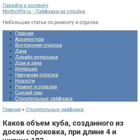
Перейти к контенту
Northcliffe.ru - Лайфхаки на стройке
Небольшие статьи по ремонту и отделке
Главная
Архитектура
Внутренняя отделка
Дача
Дизайн интерьера
Дом и дача
Интерьер
Наружная отделка
Новости
Ремонт и отделка
Сделай сам
Строительные лайфхаки
Главная
»
Строительные лайфхаки
Каков объем куба, созданного из
доски сороковка, при длине 4 и