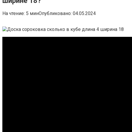
ширине 18?
На чтение:
5 мин
Опубликовано:
04.05.2024