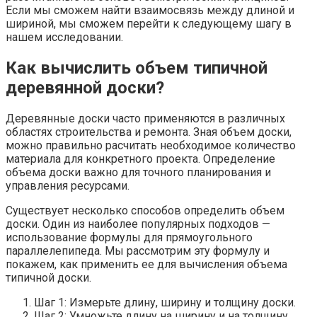
Если мы сможем найти взаимосвязь между длиной и
шириной, мы сможем перейти к следующему шагу в
нашем исследовании.
Как вычислить объем типичной
деревянной доски?
Деревянные доски часто применяются в различных
областях строительства и ремонта. Зная объем доски,
можно правильно расчитать необходимое количество
материала для конкретного проекта. Определение
объема доски важно для точного планирования и
управления ресурсами.
Существует несколько способов определить объем
доски. Один из наиболее популярных подходов —
использование формулы для прямоугольного
параллелепипеда. Мы рассмотрим эту формулу и
покажем, как применить ее для вычисления объема
типичной доски.
Шаг 1: Измерьте длину, ширину и толщину доски.
Шаг 2: Умножьте длину на ширину и на толщину,