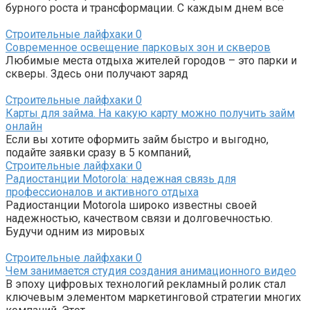
бурного роста и трансформации. С каждым днем все
Строительные лайфхаки
0
Современное освещение парковых зон и скверов
Любимые места отдыха жителей городов – это парки и
скверы. Здесь они получают заряд
Строительные лайфхаки
0
Карты для займа. На какую карту можно получить займ
онлайн
Если вы хотите оформить займ быстро и выгодно,
подайте заявки сразу в 5 компаний,
Строительные лайфхаки
0
Радиостанции Motorola: надежная связь для
профессионалов и активного отдыха
Радиостанции Motorola широко известны своей
надежностью, качеством связи и долговечностью.
Будучи одним из мировых
Строительные лайфхаки
0
Чем занимается студия создания анимационного видео
В эпоху цифровых технологий рекламный ролик стал
ключевым элементом маркетинговой стратегии многих