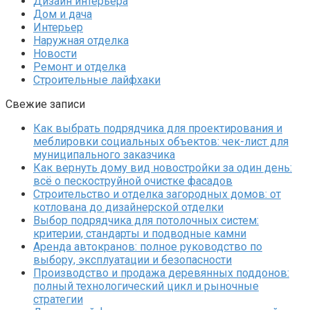
Дизайн интерьера
Дом и дача
Интерьер
Наружная отделка
Новости
Ремонт и отделка
Строительные лайфхаки
Свежие записи
Как выбрать подрядчика для проектирования и
меблировки социальных объектов: чек-лист для
муниципального заказчика
Как вернуть дому вид новостройки за один день:
всё о пескоструйной очистке фасадов
Строительство и отделка загородных домов: от
котлована до дизайнерской отделки
Выбор подрядчика для потолочных систем:
критерии, стандарты и подводные камни
Аренда автокранов: полное руководство по
выбору, эксплуатации и безопасности
Производство и продажа деревянных поддонов:
полный технологический цикл и рыночные
стратегии