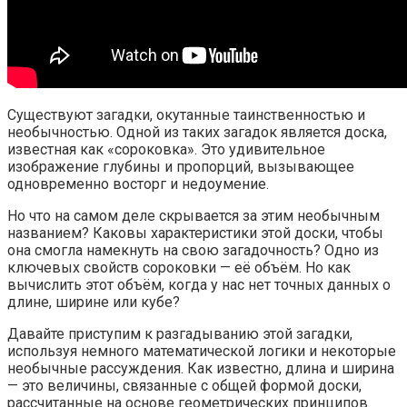
Существуют загадки, окутанные таинственностью и
необычностью. Одной из таких загадок является доска,
известная как «сороковка». Это удивительное
изображение глубины и пропорций, вызывающее
одновременно восторг и недоумение.
Но что на самом деле скрывается за этим необычным
названием? Каковы характеристики этой доски, чтобы
она смогла намекнуть на свою загадочность? Одно из
ключевых свойств сороковки — её объём. Но как
вычислить этот объём, когда у нас нет точных данных о
длине, ширине или кубе?
Давайте приступим к разгадыванию этой загадки,
используя немного математической логики и некоторые
необычные рассуждения. Как известно, длина и ширина
— это величины, связанные с общей формой доски,
рассчитанные на основе геометрических принципов.