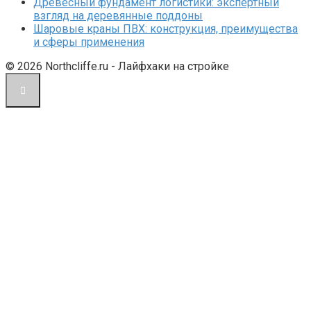
Древесный фундамент логистики: экспертный
взгляд на деревянные поддоны
Шаровые краны ПВХ: конструкция, преимущества
и сферы применения
© 2026 Northcliffe.ru - Лайфхаки на стройке