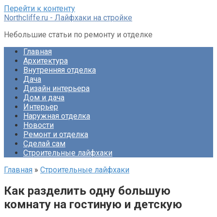
Перейти к контенту
Northcliffe.ru - Лайфхаки на стройке
Небольшие статьи по ремонту и отделке
Главная
Архитектура
Внутренняя отделка
Дача
Дизайн интерьера
Дом и дача
Интерьер
Наружная отделка
Новости
Ремонт и отделка
Сделай сам
Строительные лайфхаки
Главная
»
Строительные лайфхаки
Как разделить одну большую
комнату на гостиную и детскую