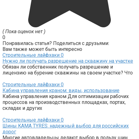
( Пока оценок нет )
0
Понравилась статья? Поделиться с друзьями:
Вам также может быть интересно
Строительные лайфхаки
0
Нужно ли получать разрешение на скважину на участке
Обязан ли собственник получать разрешение и
лицензию на бурение скважины на своем участке? Что
Строительные лайфхаки
0
Кабина управления краном: виды, использование
Кабина управления краном Для оптимизации рабочих
процессов на производственных площадках, портах,
складах и других
Строительные лайфхаки
0
Шины KAMA TYRES: надежный выбор для российских
дорог
Многие автовладельцы делают выбор в пользу шин