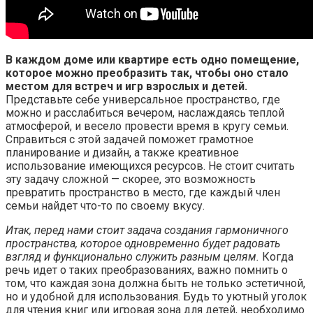
В каждом доме или квартире есть одно помещение,
которое можно преобразить так, чтобы оно стало
местом для встреч и игр взрослых и детей.
Представьте себе универсальное пространство, где
можно и расслабиться вечером, наслаждаясь теплой
атмосферой, и весело провести время в кругу семьи.
Справиться с этой задачей поможет грамотное
планирование и дизайн, а также креативное
использование имеющихся ресурсов. Не стоит считать
эту задачу сложной — скорее, это возможность
превратить пространство в место, где каждый член
семьи найдет что-то по своему вкусу.
Итак, перед нами стоит задача создания гармоничного
пространства, которое одновременно будет радовать
взгляд и функционально служить разным целям.
Когда
речь идет о таких преобразованиях, важно помнить о
том, что каждая зона должна быть не только эстетичной,
но и удобной для использования. Будь то уютный уголок
для чтения книг или игровая зона для детей, необходимо