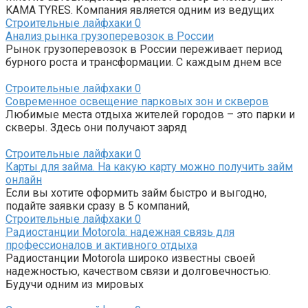
KAMA TYRES. Компания является одним из ведущих
Строительные лайфхаки
0
Анализ рынка грузоперевозок в России
Рынок грузоперевозок в России переживает период
бурного роста и трансформации. С каждым днем все
Строительные лайфхаки
0
Современное освещение парковых зон и скверов
Любимые места отдыха жителей городов – это парки и
скверы. Здесь они получают заряд
Строительные лайфхаки
0
Карты для займа. На какую карту можно получить займ
онлайн
Если вы хотите оформить займ быстро и выгодно,
подайте заявки сразу в 5 компаний,
Строительные лайфхаки
0
Радиостанции Motorola: надежная связь для
профессионалов и активного отдыха
Радиостанции Motorola широко известны своей
надежностью, качеством связи и долговечностью.
Будучи одним из мировых