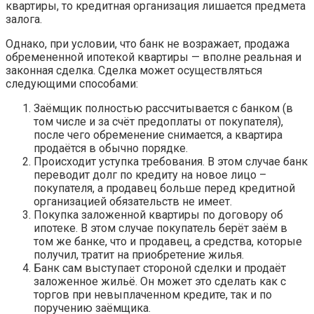
квартиры, то кредитная организация лишается предмета
залога.
Однако, при условии, что банк не возражает, продажа
обремененной ипотекой квартиры — вполне реальная и
законная сделка. Сделка может осуществляться
следующими способами:
Заёмщик полностью рассчитывается с банком (в
том числе и за счёт предоплаты от покупателя),
после чего обременение снимается, а квартира
продаётся в обычно порядке.
Происходит уступка требования. В этом случае банк
переводит долг по кредиту на новое лицо –
покупателя, а продавец больше перед кредитной
организацией обязательств не имеет.
Покупка заложенной квартиры по договору об
ипотеке. В этом случае покупатель берёт заём в
том же банке, что и продавец, а средства, которые
получил, тратит на приобретение жилья.
Банк сам выступает стороной сделки и продаёт
заложенное жильё. Он может это сделать как с
торгов при невыплаченном кредите, так и по
поручению заёмщика.