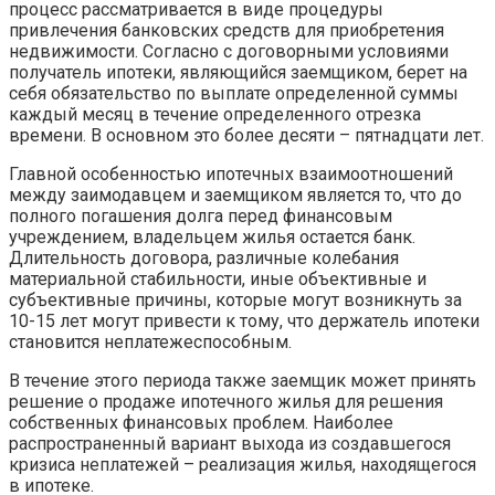
процесс рассматривается в виде процедуры
привлечения банковских средств для приобретения
недвижимости. Согласно с договорными условиями
получатель ипотеки, являющийся заемщиком, берет на
себя обязательство по выплате определенной суммы
каждый месяц в течение определенного отрезка
времени. В основном это более десяти – пятнадцати лет.
Главной особенностью ипотечных взаимоотношений
между заимодавцем и заемщиком является то, что до
полного погашения долга перед финансовым
учреждением, владельцем жилья остается банк.
Длительность договора, различные колебания
материальной стабильности, иные объективные и
субъективные причины, которые могут возникнуть за
10-15 лет могут привести к тому, что держатель ипотеки
становится неплатежеспособным.
В течение этого периода также заемщик может принять
решение о продаже ипотечного жилья для решения
собственных финансовых проблем. Наиболее
распространенный вариант выхода из создавшегося
кризиса неплатежей – реализация жилья, находящегося
в ипотеке.