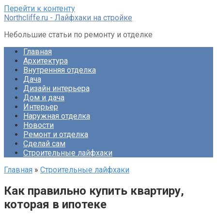
Перейти к контенту
Northcliffe.ru - Лайфхаки на стройке
Небольшие статьи по ремонту и отделке
Главная
Архитектура
Внутренняя отделка
Дача
Дизайн интерьера
Дом и дача
Интерьер
Наружная отделка
Новости
Ремонт и отделка
Сделай сам
Строительные лайфхаки
Главная
»
Строительные лайфхаки
Как правильно купить квартиру,
которая в ипотеке