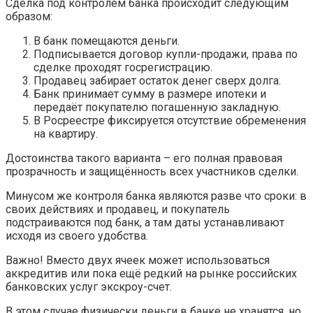
Сделка под контролем банка происходит следующим
образом:
В банк помещаются деньги.
Подписывается договор купли-продажи, права по
сделке проходят госрегистрацию.
Продавец забирает остаток денег сверх долга.
Банк принимает сумму в размере ипотеки и
передаёт покупателю погашенную закладную.
В Росреестре фиксируется отсутствие обременения
на квартиру.
Достоинства такого варианта – его полная правовая
прозрачность и защищённость всех участников сделки.
Минусом же контроля банка являются разве что сроки: в
своих действиях и продавец, и покупатель
подстраиваются под банк, а там даты устанавливают
исходя из своего удобства.
Важно! Вместо двух ячеек может использоваться
аккредитив или пока ещё редкий на рынке российских
банковских услуг экскроу-счет.
В этом случае физически деньги в банке не хранятся, но