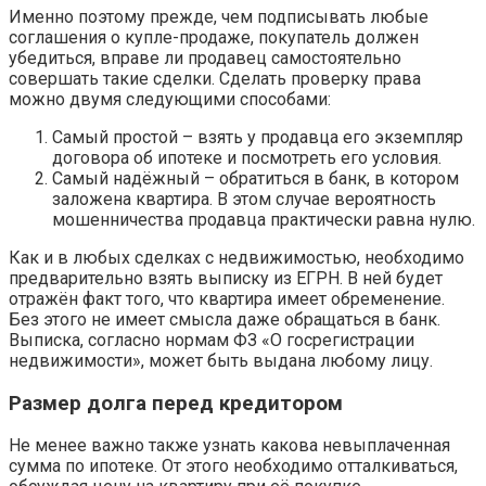
Именно поэтому прежде, чем подписывать любые
соглашения о купле-продаже, покупатель должен
убедиться, вправе ли продавец самостоятельно
совершать такие сделки. Сделать проверку права
можно двумя следующими способами:
Самый простой – взять у продавца его экземпляр
договора об ипотеке и посмотреть его условия.
Самый надёжный – обратиться в банк, в котором
заложена квартира. В этом случае вероятность
мошенничества продавца практически равна нулю.
Как и в любых сделках с недвижимостью, необходимо
предварительно взять выписку из ЕГРН. В ней будет
отражён факт того, что квартира имеет обременение.
Без этого не имеет смысла даже обращаться в банк.
Выписка, согласно нормам ФЗ «О госрегистрации
недвижимости», может быть выдана любому лицу.
Размер долга перед кредитором
Не менее важно также узнать какова невыплаченная
сумма по ипотеке. От этого необходимо отталкиваться,