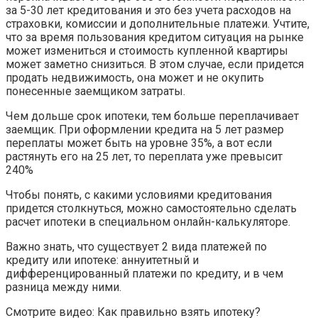
за 5-30 лет кредитования и это без учета расходов на
страховки, комиссии и дополнительные платежи. Учтите,
что за время пользования кредитом ситуация на рынке
может измениться и стоимость купленной квартиры
может заметно снизиться. В этом случае, если придется
продать недвижимость, она может и не окупить
понесенные заемщиком затраты.
Чем дольше срок ипотеки, тем больше переплачивает
заемщик. При оформлении кредита на 5 лет размер
переплаты может быть на уровне 35%, а вот если
растянуть его на 25 лет, то переплата уже превысит
240%
Чтобы понять, с какими условиями кредитования
придется столкнуться, можно самостоятельно сделать
расчет ипотеки в специальном онлайн-калькуляторе.
Важно знать, что существует 2 вида платежей по
кредиту или ипотеке: аннуитетный и
дифференцированный платежи по кредиту, и в чем
разница между ними.
Смотрите видео: Как правильно взять ипотеку?