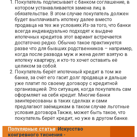
Покупатель подписывает с банком соглашение, в
котором устанавливается замена лиц в
обязательстве. В этом случае покупатель должен
будет выплачивать ипотеку далее вместо
продавца на тех же условиях.Из-за того, что банки
всегда индивидуально подходят к выдаче
ипотечных кредитов этот вариант встречается
достаточно редко. Обычно такое практикуется
разве что для бывших родственников – например,
когда после развода муж и жена делят взятую в
ипотеку квартиру, и кто-то хочет оставить её
целиком за собой.
Покупатель берёт ипотечный кредит в том же
банке, за счёт его гасит долг продавца и дальше
уже платит по своему договору с кредитной
организацией. Это ситуация, когда покупатель сам
оформляет на себя кредит. Многие банки
заинтересованы в таких сделках и сами
предлагают заёмщикам в таком случае льготные
условия договора.Также, может быть такое, что
покупатель берёт кредит, но уже в другом банке.
Популярные статьи
Искусство
конгревного тиснения -