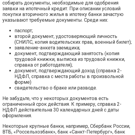
собирать документы, необходимые для одобрения
заявки на ипотечный кредит. При описании условий
покупки вторичного жилья в ипотеку банки зачастую
указывают требуемые документы. Среди них:
паспорт;
второй документ, удостоверяющий личность
(СНИЛС, копия водительских прав, военный билет);
заявление-анкета заемщика;
документ, подтверждающий занятость (копия
трудовой книжки, выписка из трудовой книжки,
справка от работодателя);
документ, подтверждающий доход (справка 2-
НДФЛ, справка с места работы в произвольной
форме)
свидетельство о браке или разводе.
Не забудьте, что у некоторых документов есть
ограниченный срок действия. К примеру, справка 2-
НДФЛ действительна 30 календарных дней с даты
оформления.
Некоторые крупные банки, например, Сбербанк России,
ВТБ, «Россельхозбанк», банк «Санкт-Петербург», банк