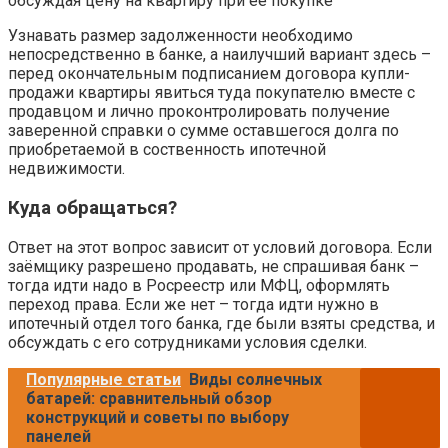
обсуждая цену на квартиру при её покупке
Узнавать размер задолженности необходимо
непосредственно в банке, а наилучший вариант здесь –
перед окончательным подписанием договора купли-
продажи квартиры явиться туда покупателю вместе с
продавцом и лично проконтролировать получение
заверенной справки о сумме оставшегося долга по
приобретаемой в соственность ипотечной
недвижимости.
Куда обращаться?
Ответ на этот вопрос зависит от условий договора. Если
заёмщику разрешено продавать, не спрашивая банк –
тогда идти надо в Росреестр или МФЦ, оформлять
переход права. Если же нет – тогда идти нужно в
ипотечный отдел того банка, где были взяты средства, и
обсуждать с его сотрудниками условия сделки.
Популярные статьи
Виды солнечных
батарей: сравнительный обзор
конструкций и советы по выбору
панелей