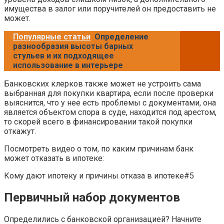
имущества в залог или поручителей он предоставить не
может.
Популярные статьи
Определение
разнообразия высоты барных
стульев и их подходящее
использование в интерьере
Банковских клерков также может не устроить сама
выбранная для покупки квартира, если после проверки
выяснится, что у нее есть проблемы с документами, она
является объектом спора в суде, находится под арестом,
то скорей всего в финансировании такой покупки
откажут.
Посмотреть видео о том, по каким причинам банк
может отказать в ипотеке:
Кому дают ипотеку и причины отказа в ипотеке#5
Первичный набор документов
Определились с банковской организацией? Начните