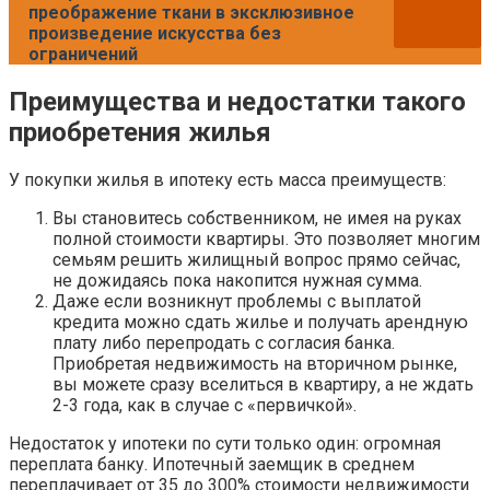
преображение ткани в эксклюзивное
произведение искусства без
ограничений
Преимущества и недостатки такого
приобретения жилья
У покупки жилья в ипотеку есть масса преимуществ:
Вы становитесь собственником, не имея на руках
полной стоимости квартиры. Это позволяет многим
семьям решить жилищный вопрос прямо сейчас,
не дожидаясь пока накопится нужная сумма.
Даже если возникнут проблемы с выплатой
кредита можно сдать жилье и получать арендную
плату либо перепродать с согласия банка.
Приобретая недвижимость на вторичном рынке,
вы можете сразу вселиться в квартиру, а не ждать
2-3 года, как в случае с «первичкой».
Недостаток у ипотеки по сути только один: огромная
переплата банку. Ипотечный заемщик в среднем
переплачивает от 35 до 300% стоимости недвижимости