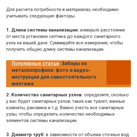
Для расчета потребности в материалах, необходимо
учитывать следующие факторы:
1. Длина системы канализации:
измерьте расстояние
от места установки септика до каждого санитарного
узла на вашей даче. Суммируйте все измерения, чтобы
получить общую длину системы канализации.
Популярные статьи
Заборы из
металлопрофиля: фото и видео-
инструкция для самостоятельного
монтажа
2. Количество санитарных узлов:
определите, сколько
у вас будет санитарных узлов, таких как туалет, ванные
комнаты, раковина и т.д. Важно учесть все санитарные
узлы, чтобы определить количество необходимых
элементов системы канализации.
3. Диаметр труб:
в зависимости от объема сточных вод