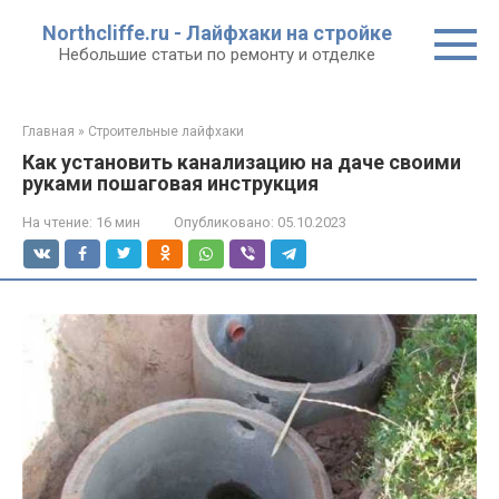
Перейти
Northcliffe.ru - Лайфхаки на стройке
к
Небольшие статьи по ремонту и отделке
контенту
Главная
»
Строительные лайфхаки
Как установить канализацию на даче своими
руками пошаговая инструкция
На чтение:
16 мин
Опубликовано:
05.10.2023