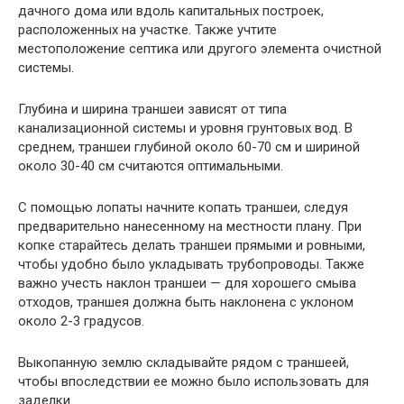
дачного дома или вдоль капитальных построек,
расположенных на участке. Также учтите
местоположение септика или другого элемента очистной
системы.
Глубина и ширина траншеи зависят от типа
канализационной системы и уровня грунтовых вод. В
среднем, траншеи глубиной около 60-70 см и шириной
около 30-40 см считаются оптимальными.
С помощью лопаты начните копать траншеи, следуя
предварительно нанесенному на местности плану. При
копке старайтесь делать траншеи прямыми и ровными,
чтобы удобно было укладывать трубопроводы. Также
важно учесть наклон траншеи — для хорошего смыва
отходов, траншея должна быть наклонена с уклоном
около 2-3 градусов.
Выкопанную землю складывайте рядом с траншеей,
чтобы впоследствии ее можно было использовать для
заделки.