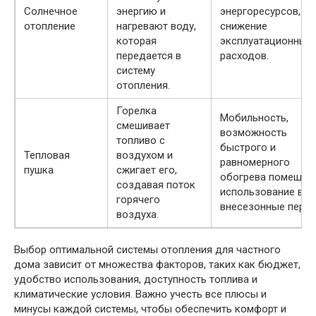
Солнечное
энергию и
энергоресурсов,
отопление
нагревают воду,
снижение
которая
эксплуатационных
передается в
расходов.
систему
отопления.
Горелка
Мобильность,
смешивает
возможность
топливо с
быстрого и
Тепловая
воздухом и
равномерного
пушка
сжигает его,
обогрева помещени
создавая поток
использование во
горячего
внесезонные перио
воздуха.
Выбор оптимальной системы отопления для частного
дома зависит от множества факторов, таких как бюджет,
удобство использования, доступность топлива и
климатические условия. Важно учесть все плюсы и
минусы каждой системы, чтобы обеспечить комфорт и