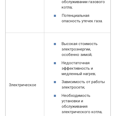
обслуживании газового
котла;
Потенциальная
опасность утечек газа.
Высокая стоимость
электроэнергии,
особенно зимой;
Недостаточная
эффективность и
медленный нагрев;
Зависимость от работы
Электрическое
электросети;
Необходимость
установки и
обслуживания
электрического котла;