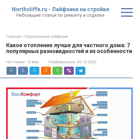
Перейти
Northcliffe.ru - Лайфхаки на стройке
к
Небольшие статьи по ремонту и отделке
контенту
Главная
»
Строительные лайфхаки
Какое отопление лучше для частного дома: 7
популярных разновидностей и их особенности
На чтение:
13 мин
Опубликовано:
05.10.2023