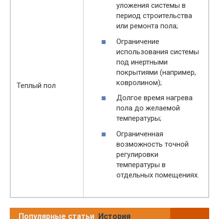
уложения системы в
период строительства
или ремонта пола;
Ограничение
использования системы
под инертными
покрытиями (например,
ковролином);
Теплый пол
Долгое время нагрева
пола до желаемой
температуры;
Ограниченная
возможность точной
регулировки
температуры в
отдельных помещениях.
Популярные статьи
История