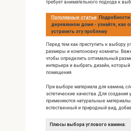
требует внимательного подхода к выб
Популярные статьи
Подробности 
деревянном доме - узнайте, как 
устранить эту проблему
Перед тем как приступить к выбору у
размеры и компоновку комнаты. Важн
чтобы определить оптимальный разме
интерьера и выбрать дизайн, которы
помещения.
При выборе материала для камина, сл
эстетические качества. Для создания 
применяются натуральные материалы,
естественный и природный вид, доба
Плюсы выбора углового камина: