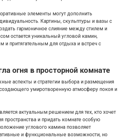
коративные элементы могут дополнить
дивидуальность. Картины, скульптуры и вазы с
создать гармоничное слияние между стилем и
ом остается уникальный угловой камин,
 и притягательным для отдыха и встреч с
ла огня в просторной комнате
ные аспекты и стратегии выбора и размещения
, создающего умиротворенную атмосферу покоя и
вляется актуальным решением для тех, кто хочет
я пространства и придать комнате особую
положение углового камина позволяет
ративные и функциональные возможности, но