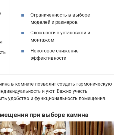
е
Ограниченность в выборе
моделей и размеров
Сложности с установкой и
монтажом
а
Некоторое снижение
сть
эффективности
ина в комнате позволит создать гармоническую
ндивидуальность и уют. Важно учесть
ить удобство и функциональность помещения.
омещения при выборе камина