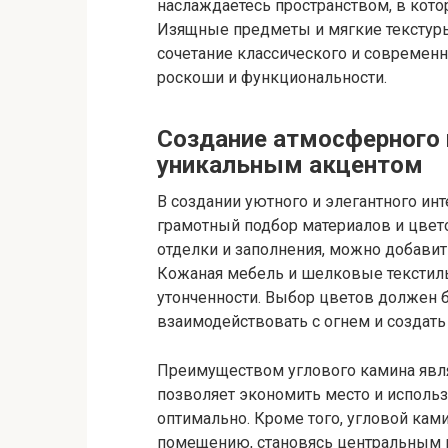
наслаждаетесь пространством, в кото
Изящные предметы и мягкие текстуры
сочетание классического и современн
роскоши и функциональности.
Создание атмосферного 
уникальным акцентом
В создании уютного и элегантного ин
грамотный подбор материалов и цве
отделки и заполнения, можно добавит
Кожаная мебель и шелковые текстил
утонченности. Выбор цветов должен 
взаимодействовать с огнем и создат
Преимуществом углового камина явля
позволяет экономить место и использ
оптимально. Кроме того, угловой кам
помещению, становясь центральным 