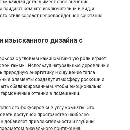
ром каждая деталь имеет свое значение.
 придают комнате исключительный вид, а
ого стиля создает непревзойденное сочетание
и изысканного дизайна с
терьера с угловым камином важную роль играет
товой гаммы. Используя натуральные деревянные
ь природную энергетику и ощущение тепла.
ьные элементы создадут атмосферу роскоши и
быть сбалансированным, чтобы эмоционально
ь гармоничные оттенки в помещении.
ется его фокусировка в углу комнаты. Это
овать доступное пространство наиболее
ин добавляет привлекательности и глубины
предметом визуального притяжения.