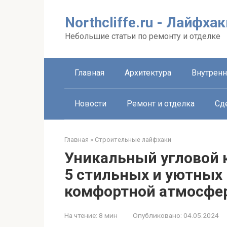
Перейти
к
Northcliffe.ru - Лайфха
контенту
Небольшие статьи по ремонту и отделке
Главная
Архитектура
Внутренн
Новости
Ремонт и отделка
Сд
Главная
»
Строительные лайфхаки
Уникальный угловой 
5 стильных и уютных
комфортной атмосфер
На чтение:
8 мин
Опубликовано:
04.05.2024