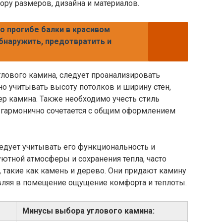
ору размеров, дизайна и материалов.
о прогибе балки в красивом
обнаружить, предотвратить и
глового камина, следует проанализировать
о учитывать высоту потолков и ширину стен,
р камина. Также необходимо учесть стиль
й гармонично сочетается с общим оформлением
едует учитывать его функциональность и
уютной атмосферы и сохранения тепла, часто
 такие как камень и дерево. Они придают камину
вляя в помещение ощущение комфорта и теплоты.
Минусы выбора углового камина: