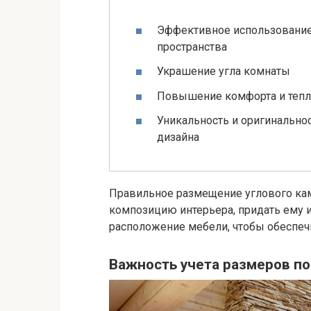
Эффективное использовани
пространства
Украшение угла комнаты
Повышение комфорта и тепл
Уникальность и оригинально
дизайна
Правильное размещение углового кам
композицию интерьера, придать ему и
расположение мебели, чтобы обеспеч
Важность учета размеров п