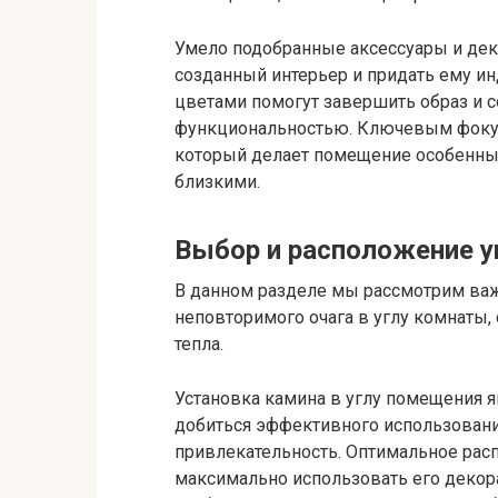
Умело подобранные аксессуары и де
созданный интерьер и придать ему ин
цветами помогут завершить образ и 
функциональностью. Ключевым фокус
который делает помещение особенным
близкими.
Выбор и расположение уг
В данном разделе мы рассмотрим важ
неповторимого очага в углу комнаты
тепла.
Установка камина в углу помещения я
добиться эффективного использовани
привлекательность. Оптимальное рас
максимально использовать его деко