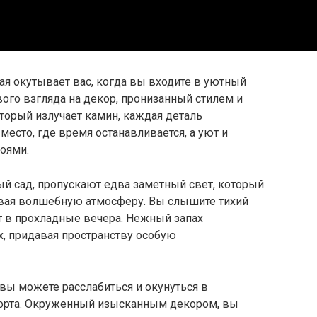
рая окутывает вас, когда вы входите в уютный
вого взгляда на декор, пронизанный стилем и
оторый излучает камин, каждая деталь
есто, где время останавливается, а уют и
оями.
й сад, пропускают едва заметный свет, который
давая волшебную атмосферу. Вы слышите тихий
ют в прохладные вечера. Нежный запах
, придавая пространству особую
, вы можете расслабиться и окунуться в
форта. Окруженный изысканным декором, вы