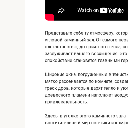
Представьте себе ту атмосферу, кото
угловой каминный зал. От самого пер
элегантностью, до приятного тепла, к
заслуживает вашего восхищения. Это м
спокойствие становятся главными гер
Широкие окна, погруженные в тенисты
мягко рассеивается по комнате, соз
треск дров, которые дарят тепло и у
древесного пламени наполняет воздух
привлекательность.
Здесь, в уголке этого каминного зала
восхитительный мир эстетики и ком