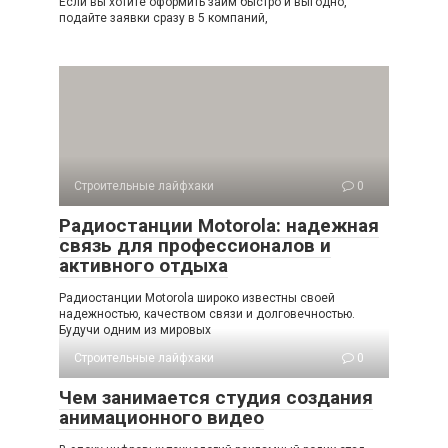
Если вы хотите оформить займ быстро и выгодно,
подайте заявки сразу в 5 компаний,
Строительные лайфхаки
0
Радиостанции Motorola: надежная
связь для профессионалов и
активного отдыха
Радиостанции Motorola широко известны своей
надежностью, качеством связи и долговечностью.
Будучи одним из мировых
Строительные лайфхаки
0
Чем занимается студия создания
анимационного видео