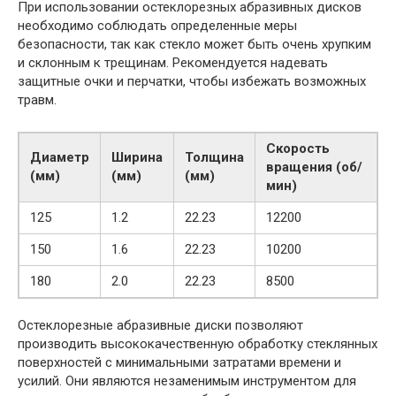
При использовании остеклорезных абразивных дисков
необходимо соблюдать определенные меры
безопасности, так как стекло может быть очень хрупким
и склонным к трещинам. Рекомендуется надевать
защитные очки и перчатки, чтобы избежать возможных
травм.
Скорость
Диаметр
Ширина
Толщина
вращения (об/
(мм)
(мм)
(мм)
мин)
125
1.2
22.23
12200
150
1.6
22.23
10200
180
2.0
22.23
8500
Остеклорезные абразивные диски позволяют
производить высококачественную обработку стеклянных
поверхностей с минимальными затратами времени и
усилий. Они являются незаменимым инструментом для