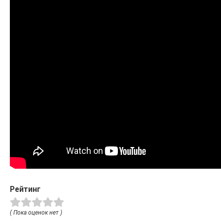
Рейтинг
( Пока оценок нет )