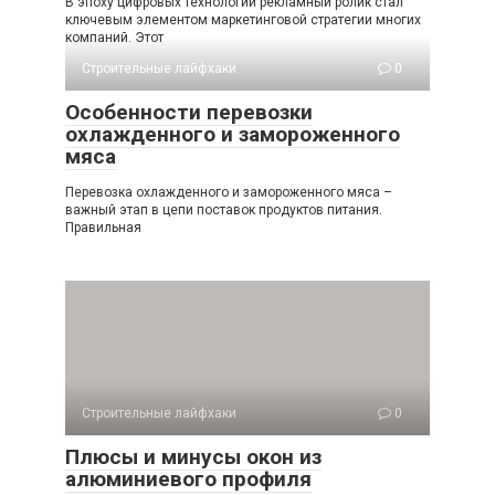
В эпоху цифровых технологий рекламный ролик стал
ключевым элементом маркетинговой стратегии многих
компаний. Этот
Строительные лайфхаки
0
Особенности перевозки
охлажденного и замороженного
мяса
Перевозка охлажденного и замороженного мяса –
важный этап в цепи поставок продуктов питания.
Правильная
Строительные лайфхаки
0
Плюсы и минусы окон из
алюминиевого профиля