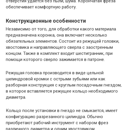
отверстия удается без пыли, шума. Корончатая фреза
обеспечивает комфортную работу.
Конструкционные особенности
Независимо от того, для обработки какого материала
предназначена коронка, она включает несколько
обязательных элементов. Состоит из режущей головки,
хвостовика и направляющего сверла с заостренным
концом. Также в комплект входит шестигранник, при
помощи которого сверло зажимается в патроне.
Режущая головка производится в виде цельной
цилиндровой кромки с острыми зубьями или как
разборная конструкция с круглым посадочным гнездом,
в которое вставляется режущее кольцо необходимого
диаметра.
Кольцо после установки в гнездо не смыкается, имеет
конфигурацию разрезанного цилиндра. Обычно
приобретают рабочий инструмент с набором фрез
различного диаметра и одним хвостовиком.