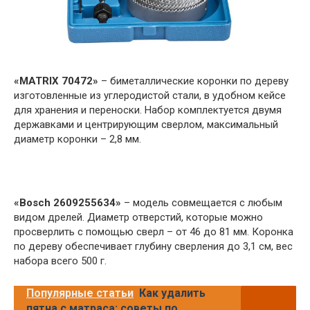
«MATRIX 70472»
– биметаллические коронки по дереву
изготовленные из углеродистой стали, в удобном кейсе
для хранения и переноски. Набор комплектуется двумя
державками и центрирующим сверлом, максимальный
диаметр коронки – 2,8 мм.
«Bosch 2609255634»
– модель совмещается с любым
видом дрелей. Диаметр отверстий, которые можно
просверлить с помощью сверл – от 46 до 81 мм. Коронка
по дереву обеспечивает глубину сверления до 3,1 см, вес
набора всего 500 г.
Популярные статьи
Как удалить
пятна с матраса: советы по