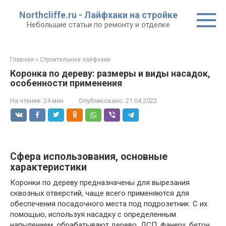
Перейти
Northcliffe.ru - Лайфхаки на стройке
к
Небольшие статьи по ремонту и отделке
контенту
Главная
»
Строительные лайфхаки
Коронка по дереву: размеры и виды насадок,
особенности применения
На чтение:
24 мин
Опубликовано:
21.04.2022
Сфера использования, основные
характеристики
Коронки по дереву предназначены для вырезания
сквозных отверстий, чаще всего применяются для
обеспечения посадочного места под подрозетник. С их
помощью, используя насадку с определенным
напылением, обрабатывают дерево, ДСП, фанеру, бетон,