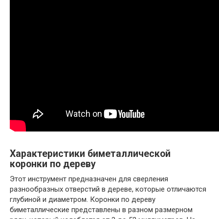
Характеристики биметаллической
коронки по дереву
Этот инструмент предназначен для сверления
разнообразных отверстий в дереве, которые отличаются
глубиной и диаметром. Коронки по дереву
биметаллические представлены в разном размерном