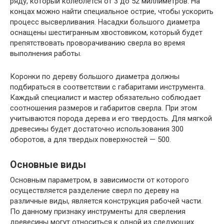
ряду, который колеблется от 3 до 52 миллиметров. На
концах можно найти специальное острие, чтобы ускорить
процесс высверливания. Насадки большого диаметра
оснащены шестигранным хвостовиком, который будет
препятствовать проворачиванию сверла во время
выполнения работы.
Коронки по дереву большого диаметра должны
подбираться в соответствии с габаритами инструмента.
Каждый специалист и мастер обязательно соблюдает
соотношения размеров и габаритов сверла. При этом
учитываются порода дерева и его твердость. Для мягкой
древесины будет достаточно использования 300
оборотов, а для твердых поверхностей — 500.
Основные виды
Основным параметром, в зависимости от которого
осуществляется разделение сверл по дереву на
различные виды, является конструкция рабочей части.
По данному признаку инструменты для сверления
древесины могут относиться к одной из следующих