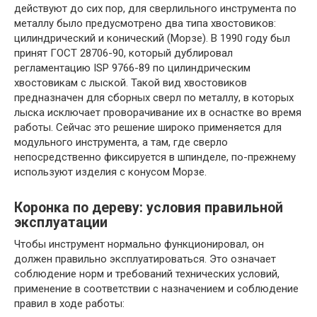
действуют до сих пор, для сверлильного инструмента по
металлу было предусмотрено два типа хвостовиков:
цилиндрический и конический (Морзе). В 1990 году был
принят ГОСТ 28706-90, который дублировал
регламентацию ISP 9766-89 по цилиндрическим
хвостовикам с лыской. Такой вид хвостовиков
предназначен для сборных сверл по металлу, в которых
лыска исключает проворачивание их в оснастке во время
работы. Сейчас это решение широко применяется для
модульного инструмента, а там, где сверло
непосредственно фиксируется в шпинделе, по-прежнему
используют изделия с конусом Морзе.
Коронка по дереву: условия правильной
эксплуатации
Чтобы инструмент нормально функционировал, он
должен правильно эксплуатироваться. Это означает
соблюдение норм и требований технических условий,
применение в соответствии с назначением и соблюдение
правил в ходе работы: