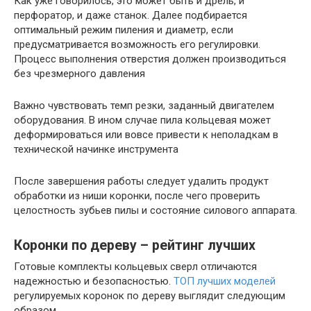
Как уже говорилось, это может быть и дрель, и
перфоратор, и даже станок. Далее подбирается
оптимальный режим пиления и диаметр, если
предусматривается возможность его регулировки.
Процесс выполнения отверстия должен производиться
без чрезмерного давления
Важно чувствовать темп резки, заданный двигателем
оборудования. В ином случае пила кольцевая может
деформироваться или вовсе привести к неполадкам в
технической начинке инструмента
После завершения работы следует удалить продукт
обработки из ниши коронки, после чего проверить
целостность зубьев пилы и состояние силового аппарата.
Коронки по дереву – рейтинг лучших
Готовые комплекты кольцевых сверл отличаются
надежностью и безопасностью.
ТОП лучших моделей
регулируемых коронок по дереву выглядит следующим
образом.