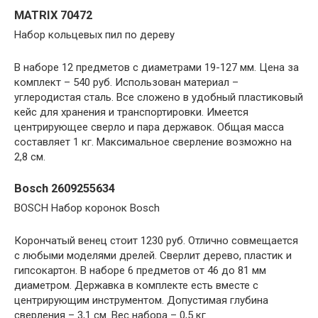
MATRIX 70472
Набор кольцевых пил по дереву
В наборе 12 предметов с диаметрами 19-127 мм. Цена за
комплект – 540 руб. Использован материал –
углеродистая сталь. Все сложено в удобный пластиковый
кейс для хранения и транспортировки. Имеется
центрирующее сверло и пара державок. Общая масса
составляет 1 кг. Максимальное сверление возможно на
2,8 см.
Bosch 2609255634
BOSCH Набор коронок Bosch
Корончатый венец стоит 1230 руб. Отлично совмещается
с любыми моделями дрелей. Сверлит дерево, пластик и
гипсокартон. В наборе 6 предметов от 46 до 81 мм
диаметром. Державка в комплекте есть вместе с
центрирующим инструментом. Допустимая глубина
сверления – 3,1 см. Вес набора – 0,5 кг.