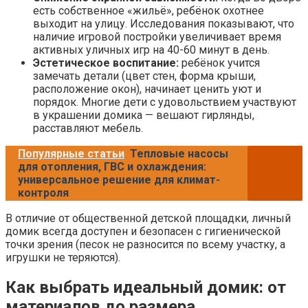
есть собственное «жильё», ребёнок охотнее
выходит на улицу. Исследования показывают, что
наличие игровой постройки увеличивает время
активных уличных игр на 40-60 минут в день.
Эстетическое воспитание:
ребёнок учится
замечать детали (цвет стен, форма крыши,
расположение окон), начинает ценить уют и
порядок. Многие дети с удовольствием участвуют
в украшении домика — вешают гирлянды,
расставляют мебель.
Популярные статьи
Тепловые насосы
для отопления, ГВС и охлаждения:
универсальное решение для климат-
контроля
В отличие от общественной детской площадки, личный
домик всегда доступен и безопасен с гигиенической
точки зрения (песок не разносится по всему участку, а
игрушки не теряются).
Как выбрать идеальный домик: от
материалов до размера