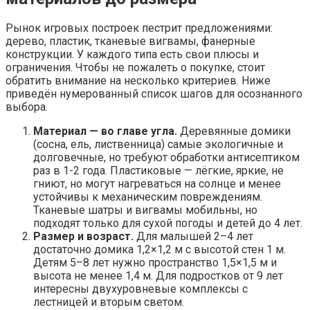
Рынок игровых построек пестрит предложениями:
дерево, пластик, тканевые вигвамы, фанерные
конструкции. У каждого типа есть свои плюсы и
ограничения. Чтобы не пожалеть о покупке, стоит
обратить внимание на несколько критериев. Ниже
приведён нумерованный список шагов для осознанного
выбора.
Материал — во главе угла.
Деревянные домики
(сосна, ель, лиственница) самые экологичные и
долговечные, но требуют обработки антисептиком
раз в 1-2 года. Пластиковые — лёгкие, яркие, не
гниют, но могут нагреваться на солнце и менее
устойчивы к механическим повреждениям.
Тканевые шатры и вигвамы мобильны, но
подходят только для сухой погоды и детей до 4 лет.
Размер и возраст.
Для малышей 2–4 лет
достаточно домика 1,2×1,2 м с высотой стен 1 м.
Детям 5–8 лет нужно пространство 1,5×1,5 м и
высота не менее 1,4 м. Для подростков от 9 лет
интересны двухуровневые комплексы с
лестницей и вторым светом.