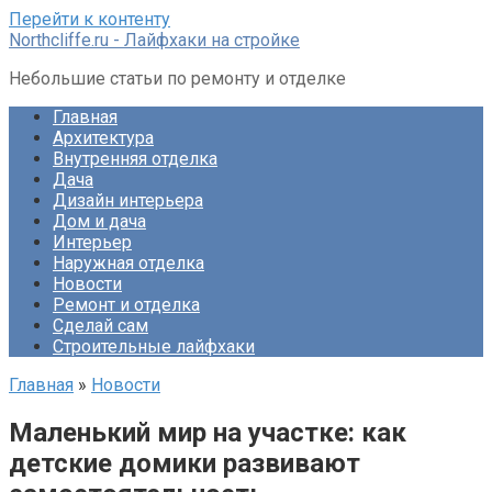
Перейти к контенту
Northcliffe.ru - Лайфхаки на стройке
Небольшие статьи по ремонту и отделке
Главная
Архитектура
Внутренняя отделка
Дача
Дизайн интерьера
Дом и дача
Интерьер
Наружная отделка
Новости
Ремонт и отделка
Сделай сам
Строительные лайфхаки
Главная
»
Новости
Маленький мир на участке: как
детские домики развивают