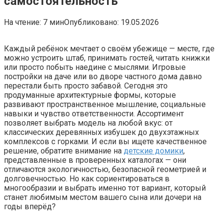
самостоятельность
На чтение:
7 мин
Опубликовано:
19.05.2026
Каждый ребёнок мечтает о своём убежище — месте, где
можно устроить штаб, принимать гостей, читать книжки
или просто побыть наедине с мыслями. Игровые
постройки на даче или во дворе частного дома давно
перестали быть просто забавой. Сегодня это
продуманные архитектурные формы, которые
развивают пространственное мышление, социальные
навыки и чувство ответственности. Ассортимент
позволяет выбрать модель на любой вкус: от
классических деревянных избушек до двухэтажных
комплексов с горками. И если вы ищете качественное
решение, обратите внимание на
детские домики
,
представленные в проверенных каталогах — они
отличаются экологичностью, безопасной геометрией и
долговечностью. Но как сориентироваться в
многообразии и выбрать именно тот вариант, который
станет любимым местом вашего сына или дочери на
годы вперёд?