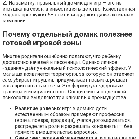
🧸 На заметку: правильный домик для игр — это не
игрушка на сезон, а инвестиция в детство. Качественная
модель прослужит 5–7 лет и выдержит даже активные
компании.
Почему отдельный домик полезнее
готовой игровой зоны
Многие родители ошибочно полагают, что ребёнку
достаточно качелей и песочницы. Однако личное
«здание» даёт уникальный психологический эффект. У
малыша появляется территория, за которую он отвечает
сам: убирает игрушки, придумывает правила, решает,
кого приглашать в гости. Это формирует здоровые
границы и инициативность. Специалисты по детской
психологии выделяют три ключевых преимущества.
Развитие ролевых игр:
в домике дети
естественным образом примеряют профессии
(врача, повара, продавца), учатся договариваться,
распределять роли и разрешать конфликты — без
прямого вмешательства взрослых.
Снижение экранной зависимости:
когда во дворе