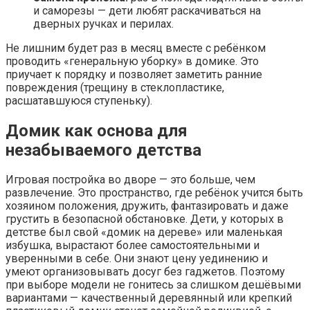
и саморезы — дети любят раскачиваться на
дверных ручках и перилах.
Не лишним будет раз в месяц вместе с ребёнком
проводить «генеральную уборку» в домике. Это
приучает к порядку и позволяет заметить ранние
повреждения (трещину в стеклопластике,
расшатавшуюся ступеньку).
Домик как основа для
незабываемого детства
Игровая постройка во дворе — это больше, чем
развлечение. Это пространство, где ребёнок учится быть
хозяином положения, дружить, фантазировать и даже
грустить в безопасной обстановке. Дети, у которых в
детстве был свой «домик на дереве» или маленькая
избушка, вырастают более самостоятельными и
уверенными в себе. Они знают цену уединению и
умеют организовывать досуг без гаджетов. Поэтому
при выборе модели не гонитесь за слишком дешёвыми
вариантами — качественный деревянный или крепкий