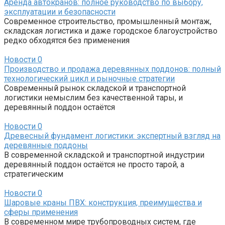
Аренда автокранов: полное руководство по выбору,
эксплуатации и безопасности
Современное строительство, промышленный монтаж,
складская логистика и даже городское благоустройство
редко обходятся без применения
Новости
0
Производство и продажа деревянных поддонов: полный
технологический цикл и рыночные стратегии
Современный рынок складской и транспортной
логистики немыслим без качественной тары, и
деревянный поддон остаётся
Новости
0
Древесный фундамент логистики: экспертный взгляд на
деревянные поддоны
В современной складской и транспортной индустрии
деревянный поддон остаётся не просто тарой, а
стратегическим
Новости
0
Шаровые краны ПВХ: конструкция, преимущества и
сферы применения
В современном мире трубопроводных систем, где