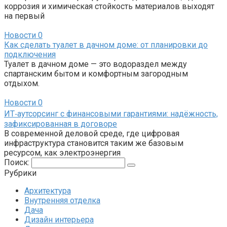
коррозия и химическая стойкость материалов выходят
на первый
Новости
0
Как сделать туалет в дачном доме: от планировки до
подключения
Туалет в дачном доме — это водораздел между
спартанским бытом и комфортным загородным
отдыхом.
Новости
0
ИТ‑аутсорсинг с финансовыми гарантиями: надёжность,
зафиксированная в договоре
В современной деловой среде, где цифровая
инфраструктура становится таким же базовым
ресурсом, как электроэнергия
Поиск:
Рубрики
Архитектура
Внутренняя отделка
Дача
Дизайн интерьера