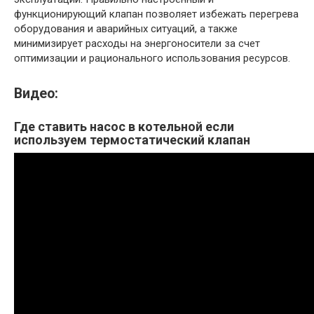
функционирующий клапан позволяет избежать перегрева
оборудования и аварийных ситуаций, а также
минимизирует расходы на энергоносители за счет
оптимизации и рационального использования ресурсов.
Видео:
Где ставить насос в котельной если
используем термостатический клапан