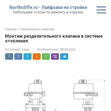
Перейти
Northcliffe.ru - Лайфхаки на стройке
к
Небольшие статьи по ремонту и отделке
контенту
Главная
»
Строительные лайфхаки
Монтаж разделительного клапана в системе
отопления
На чтение:
3 мин
Опубликовано:
08.04.2024