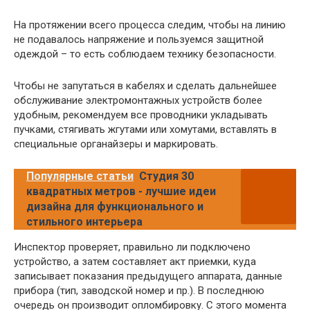
На протяжении всего процесса следим, чтобы на линию
не подавалось напряжение и пользуемся защитной
одеждой – то есть соблюдаем технику безопасности.
Чтобы не запутаться в кабелях и сделать дальнейшее
обслуживание электромонтажных устройств более
удобным, рекомендуем все проводники укладывать
пучками, стягивать жгутами или хомутами, вставлять в
специальные органайзеры и маркировать.
Популярные статьи
Студия 30
квадратных метров - лучшие идеи
дизайна для функционального и
стильного интерьера
Инспектор проверяет, правильно ли подключено
устройство, а затем составляет акт приемки, куда
записывает показания предыдущего аппарата, данные
прибора (тип, заводской номер и пр.). В последнюю
очередь он производит опломбировку. С этого момента