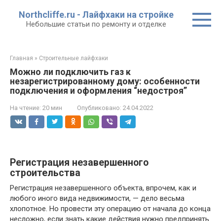
Перейти
Northcliffe.ru - Лайфхаки на стройке
к
Небольшие статьи по ремонту и отделке
контенту
Главная
»
Строительные лайфхаки
Можно ли подключить газ к
незарегистрированному дому: особенности
подключения и оформления “недостроя”
На чтение:
20 мин
Опубликовано:
24.04.2022
Регистрация незавершенного
строительства
Регистрация незавершенного объекта, впрочем, как и
любого иного вида недвижимости, — дело весьма
хлопотное. Но провести эту операцию от начала до конца
несложно, если знать какие действия нужно предпринять