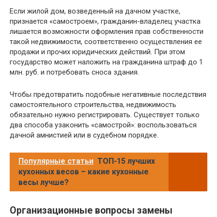
Если жилой дом, возведенный на дачном участке,
признается «самостроем», гражданин-владелец участка
лишается возможности оформления прав собственности
такой недвижимости, соответственно осуществления ее
продажи и прочих юридических действий. При этом
государство может наложить на гражданина штраф до 1
млн. руб. и потребовать сноса здания.
Чтобы предотвратить подобные негативные последствия
самостоятельного строительства, недвижимость
обязательно нужно регистрировать. Существует только
два способа узаконить «самострой»: воспользоваться
дачной амнистией или в судебном порядке.
Популярные статьи
ТОП-15 лучших
кухонных весов – какие кухонные
весы лучше?
Организационные вопросы замены