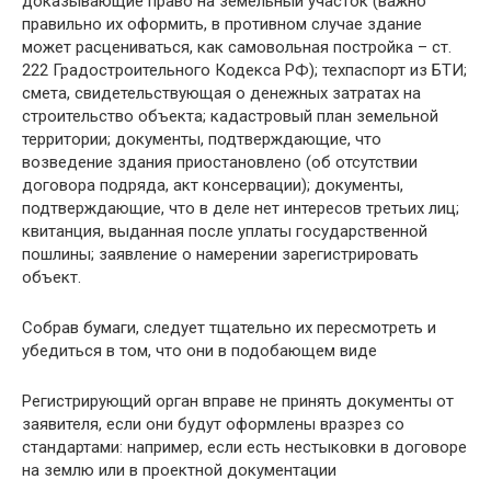
доказывающие право на земельный участок (важно
правильно их оформить, в противном случае здание
может расцениваться, как самовольная постройка – ст.
222 Градостроительного Кодекса РФ); техпаспорт из БТИ;
смета, свидетельствующая о денежных затратах на
строительство объекта; кадастровый план земельной
территории; документы, подтверждающие, что
возведение здания приостановлено (об отсутствии
договора подряда, акт консервации); документы,
подтверждающие, что в деле нет интересов третьих лиц;
квитанция, выданная после уплаты государственной
пошлины; заявление о намерении зарегистрировать
объект.
Собрав бумаги, следует тщательно их пересмотреть и
убедиться в том, что они в подобающем виде
Регистрирующий орган вправе не принять документы от
заявителя, если они будут оформлены вразрез со
стандартами: например, если есть нестыковки в договоре
на землю или в проектной документации