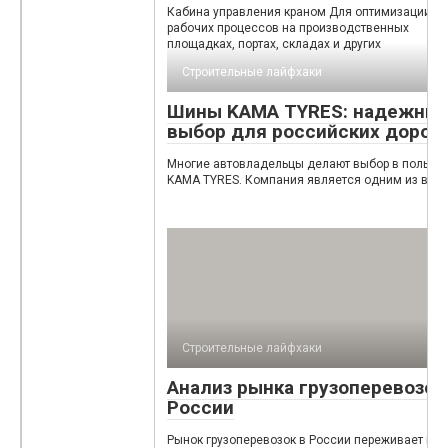
Кабина управления краном Для оптимизации
рабочих процессов на производственных
площадках, портах, складах и других
Строительные лайфхаки
Шины KAMA TYRES: надежны
выбор для российских дорог
Многие автовладельцы делают выбор в пользу 
KAMA TYRES. Компания является одним из вед
Строительные лайфхаки
Анализ рынка грузоперевозок
России
Рынок грузоперевозок в России переживает пе