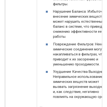
фильтры.
Нарушение Баланса: Избыточно
внесение химических веществ
может нарушить естественный
баланс в системе, что приведет 
снижению эффективности ее
работы.
Повреждение Фильтров: Некот
химические соединения могут
накапливаться в фильтрах, что
приводит к их засорению и
уменьшению проходимости.
Ухудшение Качества Выходных 
Неправильное использование
химических веществ может
вызвать загрязнение выходных
и, как следствие, негативно
повлиять на окружающую среду