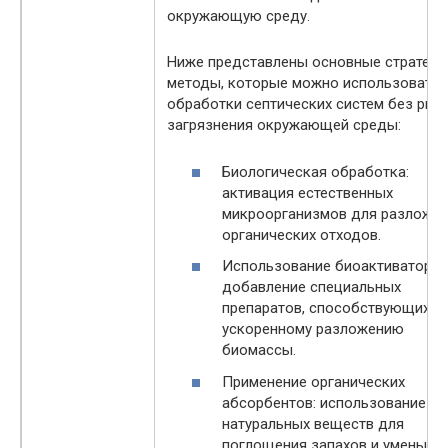
окружающую среду.
Ниже представлены основные стратеги
методы, которые можно использовать 
обработки септических систем без рис
загрязнения окружающей среды:
Биологическая обработка:
активация естественных
микроорганизмов для разложе
органических отходов.
Использование биоактиваторов
добавление специальных
препаратов, способствующих
ускоренному разложению
биомассы.
Применение органических
абсорбентов: использование
натуральных веществ для
поглощения запахов и уменьше