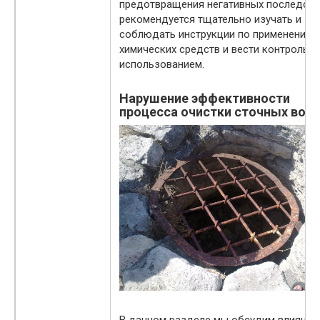
предотвращения негативных последств
рекомендуется тщательно изучать и
соблюдать инструкции по применению
химических средств и вести контроль з
использованием.
Нарушение эффективности
процесса очистки сточных вод
В данном разделе мы обсудим влияние