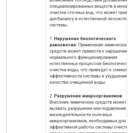
специализированных веществ в механи
очистки сточных вод, что может привес
дисбалансу в естественной экосистеме
системы.
1.
Нарушение биологического
равновесия:
Применение химических
средств может привести к нарушению
нормального функционирования
естественных процессов биологическо
очистки воды, что приведет к снижени
эффективности системы и ухудшению
качества очищенной воды.
2.
Разрушение микроорганизмов:
Внесение химических средств может
вызвать разрушение или подавление
жизнедеятельности полезных
микроорганизмов, необходимых для
эффективной работы системы очистки