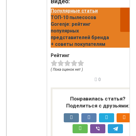
Видео:
Популярные статьи
ТОП-10 пылесосов
Gorenje: рейтинг
популярных
представителей бренда
+ советы покупателям
Рейтинг
( Пока оценок нет )
0
Понравилась статья?
Поделиться с друзьями: