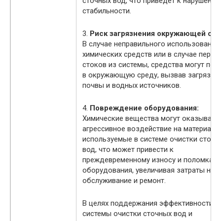
сточных вод, что приведет к нарушению
стабильности.
3.
Риск загрязнения окружающей ср
В случае неправильного использования
химических средств или в случае перел
стоков из системы, средства могут поп
в окружающую среду, вызвав загрязне
почвы и водных источников.
4.
Повреждение оборудования:
Химические вещества могут оказывать
агрессивное воздействие на материалы
используемые в системе очистки сточн
вод, что может привести к
преждевременному износу и поломкам
оборудования, увеличивая затраты на е
обслуживание и ремонт.
В целях поддержания эффективности
системы очистки сточных вод и