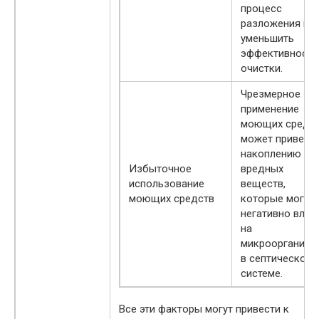
процесс
разложения и
уменьшить
эффективность
очистки.
Чрезмерное
применение
моющих средс
может привести
накоплению
Избыточное
вредных
использование
веществ,
моющих средств
которые могут
негативно влия
на
микроорганиз
в септической
системе.
Все эти факторы могут привести к