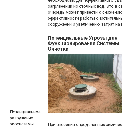
необходимых для эффективного удале
загрязнений из сточных вод. Это в сво
очередь может привести к снижению
эффективности работы очистительных
сооружений и увеличению затрат на их 
Потенциальные Угрозы для
Функционирования Системы
Очистки
Потенциальное
разрушение
экосистемы
При внесении определенных химически