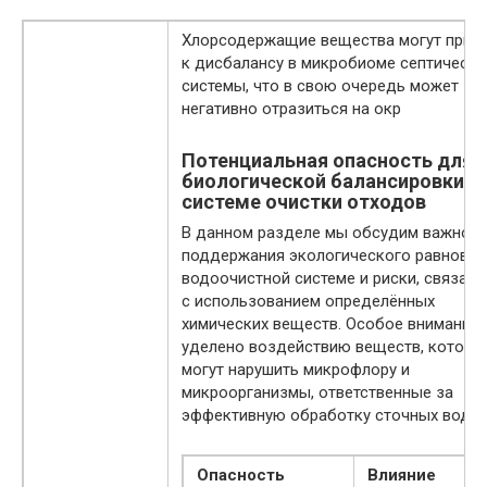
Хлорсодержащие вещества могут прив
к дисбалансу в микробиоме септическ
системы, что в свою очередь может
негативно отразиться на окр
Потенциальная опасность для
биологической балансировки в
системе очистки отходов
В данном разделе мы обсудим важност
поддержания экологического равновес
водоочистной системе и риски, связан
с использованием определённых
химических веществ. Особое внимание
уделено воздействию веществ, которы
могут нарушить микрофлору и
микроорганизмы, ответственные за
эффективную обработку сточных вод.
Опасность
Влияние