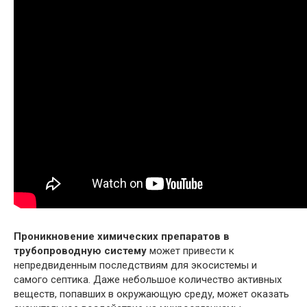
Проникновение химических препаратов в
трубопроводную систему
может привести к
непредвиденным последствиям для экосистемы и
самого септика. Даже небольшое количество активных
веществ, попавших в окружающую среду, может оказать