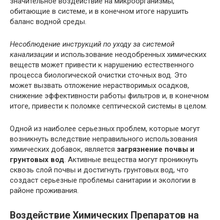
значительное воздействие на микроорганизмы,
обитающие в системе, и в конечном итоге нарушить
баланс водной среды.
Несоблюдение инструкций по уходу за системой
канализации
и использование неодобренных химических
веществ может привести к нарушению естественного
процесса биологической очистки сточных вод. Это
может вызвать отложение нерастворимых осадков,
снижение эффективности работы фильтров и, в конечном
итоге, привести к поломке септической системы в целом.
Одной из наиболее серьезных проблем, которые могут
возникнуть вследствие неправильного использования
химических добавок, является
загрязнение почвы и
грунтовых вод
. Активные вещества могут проникнуть
сквозь слой почвы и достигнуть грунтовых вод, что
создаст серьезные проблемы санитарии и экологии в
районе проживания.
Воздействие Химических Препаратов на