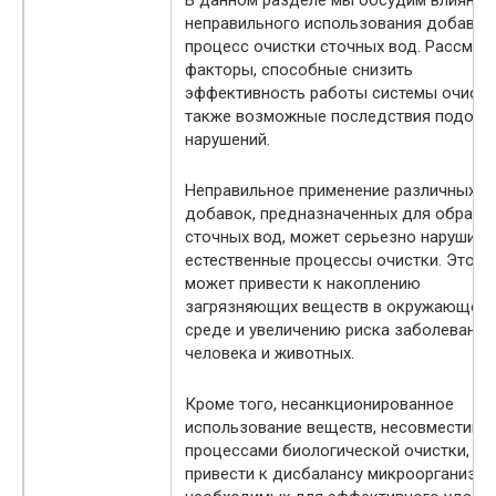
неправильного использования добавок
процесс очистки сточных вод. Рассмот
факторы, способные снизить
эффективность работы системы очистки
также возможные последствия подобн
нарушений.
Неправильное применение различных
добавок, предназначенных для обрабо
сточных вод, может серьезно нарушить
естественные процессы очистки. Это
может привести к накоплению
загрязняющих веществ в окружающей
среде и увеличению риска заболеваний
человека и животных.
Кроме того, несанкционированное
использование веществ, несовместимы
процессами биологической очистки, м
привести к дисбалансу микроорганизмо