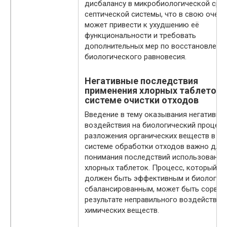
дисбалансу в микробиологической сре
септической системы, что в свою очер
может привести к ухудшению её
функциональности и требовать
дополнительных мер по восстановлени
биологического равновесия.
Негативные последствия
применения хлорных таблеток 
системе очистки отходов
Введение в тему оказывания негативно
воздействия на биологический процесс
разложения органических веществ в
системе обработки отходов важно для
понимания последствий использования
хлорных таблеток. Процесс, который
должен быть эффективным и биологич
сбалансированным, может быть сорван
результате неправильного воздействия
химических веществ.