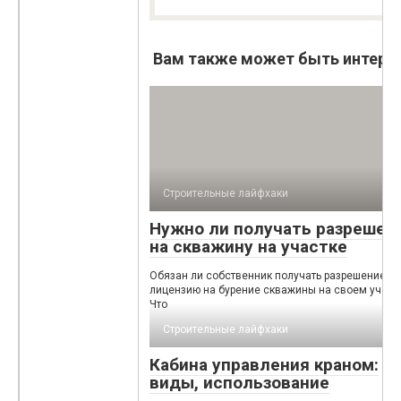
Вам также может быть интере
Строительные лайфхаки
Нужно ли получать разрешен
на скважину на участке
Обязан ли собственник получать разрешение и
лицензию на бурение скважины на своем участ
Что
Строительные лайфхаки
Кабина управления краном:
виды, использование