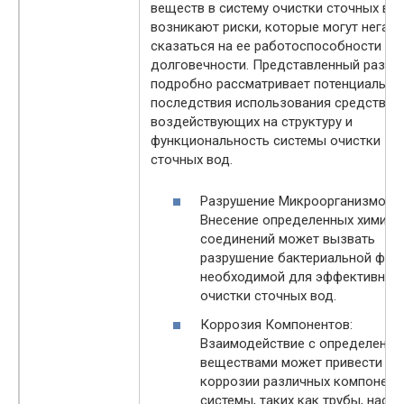
веществ в систему очистки сточных во
возникают риски, которые могут негат
сказаться на ее работоспособности и
долговечности. Представленный разде
подробно рассматривает потенциальны
последствия использования средств,
воздействующих на структуру и
функциональность системы очистки
сточных вод.
Разрушение Микроорганизмов:
Внесение определенных химиче
соединений может вызвать
разрушение бактериальной фло
необходимой для эффективной
очистки сточных вод.
Коррозия Компонентов:
Взаимодействие с определенн
веществами может привести к
коррозии различных компонент
системы, таких как трубы, насо