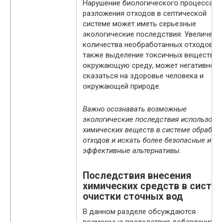
Нарушение биологического процесса
разложения отходов в септической
системе может иметь серьезные
экологические последствия. Увеличени
количества необработанных отходов, а
также выделение токсичных веществ в
окружающую среду, может негативно
сказаться на здоровье человека и
окружающей природе.
Важно осознавать возможные
экологические последствия использова
химических веществ в системе обработ
отходов и искать более безопасные и
эффективные альтернативы.
Последствия внесения
химических средств в систе
очистки сточных вод
В данном разделе обсуждаются
возможные последствия добавления