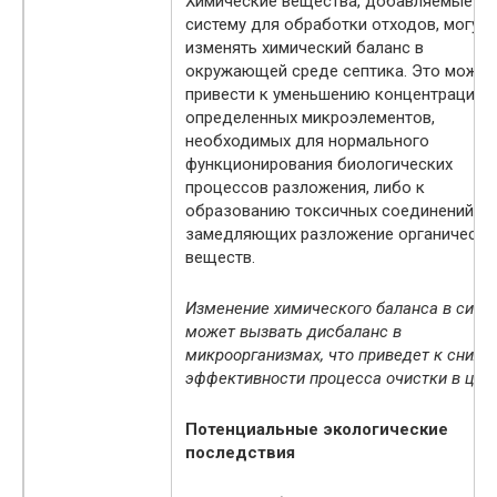
Химические вещества, добавляемые в
систему для обработки отходов, могут
изменять химический баланс в
окружающей среде септика. Это может
привести к уменьшению концентрации
определенных микроэлементов,
необходимых для нормального
функционирования биологических
процессов разложения, либо к
образованию токсичных соединений,
замедляющих разложение органически
веществ.
Изменение химического баланса в сист
может вызвать дисбаланс в
микроорганизмах, что приведет к сниж
эффективности процесса очистки в цел
Потенциальные экологические
последствия