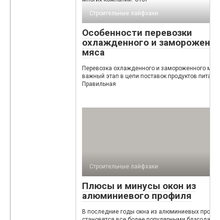
Строительные лайфхаки
Особенности перевозки
охлажденного и замороженн
мяса
Перевозка охлажденного и замороженного мяс
важный этап в цепи поставок продуктов питания
Правильная
Строительные лайфхаки
Плюсы и минусы окон из
алюминиевого профиля
В последние годы окна из алюминиевых профи
становятся все более популярными благодаря