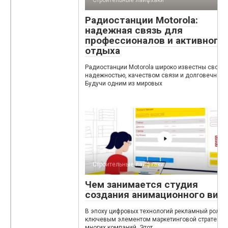
Строительные лайфхаки
Радиостанции Motorola:
надежная связь для
профессионалов и активного
отдыха
Радиостанции Motorola широко известны своей
надежностью, качеством связи и долговечност
Будучи одним из мировых
Строительные лайфхаки
Чем занимается студия
создания анимационного вид
В эпоху цифровых технологий рекламный ролик 
ключевым элементом маркетинговой стратегии
многих компаний. Этот