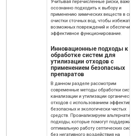
Учитывая перечисленные риски, важно
осознанно подходить к выбору и
применению химических веществ в сис
очистки сточных вод, чтобы избежать
возможных повреждений и обеспечить 
эффективное функционирование.
Инновационные подходы к
обработке систем для
утилизации отходов с
применением безопасных
препаратов
В данном разделе рассмотрим
современные методы обработки систе
канализации и утилизации органически
отходов с использованием эффективны
безопасных и экологически чистых
средств. Проанализируем альтернативн
подходы, которые помогут поддержива
оптимальную работу септических систе
без негативного воздействия на