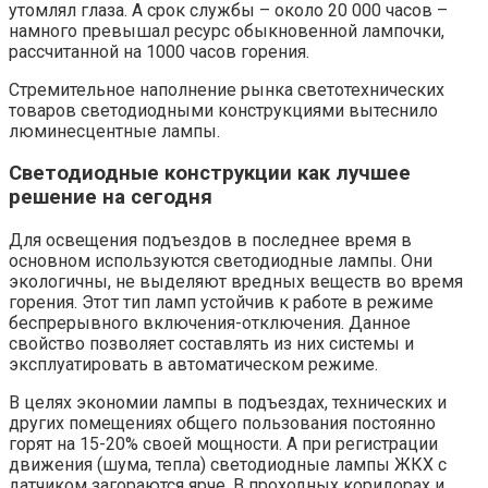
утомлял глаза. А срок службы – около 20 000 часов –
намного превышал ресурс обыкновенной лампочки,
рассчитанной на 1000 часов горения.
Стремительное наполнение рынка светотехнических
товаров светодиодными конструкциями вытеснило
люминесцентные лампы.
Светодиодные конструкции как лучшее
решение на сегодня
Для освещения подъездов в последнее время в
основном используются светодиодные лампы. Они
экологичны, не выделяют вредных веществ во время
горения. Этот тип ламп устойчив к работе в режиме
беспрерывного включения-отключения. Данное
свойство позволяет составлять из них системы и
эксплуатировать в автоматическом режиме.
В целях экономии лампы в подъездах, технических и
других помещениях общего пользования постоянно
горят на 15-20% своей мощности. А при регистрации
движения (шума, тепла) светодиодные лампы ЖКХ с
датчиком загораются ярче. В проходных коридорах и