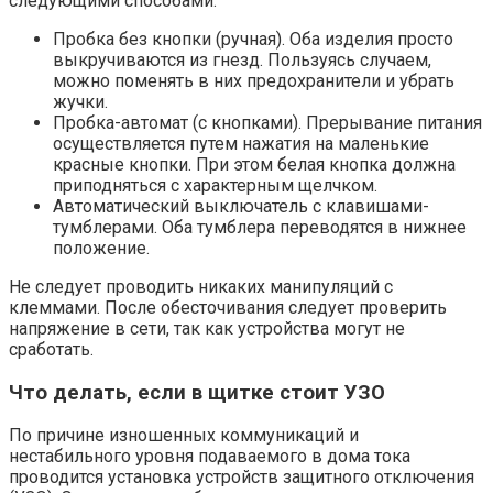
следующими способами:
Пробка без кнопки (ручная). Оба изделия просто
выкручиваются из гнезд. Пользуясь случаем,
можно поменять в них предохранители и убрать
жучки.
Пробка-автомат (с кнопками). Прерывание питания
осуществляется путем нажатия на маленькие
красные кнопки. При этом белая кнопка должна
приподняться с характерным щелчком.
Автоматический выключатель с клавишами-
тумблерами. Оба тумблера переводятся в нижнее
положение.
Не следует проводить никаких манипуляций с
клеммами. После обесточивания следует проверить
напряжение в сети, так как устройства могут не
сработать.
Что делать, если в щитке стоит УЗО
По причине изношенных коммуникаций и
нестабильного уровня подаваемого в дома тока
проводится установка устройств защитного отключения