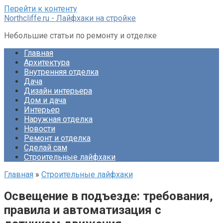
Перейти к контенту
Northcliffe.ru - Лайфхаки на стройке
Небольшие статьи по ремонту и отделке
Главная
Архитектура
Внутренняя отделка
Дача
Дизайн интерьера
Дом и дача
Интерьер
Наружная отделка
Новости
Ремонт и отделка
Сделай сам
Строительные лайфхаки
Главная
»
Строительные лайфхаки
Освещение в подъезде: требования,
правила и автоматизация с