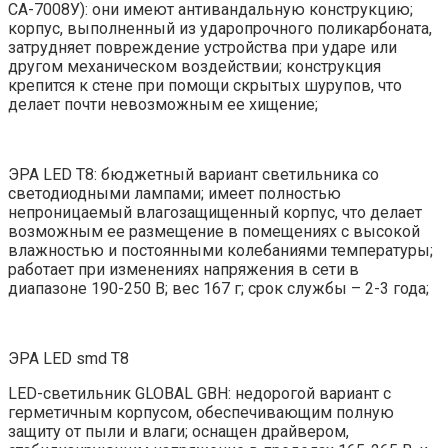
СА-7008У): они имеют антивандальную конструкцию;
корпус, выполненный из ударопрочного поликарбоната,
затрудняет повреждение устройства при ударе или
другом механическом воздействии; конструкция
крепится к стене при помощи скрытых шурупов, что
делает почти невозможным ее хищение;
ЭРА LED T8: бюджетный вариант светильника со
светодиодными лампами; имеет полностью
непроницаемый влагозащищенный корпус, что делает
возможным ее размещение в помещениях с высокой
влажностью и постоянными колебаниями температуры;
работает при изменениях напряжения в сети в
диапазоне 190-250 В; вес 167 г; срок службы – 2-3 года;
ЭРА LED smd T8
LED-светильник GLOBAL GBH: недорогой вариант с
герметичным корпусом, обеспечивающим полную
защиту от пыли и влаги; оснащен драйвером,