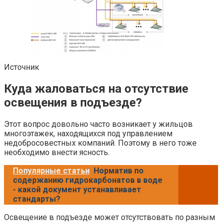
Источник
Куда жаловаться на отсутствие
освещения в подъезде?
Этот вопрос довольно часто возникает у жильцов
многоэтажек, находящихся под управлением
недобросовестных компаний. Поэтому в него тоже
необходимо внести ясность.
Популярные статьи
Норматив по
содержанию гидрокарбонатов в воде
- какой документ устанавливает
стандарты?
Освещение в подъезде может отсутствовать по разным