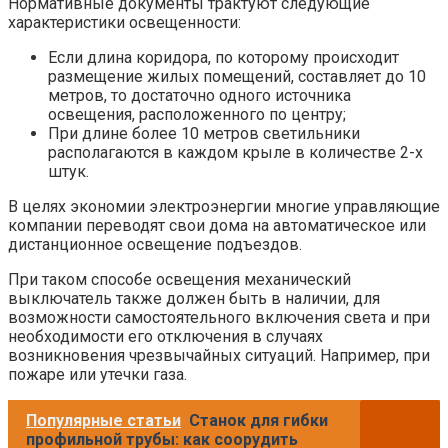
Нормативные документы трактуют следующие
характеристики освещенности:
Если длина коридора, по которому происходит
размещение жилых помещений, составляет до 10
метров, то достаточно одного источника
освещения, расположенного по центру;
При длине более 10 метров светильники
располагаются в каждом крыле в количестве 2-х
штук.
В целях экономии электроэнергии многие управляющие
компании переводят свои дома на автоматическое или
дистанционное освещение подъездов.
При таком способе освещения механический
выключатель также должен быть в наличии, для
возможности самостоятельного включения света и при
необходимости его отключения в случаях
возникновения чрезвычайных ситуаций. Например, при
пожаре или утечки газа.
Популярные статьи
Станок для гибки
профильной трубы: как соорудить