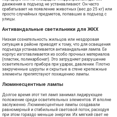
движения в подъезд не устанавливают. Он часто
срабатывает на появление животных (вес до 25 кг) или
просто случайных предметов, попавших в подъезд с
улицы.
Антивандальные светильники для ЖКХ
Низкая сознательность жильцов или нездоровая
ситуация в районе приводят к тому, что для освещения
подъезда устанавливается антивандальная лампа. Ее
корпус изготавливается из особо прочных материалов
(пластик, поликарбонат). Это затрудняет разрушение
осветительного прибора при ударах, давлении. Плотно
закрученные шурупы и скрытые в стене крепежные
элементы препятствуют похищению лампы.
Люминесцентные лампы
Долгое время этот тип ламп занимал лидирующее
положение среди осветительных элементов. И вполне
заслуженно. Люминесцентные лампы создавали
равномерный и стабильный световой поток, расходуя
при этом гораздо меньше энергии. Их мягкий свет не