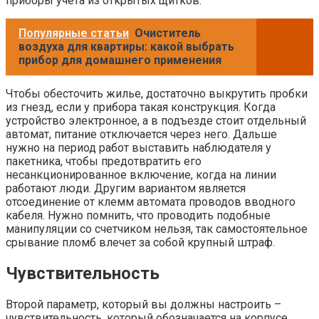
приборы учета из открытых щитков.
Популярные статьи
Очиститель
воздуха для квартиры: какой выбрать
прибор для домашнего применения
Чтобы обесточить жилье, достаточно выкрутить пробки
из гнезд, если у прибора такая конструкция. Когда
устройство электронное, а в подъезде стоит отдельный
автомат, питание отключается через него. Дальше
нужно на период работ выставить наблюдателя у
пакетника, чтобы предотвратить его
несанкционированное включение, когда на линии
работают люди. Другим вариантом является
отсоединение от клемм автомата проводов вводного
кабеля. Нужно помнить, что проводить подобные
манипуляции со счетчиком нельзя, так самостоятельное
срывание пломб влечет за собой крупный штраф.
Чувствительность
Второй параметр, который вы должны настроить –
чувствительность, который обозначается на корпусе