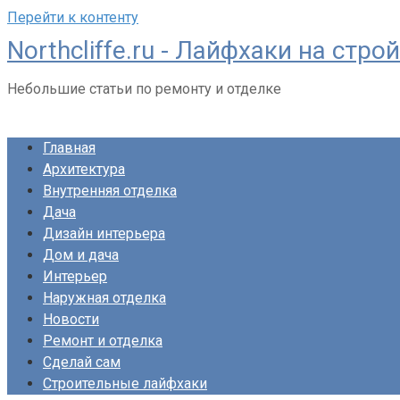
Перейти к контенту
Northcliffe.ru - Лайфхаки на стро
Небольшие статьи по ремонту и отделке
Главная
Архитектура
Внутренняя отделка
Дача
Дизайн интерьера
Дом и дача
Интерьер
Наружная отделка
Новости
Ремонт и отделка
Сделай сам
Строительные лайфхаки