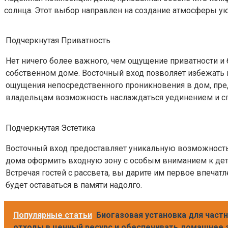
солнца. Этот выбор направлен на создание атмосферы ую
Подчеркнутая Приватность
Нет ничего более важного, чем ощущение приватности и 
собственном доме. Восточный вход позволяет избежать 
ощущения непосредственного проникновения в дом, пре
владельцам возможность наслаждаться уединением и с
Подчеркнутая Эстетика
Восточный вход предоставляет уникальную возможност
дома оформить входную зону с особым вниманием к дет
Встречая гостей с рассвета, вы дарите им первое впечатл
будет оставаться в памяти надолго.
Популярные статьи
Биогазовая установка для част
отходы в ценный ресурс и обеспечивать домашнее 