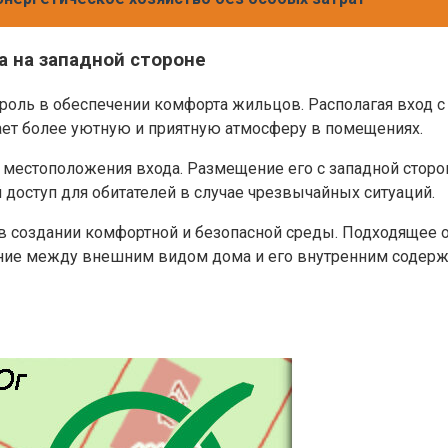
а на западной стороне
оль в обеспечении комфорта жильцов. Располагая вход с
ает более уютную и приятную атмосферу в помещениях.
местоположения входа. Размещение его с западной сторо
 доступ для обитателей в случае чрезвычайных ситуаций.
в создании комфортной и безопасной среды. Подходящее 
ние между внешним видом дома и его внутренним содержа