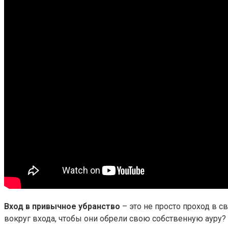
Вход в привычное убранство
– это не просто проход в с
вокруг входа, чтобы они обрели свою собственную ауру? 