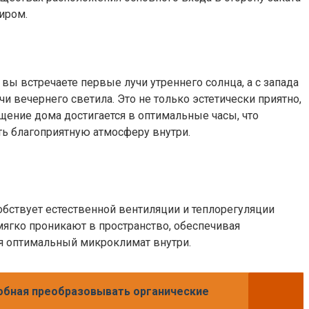
иром.
вы встречаете первые лучи утреннего солнца, а с запада
и вечернего светила. Это не только эстетически приятно,
щение дома достигается в оптимальные часы, что
ть благоприятную атмосферу внутри.
обствует естественной вентиляции и теплорегуляции
мягко проникают в пространство, обеспечивая
я оптимальный микроклимат внутри.
собная преобразовывать органические