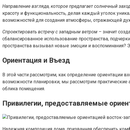
Направление взгляда, которое предлагает солнечный захо
красоту и функциональность, делая каждый уголок уник
возможностей для создания атмосферы, отражающей дух и
Спроектировать встречу с западным ветром
– значит созд
сбалансированное использование пространства, подчерки
пространства вызывал новые эмоции и воспоминания? Эт
Ориентация и Въезд
В этой части рассмотрим, как определение ориентации в
возможности планировки, мы рассмотрим практические а
облика помещения.
Привилегии, предоставляемые ориен
Надежная композиция дома, призванная обеспечить комф