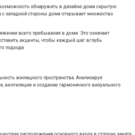
 возможность обнаружить в дизайне дома скрытую
а с западной стороны дома открывает множество
тяжении всего пребывания в доме. Это означает
сставить акценты, чтобы каждый шаг вглубь
о подхода.
льность жилищного пространства. Анализируя
я, вентиляции и создание гармоничного визуального
ществах расположения основного входа в сторону заката