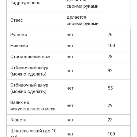
Гидроуровень
своими руками
делается
Отвес
своими руками
Рулетка
нет
76
Нивелир
нет
100
Строительный нож
нет
78
Отбивочный шнур
нет
92
(можно сделать)
Отбивочный шнур
нет
55
(можно сделать)
Валик из
нет
29
искусственного меха
Кювета
нет
23
Шпатель узкий (до 10
нет
100