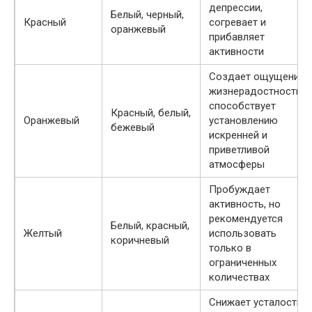
депрессии,
Белый, черный,
Красный
согревает и
оранжевый
прибавляет
активности
Создает ощущение
жизнерадостности,
способствует
Красный, белый,
Оранжевый
установлению
бежевый
искренней и
приветливой
атмосферы
Пробуждает
активность, но
рекомендуется
Белый, красный,
Желтый
использовать
коричневый
только в
ограниченных
количествах
Снижает усталость,