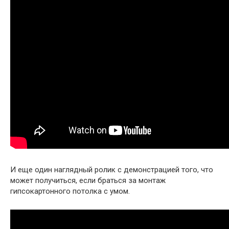
И еще один наглядный ролик с демонстрацией того, что
может получиться, если браться за монтаж
гипсокартонного потолка с умом.