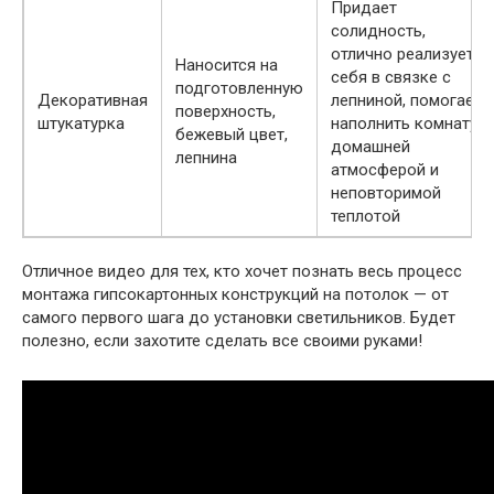
Придает
солидность,
отлично реализует
Наносится на
себя в связке с
подготовленную
Декоративная
лепниной, помогает
поверхность,
штукатурка
наполнить комнату
бежевый цвет,
домашней
лепнина
атмосферой и
неповторимой
теплотой
Отличное видео для тех, кто хочет познать весь процесс
монтажа гипсокартонных конструкций на потолок — от
самого первого шага до установки светильников. Будет
полезно, если захотите сделать все своими руками!