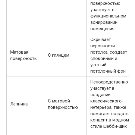
поверхностью
участвует в
функциональном
зонировании
помещения
Скрывает
неровности
Матовая
потолка, создает
С глянцем
поверхность
спокойный и
уютный
потолочный фон
Непосредственно
участвует в
создании
С матовой
классического
Лепнина
поверхностью
интерьера, также
помогает создать
концепт в модном
стиле шебби-шик