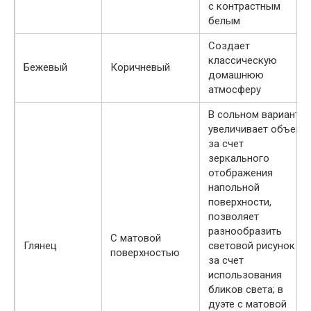
с контрастным
белым
Создает
классическую
Бежевый
Коричневый
домашнюю
атмосферу
В сольном варианте
увеличивает объем
за счет
зеркального
отображения
напольной
поверхности,
позволяет
разнообразить
С матовой
Глянец
световой рисунок
поверхностью
за счет
использования
бликов света; в
дуэте с матовой