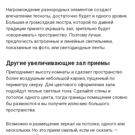
Нагромождение разнородных элементов создаст
впечатление тесноты, достаточно будет и одного уровня.
Большая и громоздкая люстра, которой по давней
традиции принято украшать зал, зрительно будет
«сворачивать» пространство. Поэтому лучше
предпочесть встроенные и линейные светильники,
показанные на фото, или светодиодные ленты.
Другие увеличивающие зал приемы
Приподнимет высоту комнаты и сделает пространство
более воздушным небольшой карниз, пущенный по
периметру сверху. Для цветового оформления зала
подойдут теплые светлые тона. Сделайте стены и
потолок одного цвета, тогда границы помещения словно
бы размоются и вы получите иллюзию большого
пространства.
Возможно и размещение зеркал на потолке, одного или
нескольких. Но это прием смелый, если не сказать —