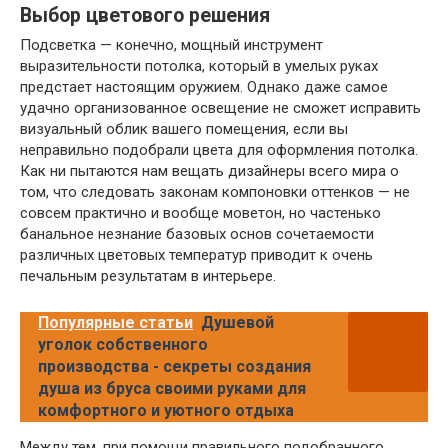
Выбор цветового решения
Подсветка — конечно, мощный инструмент
выразительности потолка, который в умелых руках
предстает настоящим оружием. Однако даже самое
удачно организованное освещение не сможет исправить
визуальный облик вашего помещения, если вы
неправильно подобрали цвета для оформления потолка.
Как ни пытаются нам вещать дизайнеры всего мира о
том, что следовать законам компоновки оттенков — не
совсем практично и вообще моветон, но частенько
банальное незнание базовых основ сочетаемости
различных цветовых температур приводит к очень
печальным результатам в интерьере.
Популярные статьи
Душевой
уголок собственного
производства - секреты создания
душа из бруса своими руками для
комфортного и уютного отдыха
Между тем, при помощи правильного подобранного