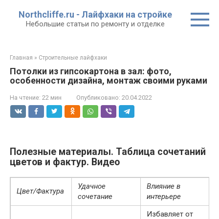
Перейти
Northcliffe.ru - Лайфхаки на стройке
к
Небольшие статьи по ремонту и отделке
контенту
Главная
»
Строительные лайфхаки
Потолки из гипсокартона в зал: фото,
особенности дизайна, монтаж своими руками
На чтение:
22 мин
Опубликовано:
20.04.2022
Полезные материалы. Таблица сочетаний
цветов и фактур. Видео
Удачное
Влияние в
Цвет/Фактура
сочетание
интерьере
Избавляет от