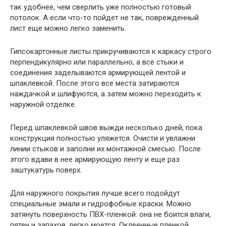
так удобнее, чем сверлить уже полностью готовый
потолок. А если что-то пойдет не так, поврежденный
лист еще можно легко заменить.
Гипсокартонные листы прикручиваются к каркасу строго
перпендикулярно или параллельно, а все стыки и
соединения заделываются армирующей лентой и
шпаклевкой. После этого все места затираются
наждачкой и шлифуются, а затем можно переходить к
наружной отделке.
Перед шпаклевкой швов выжди несколько дней, пока
конструкция полностью уляжется. Очисти и увлажни
линии стыков и заполни их монтажной смесью. После
этого вдави в нее армирующую ленту и еще раз
заштукатурь поверх.
Для наружного покрытия лучше всего подойдут
специальные эмали и гидрофобные краски. Можно
затянуть поверхность ПВХ-пленкой: она не боится влаги,
пятен и запахов, легко моется. Оклеенные пленкой