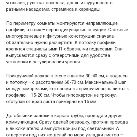
угольник, рулетка, ножовка, дрель и шуруповерт с
разными насадками, стремянка и карандаш.
По периметру комнаты монтируются направляющие
профили, а в них – перпендикулярные несущие. Сложные
многоуровневые и фигурные конструкции сначала
обязательно нужно расчертить. К потолку профили
крепятся специальными П-образными подвесами. Они
выпускаются сразу с отверстиями для удобства
установки и регулирования уровня.
Прикручивай каркас к стене с шагом 30-40 см, а подвесы
к потолку – с расстоянием 60-70 см. Максимальный шаг
между саморезами, которыми ты прикручиваешь листы к
профилю – 15-20 см. Чтобы гипсокартон не треснул,
отступай от края листа примерно на 15 мм.
До обшивки заложи в каркас трубы, провода и другие
коммуникации. Сразу сделай разводку, протяни провода
к выключателю и выпусти концы под светильники. А
отверстия под них же делай по мере укладки листов –