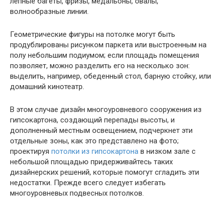
лепные багеты, фризы, медальоны, овалы,
волнообразные линии.
Геометрические фигуры на потолке могут быть
продублированы рисунком паркета или выстроенным на
полу небольшим подиумом; если площадь помещения
позволяет, можно разделить его на несколько зон:
выделить, например, обеденный стол, барную стойку, или
домашний кинотеатр.
В этом случае дизайн многоуровневого сооружения из
гипсокартона, создающий перепады высоты, и
дополненный местным освещением, подчеркнет эти
отдельные зоны, как это представлено на фото;
проектируя
потолки из гипсокартона
в низком зале с
небольшой площадью придерживайтесь таких
дизайнерских решений, которые помогут сгладить эти
недостатки. Прежде всего следует избегать
многоуровневых подвесных потолков.