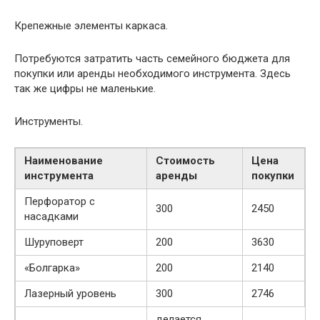
Крепежные элементы каркаса.
Потребуются затратить часть семейного бюджета для
покупки или аренды необходимого инструмента. Здесь
так же цифры не маленькие.
Инструменты.
Наименование
Стоимость
Цена
инструмента
аренды
покупки
Перфоратор с
300
2450
насадками
Шуруповерт
200
3630
«Болгарка»
200
2140
Лазерный уровень
300
2746
делается