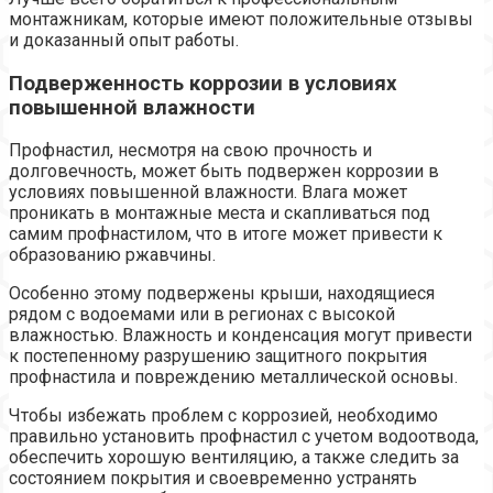
монтажникам, которые имеют положительные отзывы
и доказанный опыт работы.
Подверженность коррозии в условиях
повышенной влажности
Профнастил, несмотря на свою прочность и
долговечность, может быть подвержен коррозии в
условиях повышенной влажности. Влага может
проникать в монтажные места и скапливаться под
самим профнастилом, что в итоге может привести к
образованию ржавчины.
Особенно этому подвержены крыши, находящиеся
рядом с водоемами или в регионах с высокой
влажностью. Влажность и конденсация могут привести
к постепенному разрушению защитного покрытия
профнастила и повреждению металлической основы.
Чтобы избежать проблем с коррозией, необходимо
правильно установить профнастил с учетом водоотвода,
обеспечить хорошую вентиляцию, а также следить за
состоянием покрытия и своевременно устранять