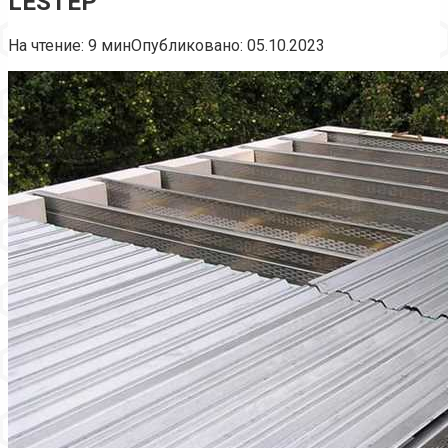
LESTEP
На чтение:
9 мин
Опубликовано:
05.10.2023