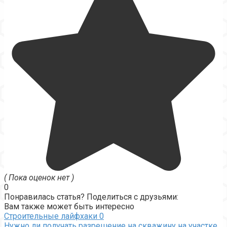
( Пока оценок нет )
0
Понравилась статья? Поделиться с друзьями:
Вам также может быть интересно
Строительные лайфхаки
0
Нужно ли получать разрешение на скважину на участке