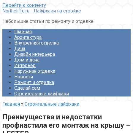
Перейти к контенту
Northcliffe.ru - Лайфхаки на стройке
Небольшие статьи по ремонту и отделке
Главная
Архитектура
Внутренняя отделка
Дача
Дизайн интерьера
Дом и дача
Интерьер
Наружная отделка
Новости
Ремонт и отделка
Сделай сам
Строительные лайфхаки
Главная
»
Строительные лайфхаки
Преимущества и недостатки
профнастила его монтаж на крышу –