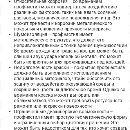
Относительная коррозия – со временем
профнастил может подвергаться воздействию
различных факторов, таких как влага, соляные
растворы, механические повреждения и т.д. Это
может привести к коррозии металлического
покрытия и снижению прочности материала.
Шумоизоляция – профнастил имеет
металлическую структуру, что делает его
непривлекательным с точки зрения шумоизоляции.
Во время дождя или града на крыше может быть
слышен звук удара капель об металл, что может
быть неприятным для проживающих под крышей.
Недолговечность краски – покрытие профнастила
должно быть выполнено с использованием
специальных материалов, чтобы обеспечить его
защиту от воздействия окружающей среды и
сохранение цвета на длительное время. Однако со
временем краска может выгорать или
обламываться, что может требовать регулярного
ремонта или покраски поверхности.
Ограниченные дизайнерские возможности –
профнастил имеет простую геометрическую форму
и ограниченный выбор цветовых решений. Это
может быть недостатком для тех, кто хочет создать