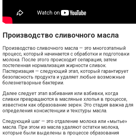
Производство сливочного масла
Производство сливочного масла — это многоэтапный
процесс, который начинается с обработки и подготовки
молока. После этого происходит сепарация, затем
постепенная нормализация жирности сливок.
Пастеризация — следующий этап, который гарантирует
безопасность продукта и удаляет любые возможные
болезнетворные бактерии.
Далее следует этап взбивания или взбивки, когда
сливки превращаются в масляные хлопья в процессе,
известном как образование зерен. Это стадия важна для
определения консистенции и текстуры масла.
Следующий шаг — это отдаление молока или «мытье»
масла. При этом из масла удаляют остатки молока,
которые были выделены в процессе образования