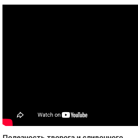
Полезность творога и сливочного