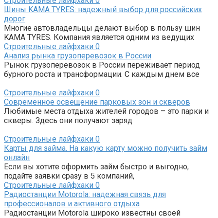
Строительные лайфхаки
0
Шины KAMA TYRES: надежный выбор для российских
дорог
Многие автовладельцы делают выбор в пользу шин
KAMA TYRES. Компания является одним из ведущих
Строительные лайфхаки
0
Анализ рынка грузоперевозок в России
Рынок грузоперевозок в России переживает период
бурного роста и трансформации. С каждым днем все
Строительные лайфхаки
0
Современное освещение парковых зон и скверов
Любимые места отдыха жителей городов – это парки и
скверы. Здесь они получают заряд
Строительные лайфхаки
0
Карты для займа. На какую карту можно получить займ
онлайн
Если вы хотите оформить займ быстро и выгодно,
подайте заявки сразу в 5 компаний,
Строительные лайфхаки
0
Радиостанции Motorola: надежная связь для
профессионалов и активного отдыха
Радиостанции Motorola широко известны своей