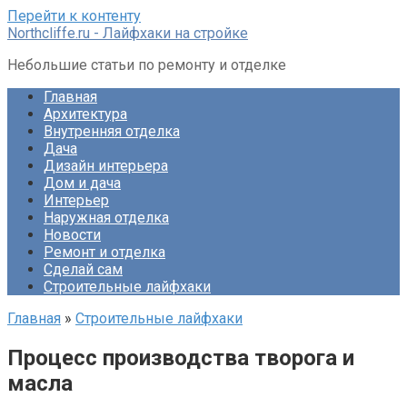
Перейти к контенту
Northcliffe.ru - Лайфхаки на стройке
Небольшие статьи по ремонту и отделке
Главная
Архитектура
Внутренняя отделка
Дача
Дизайн интерьера
Дом и дача
Интерьер
Наружная отделка
Новости
Ремонт и отделка
Сделай сам
Строительные лайфхаки
Главная
»
Строительные лайфхаки
Процесс производства творога и
масла