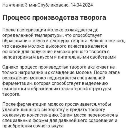
На чтение:
3 мин
Опубликовано:
14.04.2024
Процесс производства творога
После пастеризации молоко охлаждается до
определенной температуры, что способствует
образованию вкуса и текстуры творога. Важно отметить,
что свежее молоко высокого качества является
основой для получения высокоценного творога с
неповторимым вкусом и питательными свойствами.
Однако процесс производства творога включает не
только нагревание и охлаждение молока. После этапа
охлаждения молоко подвергается специальной
ферментации, которая способствует выделению
сыворотки и образованию характерной структуры
творога.
После ферментации молоко просачивается, чтобы
удалить лишнюю сыворотку и придать творогу
желаемую консистенцию. Затем масса переносится в
специальные формы для дальнейшего созревания и
приобретения сочного вкуса.