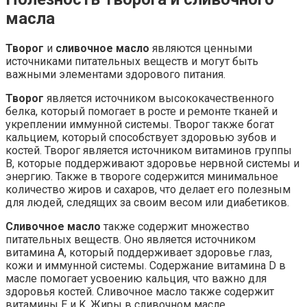
масла
Творог
и
сливочное масло
являются ценными
источниками питательных веществ и могут быть
важными элементами здорового питания.
Творог
является источником высококачественного
белка, который помогает в росте и ремонте тканей и
укреплении иммунной системы. Творог также богат
кальцием, который способствует здоровью зубов и
костей. Творог является источником витаминов группы
В, которые поддерживают здоровье нервной системы и
энергию. Также в твороге содержится минимальное
количество жиров и сахаров, что делает его полезным
для людей, следящих за своим весом или диабетиков.
Сливочное масло
также содержит множество
питательных веществ. Оно является источником
витамина А, который поддерживает здоровье глаз,
кожи и иммунной системы. Содержание витамина D в
масле помогает усвоению кальция, что важно для
здоровья костей. Сливочное масло также содержит
витамины E и K. Жиры в сливочном масле