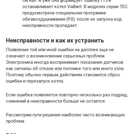
сигнал. А уже она формирует ошибку f75 и
останавливает котел Vaillant. В моделях серии TEC
предусмотрена специальная программа
обезвоздушнивания (P.0): после ее запуска код
неисправности пропадает.
Неисправности и как их устранить
Появление той или иной ошибки на дисплее еще не
означает о возникновении серьезных проблем.
Электроника иногда воспринимает показания датчиков
как сигналы об отказе или поломке того или иного узла.
Поэтому обычно первым действием становится сброс
ошибки и перезапуск котла.
Если ошибка появляется повторно несколько раз подряд,
сомнений в неисправности больше не остается.
Рассмотрим пути решения наиболее часто возникающих
проблем: