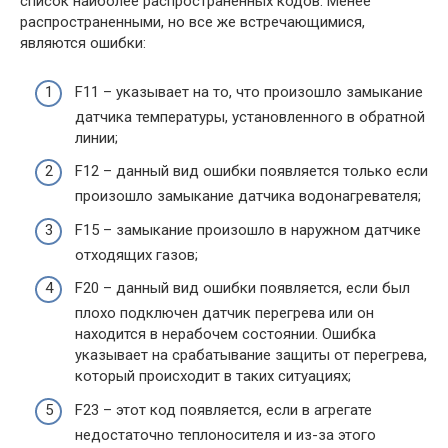
список наиболее распространенных кодов. Менее
распространенными, но все же встречающимися,
являются ошибки:
F11 – указывает на то, что произошло замыкание
датчика температуры, установленного в обратной
линии;
F12 – данный вид ошибки появляется только если
произошло замыкание датчика водонагревателя;
F15 – замыкание произошло в наружном датчике
отходящих газов;
F20 – данный вид ошибки появляется, если был
плохо подключен датчик перегрева или он
находится в нерабочем состоянии. Ошибка
указывает на срабатывание защиты от перегрева,
который происходит в таких ситуациях;
F23 – этот код появляется, если в агрегате
недостаточно теплоносителя и из-за этого