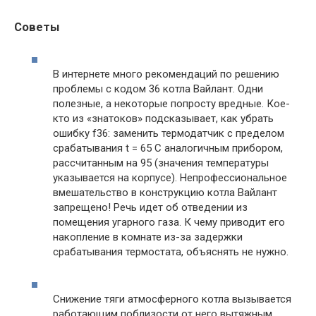
Советы
В интернете много рекомендаций по решению
проблемы с кодом 36 котла Вайлант. Одни
полезные, а некоторые попросту вредные. Кое-
кто из «знатоков» подсказывает, как убрать
ошибку f36: заменить термодатчик с пределом
срабатывания t = 65 С аналогичным прибором,
рассчитанным на 95 (значения температуры
указывается на корпусе). Непрофессиональное
вмешательство в конструкцию котла Вайлант
запрещено! Речь идет об отведении из
помещения угарного газа. К чему приводит его
накопление в комнате из-за задержки
срабатывания термостата, объяснять не нужно.
Снижение тяги атмосферного котла вызывается
работающим поблизости от него вытяжным