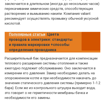
заключается в длительном (иногда до нескольких часов)
перекачивании химических средств, способствующих
растворению и вымыванию накипи. Компания valiant
рекомендует осуществлять промывку обычной уксусной
кислотой.
Популярные статьи
Цвета
проводов в электрике: стандарты
и правила маркировки +способы
определения проводника
Расширительный бак предназначается для компенсации
теплового расширения системы отопления и также
ежегодно подлежит обслуживанию. Оно заключается в
измерении его давления. Замер необходимо делать на
опорожненном котле и при необходимости накачать до
значения статического давления системы (примерно 1-1.2
бара). Если же из контрольного штуцера выходит вода,
это говорит о не герметичности мембраны бачка и
необходимости его замены.