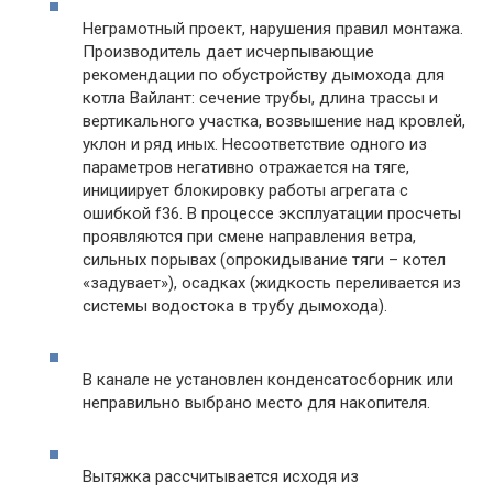
Неграмотный проект, нарушения правил монтажа.
Производитель дает исчерпывающие
рекомендации по обустройству дымохода для
котла Вайлант: сечение трубы, длина трассы и
вертикального участка, возвышение над кровлей,
уклон и ряд иных. Несоответствие одного из
параметров негативно отражается на тяге,
инициирует блокировку работы агрегата с
ошибкой f36. В процессе эксплуатации просчеты
проявляются при смене направления ветра,
сильных порывах (опрокидывание тяги – котел
«задувает»), осадках (жидкость переливается из
системы водостока в трубу дымохода).
В канале не установлен конденсатосборник или
неправильно выбрано место для накопителя.
Вытяжка рассчитывается исходя из