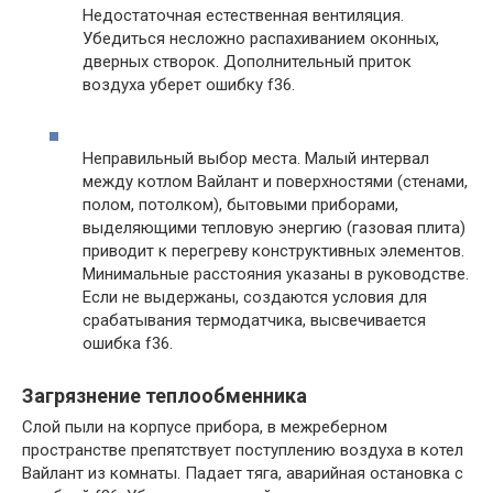
Недостаточная естественная вентиляция.
Убедиться несложно распахиванием оконных,
дверных створок. Дополнительный приток
воздуха уберет ошибку f36.
Неправильный выбор места. Малый интервал
между котлом Вайлант и поверхностями (стенами,
полом, потолком), бытовыми приборами,
выделяющими тепловую энергию (газовая плита)
приводит к перегреву конструктивных элементов.
Минимальные расстояния указаны в руководстве.
Если не выдержаны, создаются условия для
срабатывания термодатчика, высвечивается
ошибка f36.
Загрязнение теплообменника
Слой пыли на корпусе прибора, в межреберном
пространстве препятствует поступлению воздуха в котел
Вайлант из комнаты. Падает тяга, аварийная остановка с