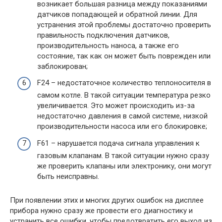
возникает большая разница между показаниями
датчиков попадающей и обратной линии. Для
устранения этой проблемы достаточно проверить
правильность подключения датчиков,
производительность наноса, а также его
состояние, так как он может быть поврежден или
заблокирован;
F24 – недостаточное количество теплоносителя в
самом котле. В такой ситуации температура резко
увеличивается. Это может происходить из-за
недостаточно давления в самой системе, низкой
производительности насоса или его блокировке;
F61 – нарушается подача сигнала управления к
газовым клапанам. В такой ситуации нужно сразу
же проверить клапаны или электронику, они могут
быть неисправны.
При появлении этих и многих других ошибок на дисплее
прибора нужно сразу же провести его диагностику и
устранить все ошибки, чтобы предотвратить его выход из