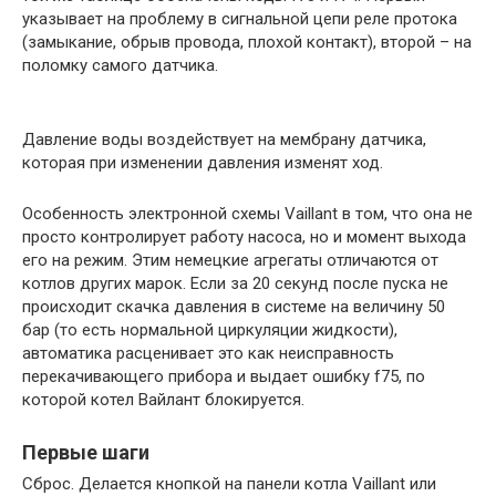
указывает на проблему в сигнальной цепи реле протока
(замыкание, обрыв провода, плохой контакт), второй – на
поломку самого датчика.
Давление воды воздействует на мембрану датчика,
которая при изменении давления изменят ход.
Особенность электронной схемы Vaillant в том, что она не
просто контролирует работу насоса, но и момент выхода
его на режим. Этим немецкие агрегаты отличаются от
котлов других марок. Если за 20 секунд после пуска не
происходит скачка давления в системе на величину 50
бар (то есть нормальной циркуляции жидкости),
автоматика расценивает это как неисправность
перекачивающего прибора и выдает ошибку f75, по
которой котел Вайлант блокируется.
Первые шаги
Сброс. Делается кнопкой на панели котла Vaillant или