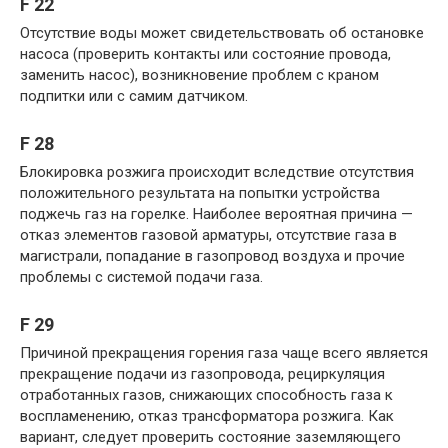
F 22
Отсутствие воды может свидетельствовать об остановке
насоса (проверить контакты или состояние провода,
заменить насос), возникновение проблем с краном
подпитки или с самим датчиком.
F 28
Блокировка розжига происходит вследствие отсутствия
положительного результата на попытки устройства
поджечь газ на горелке. Наиболее вероятная причина —
отказ элементов газовой арматуры, отсутствие газа в
магистрали, попадание в газопровод воздуха и прочие
проблемы с системой подачи газа.
F 29
Причиной прекращения горения газа чаще всего является
прекращение подачи из газопровода, рециркуляция
отработанных газов, снижающих способность газа к
воспламенению, отказ трансформатора розжига. Как
вариант, следует проверить состояние заземляющего