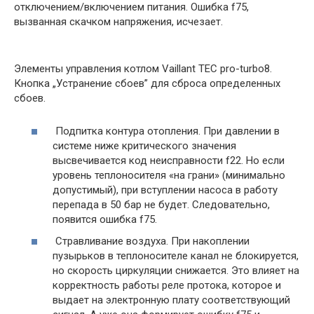
отключением/включением питания. Ошибка f75,
вызванная скачком напряжения, исчезает.
Элементы управления котлом Vaillant TEC pro-turbo8.
Кнопка „Устранение сбоев” для сброса определенных
сбоев.
Подпитка контура отопления. При давлении в
системе ниже критического значения
высвечивается код неисправности f22. Но если
уровень теплоносителя «на грани» (минимально
допустимый), при вступлении насоса в работу
перепада в 50 бар не будет. Следовательно,
появится ошибка f75.
Стравливание воздуха. При накоплении
пузырьков в теплоносителе канал не блокируется,
но скорость циркуляции снижается. Это влияет на
корректность работы реле протока, которое и
выдает на электронную плату соответствующий