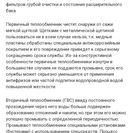
фильтров грубой очистки и состояния расширительного
бака.
Первичный теплообменник чистят снаружи от сажи
мягкой щеткой. Щетками с металлической щетиной
пользоваться ни в коем случае нельзя, т.к. медные
пластины обработаны специальным антикоррозийным
покрытием и его повреждение приведет к серьезному
сокращению срока службы. Из-за конструктивной
особенности первичные теплообменники изнутри в
большинстве случаев не поддаются промывке, срок его
службы может серьезно уменьшится от применения
антифризов или частой подпитки водопроводной водой
повышенной жесткости.
Вторичный теплообменник (ГВС) ввиду постоянного
прохождения через него воды больше подвержен
образованию отложений и накипи, но при этом его можно
успешно промывать с определенной периодичностью.
Промывают теплообменники специальными установками
(бустерами) с использованием спецсредств. Процесс