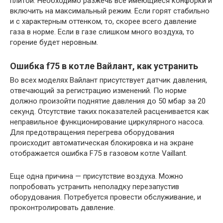
плитой. Необходимо разжечь все имеющиеся конфорки и
включить на максимальный режим. Если горят стабильно
и с характерным оттенком, то, скорее всего давление
газа в норме. Если в газе слишком много воздуха, то
горение будет неровным.
Ошибка f75 в котле Вайлант, как устранить
Во всех моделях Вайлант присутствует датчик давления,
отвечающий за регистрацию изменений. По норме
должно произойти поднятие давления до 50 мбар за 20
секунд. Отсутствие таких показателей расценивается как
неправильное функционирование циркулярного насоса.
Для предотвращения перегрева оборудования
происходит автоматическая блокировка и на экране
отображается ошибка F75 в газовом котле Vaillant.
Еще одна причина — присутствие воздуха. Можно
попробовать устранить неполадку перезапустив
оборудования. Потребуется провести обслуживание, и
проконтролировать давление.