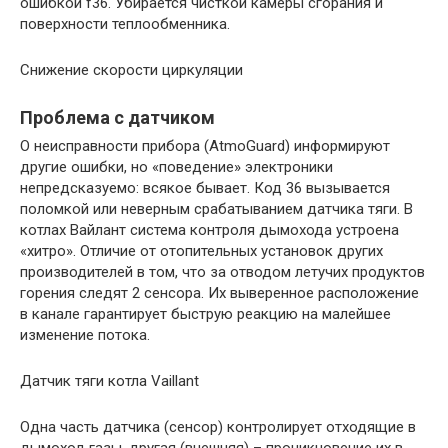
ошибкой f36. Убирается чисткой камеры сгорания и
поверхности теплообменника.
Снижение скорости циркуляции
Проблема с датчиком
О неисправности прибора (AtmoGuard) информируют
другие ошибки, но «поведение» электроники
непредсказуемо: всякое бывает. Код 36 вызывается
поломкой или неверным срабатыванием датчика тяги. В
котлах Вайлант система контроля дымохода устроена
«хитро». Отличие от отопительных установок других
производителей в том, что за отводом летучих продуктов
горения следят 2 сенсора. Их выверенное расположение
в канале гарантирует быструю реакцию на малейшее
изменение потока.
Датчик тяги котла Vaillant
Одна часть датчика (сенсор) контролирует отходящие в