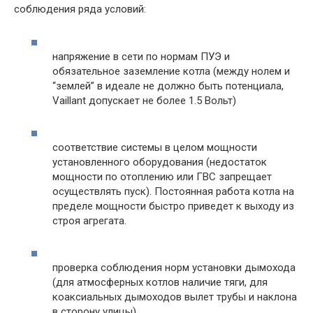
соблюдения ряда условий:
напряжение в сети по нормам ПУЭ и
обязательное заземление котла (между нолем и
“землей” в идеале не должно быть потенциала,
Vaillant допускает не более 1.5 Вольт)
соответствие системы в целом мощности
установленного оборудования (недостаток
мощности по отоплению или ГВС запрещает
осуществлять пуск). Постоянная работа котла на
пределе мощности быстро приведет к выходу из
строя агрегата.
проверка соблюдения норм установки дымохода
(для атмосферных котлов наличие тяги, для
коаксиальных дымоходов вылет трубы и наклона
в сторону улицы)