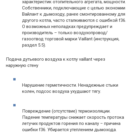
характеристик отопительного агрегата, мощности.
Собственники, подключающие с целью экономии
Вайлант к дымоходу, ранее смонтированному для
другого котла, часто сталкиваются с ошибкой f36.
О возможных неполадках предупреждает и
производитель – только воздухопровод/
газоотвод торговой марки Vaillant (инструкция,
раздел 5.5).
Подача дутьевого воздуха к котлу vaillant через
наружную стену
Нарушение герметичности. Ненадежные стыки
колен, подсос воздуха ухудшают тягу.
Повреждение (отсутствие) термоизоляции.
Падение температуры снижает скорость протока
летучих продуктов горения по каналу – причина
ошибки f36. Убирается утеплением дымохода.