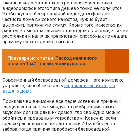
Главный недостаток такого решения – установить
видеодомофон этого типа дешево точно не получится.
Чтобы купить беспроводной видеодомофон для
частного дома высокого качества, нужно будет
выложить приличную сумму. Кроме того, качество их
работы во многом зависит от погодных условий, а также
расстояний и наличия препятствий, способных помешать
прямому прохождению сигнала.
Популярные статьи
Расход наливного
пола на 1 м2: онлайн-калькулятор
Современный беспроводной домофон – это комплекс
устройств, способных стать
надежной защитой для
вашего дома
Принимая во внимание все перечисленные причины,
специалисты не рекомендуют приобретение таких
моделей для небольших домов, где свободно можно
обойтись и проводным устройством. Конечно, если
здание расположено на расстоянии 20 м и более от
забора, тогда причина приобрести беспроводной