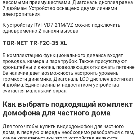
весомыми преимуществами. Диагональ дисплея равна
7 дюймам. Устройство оснащено двумя линиями
электропитания.
К устройству RVI-VD7-21M/VZ можно подключить
одновременно 2 панели вызова
TOR-NET TR-F2C-35 XL
В комплектацию функционального девайса входят
проводка, камера и пара трубок. Также присутствуют
кронштейны и кнопка, позволяющая отключать питание.
Ее наличие дает возможность настроить уровень
громкости динамика. Диагональ LCD дисплея достигает
4 дюйма. Единственным недостатком устройства
считается маленький экран.
Как выбрать подходящий комплект
домофона для частного дома
Для того чтобы купить видеодомофон для частного
дома, в первую очередь необходимо разобраться с тем,
какие характеристики этого устройства являются