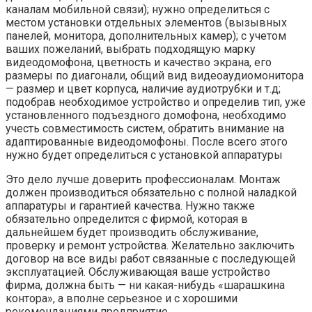
каналам мобильной связи); нужно определиться с
местом установки отдельных элементов (вызывных
панелей, монитора, дополнительных камер); с учетом
ваших пожеланий, выбрать подходящую марку
видеодомофона, цветность и качество экрана, его
размеры по диагонали, общий вид видеоаудиомонитора
— размер и цвет корпуса, наличие аудиотрубки и т.д;
подобрав необходимое устройство и определив тип, уже
установленного подъездного домофона, необходимо
учесть совместимость систем, обратить внимание на
адаптированные видеодомофоны. После всего этого
нужно будет определиться с установкой аппаратуры
Это дело лучше доверить профессионалам. Монтаж
должен производиться обязательно с полной наладкой
аппаратуры и гарантией качества. Нужно также
обязательно определится с фирмой, которая в
дальнейшем будет производить обслуживание,
проверку и ремонт устройства. Желательно заключить
договор на все виды работ связанные с последующей
эксплуатацией. Обслуживающая ваше устройство
фирма, должна быть — ни какая-нибудь «шарашкина
контора», а вполне серьезное и с хорошими
рекомендациями предприятие