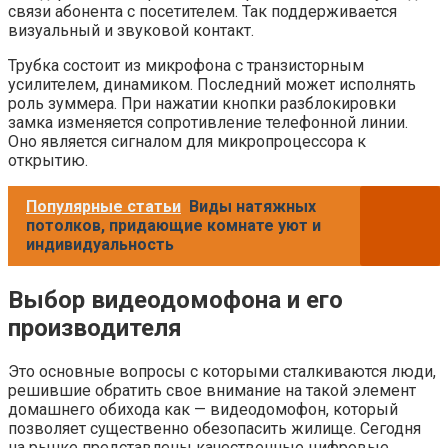
связи абонента с посетителем. Так поддерживается
визуальный и звуковой контакт.
Трубка состоит из микрофона с транзисторным
усилителем, динамиком. Последний может исполнять
роль зуммера. При нажатии кнопки разблокировки
замка изменяется сопротивление телефонной линии.
Оно является сигналом для микропроцессора к
открытию.
Популярные статьи
Виды натяжных
потолков, придающие комнате уют и
индивидуальность
Выбор видеодомофона и его
производителя
Это основные вопросы с которыми сталкиваются люди,
решившие обратить свое внимание на такой элемент
домашнего обихода как — видеодомофон, который
позволяет существенно обезопасить жилище. Сегодня
на рынке представлены качественные цифровые