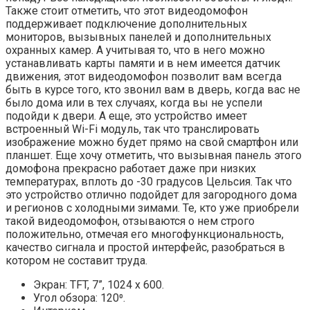
Также стоит отметить, что этот видеодомофон
поддерживает подключение дополнительных
мониторов, вызывных панелей и дополнительных
охранных камер. А учитывая то, что в него можно
устанавливать карты памяти и в нем имеется датчик
движения, этот видеодомофон позволит вам всегда
быть в курсе того, кто звонил вам в дверь, когда вас не
было дома или в тех случаях, когда вы не успели
подойди к двери. А еще, это устройство имеет
встроенный Wi-Fi модуль, так что транслировать
изображение можно будет прямо на свой смартфон или
планшет. Еще хочу отметить, что вызывная панель этого
домофона прекрасно работает даже при низких
температурах, вплоть до -30 градусов Цельсия. Так что
это устройство отлично подойдет для загородного дома
и регионов с холодными зимами. Те, кто уже приобрели
такой видеодомофон, отзываются о нем строго
положительно, отмечая его многофункциональность,
качество сигнала и простой интерфейс, разобраться в
котором не составит труда.
Экран: TFT, 7”, 1024 x 600.
Угол обзора: 120⁰.