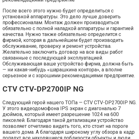
После всего этого нужно будет определиться с
установкой аппаратуры. Это дело лучше доверить
профессионалам. Монтаж должен производиться
обязательно с полной наладкой аппаратуры и гарантией
качества. Нужно также обязательно определится с
фирмой, которая в дальнейшем будет производить
обслуживание, проверку и ремонт устройства.
Желательно заключить договор на все виды работ
связанные с последующей эксплуатацией.
Обслуживающая ваше устройство фирма, должна быть
— ни какая-нибудь «шарашкина контора», а вполне
серьезное и с хорошими рекомендациями предприятие.
CTV CTV-DP2700IP NG
Следующий герой нашего ТОПа — CTV CTV-DP2700IP NG.
У этого видеодомофона IPS экран с диагональю 7
дюймов, который имеет разрешение 1024 на 600
пикселей. Благодаря такой детализации устройство
позволяет отчетливо видеть того, кто стоит на пороге
вашего дома. А благодаря широкому углу обзора в кадр
попадут все находящиеся поблизости объекты и люди.