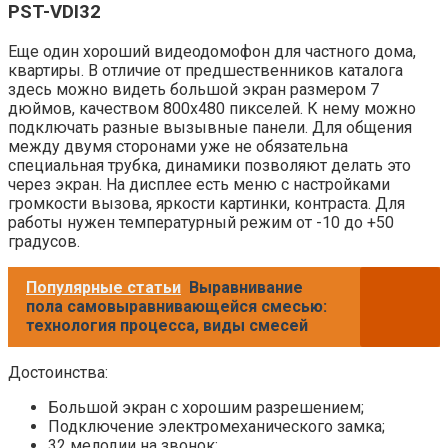
PST-VDI32
Еще один хороший видеодомофон для частного дома,
квартиры. В отличие от предшественников каталога
здесь можно видеть большой экран размером 7
дюймов, качеством 800х480 пикселей. К нему можно
подключать разные вызывные панели. Для общения
между двумя сторонами уже не обязательна
специальная трубка, динамики позволяют делать это
через экран. На дисплее есть меню с настройками
громкости вызова, яркости картинки, контраста. Для
работы нужен температурный режим от -10 до +50
градусов.
Популярные статьи
Выравнивание
пола самовыравнивающейся смесью:
технология процесса, виды смесей
Достоинства:
Большой экран с хорошим разрешением;
Подключение электромеханического замка;
32 мелодии на звонок;