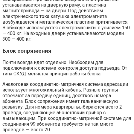
устанавливается на дверную раму, а пластина
магнитопривода — на двери. Под действием
электрического тока катушка электромагнита
возбуждается и металлическая пластина притягивается.
В обиходе используются электромагниты с усилием 150
— 400 кг. На входные двери устанавливаются модели
300 — 400 кг.
Блок сопряжения
Почти всегда идет отдельно. Необходим для
подключения к системе контроля доступа подъезда. От
типа СКУД меняется принцип работы блока.
Аналоговая координатно-матричная система адресации
использует многожильный кабель. Разные группы
отвечают за передачу единиц, десятков номера
абонента. Блок сопряжения имеет гальваническую
развязку. Для номера квартиры выбираются всего 2
провода, соединяющие абонентский прибор с
вызывающим. При координатно-матричной системе для
соединения 99 абонентов требуется не так много
проводов — всего 20.