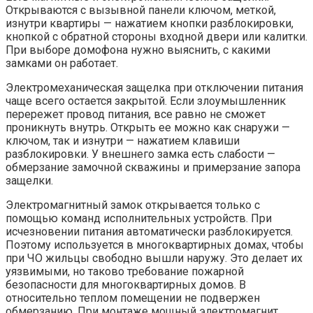
Открываются с вызывной панели ключом, меткой,
изнутри квартиры — нажатием кнопки разблокировки,
кнопкой с обратной стороны входной двери или калитки.
При выборе домофона нужно выяснить, с какими
замками он работает.
Электромеханическая защелка при отключении питания
чаще всего остается закрытой. Если злоумышленник
перережет провод питания, все равно не сможет
проникнуть внутрь. Открыть ее можно как снаружи —
ключом, так и изнутри — нажатием клавиши
разблокировки. У внешнего замка есть слабости —
обмерзание замочной скважины и примерзание запора
защелки.
Электромагнитный замок открывается только с
помощью команд исполнительных устройств. При
исчезновении питания автоматически разблокируется.
Поэтому используется в многоквартирных домах, чтобы
при ЧО жильцы свободно вышли наружу. Это делает их
уязвимыми, но таково требование пожарной
безопасности для многоквартирных домов. В
относительно теплом помещении не подвержен
обмерзанию. При монтаже мощный электромагнит