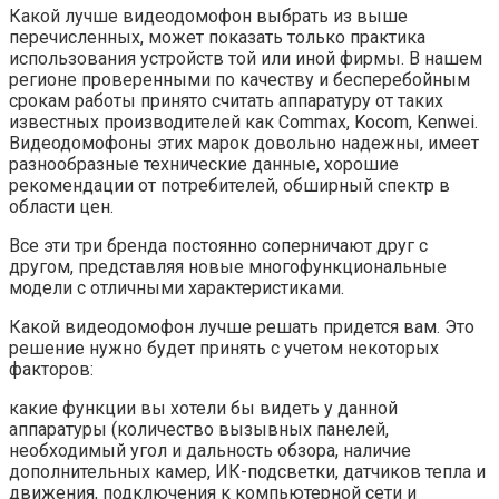
Какой лучше видеодомофон выбрать из выше
перечисленных, может показать только практика
использования устройств той или иной фирмы. В нашем
регионе проверенными по качеству и бесперебойным
срокам работы принято считать аппаратуру от таких
известных производителей как Commax, Kocom, Kenwei.
Видеодомофоны этих марок довольно надежны, имеет
разнообразные технические данные, хорошие
рекомендации от потребителей, обширный спектр в
области цен.
Все эти три бренда постоянно соперничают друг с
другом, представляя новые многофункциональные
модели с отличными характеристиками.
Какой видеодомофон лучше решать придется вам. Это
решение нужно будет принять с учетом некоторых
факторов:
какие функции вы хотели бы видеть у данной
аппаратуры (количество вызывных панелей,
необходимый угол и дальность обзора, наличие
дополнительных камер, ИК-подсветки, датчиков тепла и
движения, подключения к компьютерной сети и