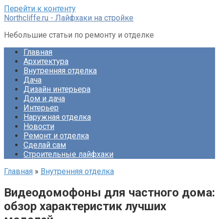
Перейти к контенту
Northcliffe.ru - Лайфхаки на стройке
Небольшие статьи по ремонту и отделке
Главная
Архитектура
Внутренняя отделка
Дача
Дизайн интерьера
Дом и дача
Интерьер
Наружная отделка
Новости
Ремонт и отделка
Сделай сам
Строительные лайфхаки
Главная
»
Внутренняя отделка
Видеодомофоны для частного дома:
обзор характеристик лучших