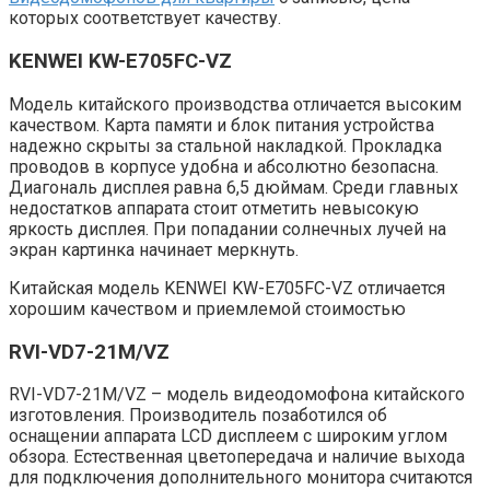
которых соответствует качеству.
KENWEI KW-E705FC-VZ
Модель китайского производства отличается высоким
качеством. Карта памяти и блок питания устройства
надежно скрыты за стальной накладкой. Прокладка
проводов в корпусе удобна и абсолютно безопасна.
Диагональ дисплея равна 6,5 дюймам. Среди главных
недостатков аппарата стоит отметить невысокую
яркость дисплея. При попадании солнечных лучей на
экран картинка начинает меркнуть.
Китайская модель KENWEI KW-E705FC-VZ отличается
хорошим качеством и приемлемой стоимостью
RVI-VD7-21M/VZ
RVI-VD7-21M/VZ – модель видеодомофона китайского
изготовления. Производитель позаботился об
оснащении аппарата LCD дисплеем с широким углом
обзора. Естественная цветопередача и наличие выхода
для подключения дополнительного монитора считаются