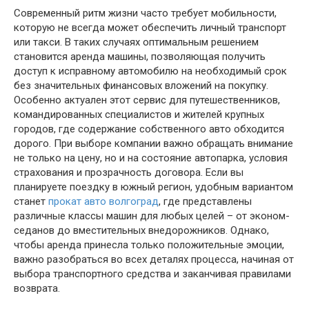
Современный ритм жизни часто требует мобильности,
которую не всегда может обеспечить личный транспорт
или такси. В таких случаях оптимальным решением
становится аренда машины, позволяющая получить
доступ к исправному автомобилю на необходимый срок
без значительных финансовых вложений на покупку.
Особенно актуален этот сервис для путешественников,
командированных специалистов и жителей крупных
городов, где содержание собственного авто обходится
дорого. При выборе компании важно обращать внимание
не только на цену, но и на состояние автопарка, условия
страхования и прозрачность договора. Если вы
планируете поездку в южный регион, удобным вариантом
станет
прокат авто волгоград
, где представлены
различные классы машин для любых целей – от эконом-
седанов до вместительных внедорожников. Однако,
чтобы аренда принесла только положительные эмоции,
важно разобраться во всех деталях процесса, начиная от
выбора транспортного средства и заканчивая правилами
возврата.