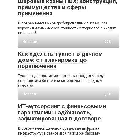
Шаровые краны ПВХ: конструкция,
преимущества и сферы
применения
В современном мире трубопроводных систем, где
коррозия и химическая стойкость материалов выходят
на первый
Новости
0
Как сделать туалет в дачном
доме: от планировки до
подключения
Туалет в дачном доме — это водораздел между
спартанским бытом и комфортным загородным
отдыхом.
Новости
0
ИТ‑аутсорсинг с финансовыми
гарантиями: надёжность,
зафиксированная в договоре
В современной деловой среде, где цифровая
инфраструктура становится таким же базовым