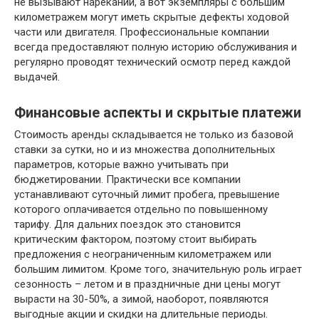
не вызывают нареканий, а вот экземпляры с большим
километражем могут иметь скрытые дефекты ходовой
части или двигателя. Профессиональные компании
всегда предоставляют полную историю обслуживания и
регулярно проводят технический осмотр перед каждой
выдачей.
Финансовые аспекты и скрытые платежи
Стоимость аренды складывается не только из базовой
ставки за сутки, но и из множества дополнительных
параметров, которые важно учитывать при
бюджетировании. Практически все компании
устанавливают суточный лимит пробега, превышение
которого оплачивается отдельно по повышенному
тарифу. Для дальних поездок это становится
критическим фактором, поэтому стоит выбирать
предложения с неограниченным километражем или
большим лимитом. Кроме того, значительную роль играет
сезонность – летом и в праздничные дни цены могут
вырасти на 30-50%, а зимой, наоборот, появляются
выгодные акции и скидки на длительные периоды.