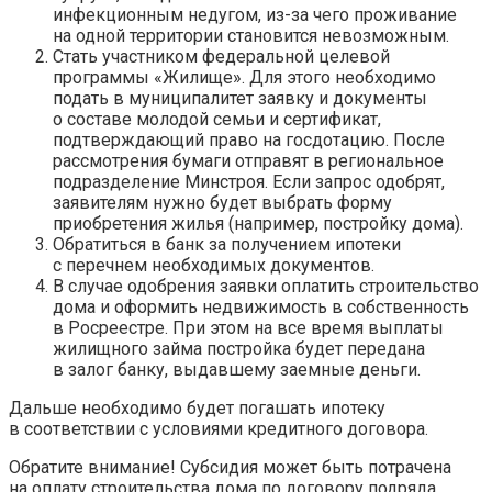
инфекционным недугом, из-за чего проживание
на одной территории становится невозможным.
Стать участником федеральной целевой
программы «Жилище». Для этого необходимо
подать в муниципалитет заявку и документы
о составе молодой семьи и сертификат,
подтверждающий право на госдотацию. После
рассмотрения бумаги отправят в региональное
подразделение Минстроя. Если запрос одобрят,
заявителям нужно будет выбрать форму
приобретения жилья (например, постройку дома).
Обратиться в банк за получением ипотеки
с перечнем необходимых документов.
В случае одобрения заявки оплатить строительство
дома и оформить недвижимость в собственность
в Росреестре. При этом на все время выплаты
жилищного займа постройка будет передана
в залог банку, выдавшему заемные деньги.
Дальше необходимо будет погашать ипотеку
в соответствии с условиями кредитного договора.
Обратите внимание! Субсидия может быть потрачена
на оплату строительства дома по договору подряда,