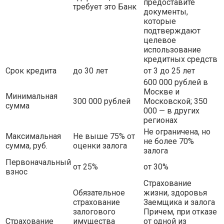
предоставите
требует это Банк
документы,
которые
подтверждают
целевое
использование
кредитных средств
Срок кредита
до 30 лет
от 3 до 25 лет
600 000 рублей в
Москве и
Минимальная
300 000 рублей
Московской; 350
сумма
000 — в других
регионах
Не ограничена, но
Максимальная
Не выше 75% от
не более 70%
сумма, руб.
оценки залога
залога
Первоначальный
от 25%
от 30%
взнос
Страхование
Обязательное
жизни, здоровья
страхование
Заемщика и залога
залогового
Причем, при отказе
Страхование
имущества
от одной из