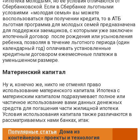
«Ипотека молодым», но ее условия отличаются от
Сбербанковской. Если в Сбербанке льготными
условиями «молодая семья» вы можете
воспользоваться при получении кредита, то в АТБ
льготная программа для молодых семей предназначена
для поддержки заемщиков, с которыми уже заключен
ипотечный договор после рождения или усыновления
ребенка, позволяя в течение льготного периода (один
календарный год) оплачивать установленные
кредитным договором ежемесячные платежи в
уменьшенном размере.
Материнский капитал
Ну и, конечно же, никто не отменял право
использование материнского капитала. Ипотека с
материнским капиталом подразумевает полное или
частичное использование вами данных денежных
средств для погашения части жилищной ипотеки.
Условия использования капитала также различаются в
рассматриваемых нами банках, итак:
Популярные статьи
Дома из
контейнеров - проекты и технология