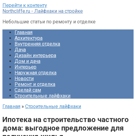
Перейти к контенту
Northcliffe.ru - Лайфхаки на стройке
Небольшие статьи по ремонту и отделке
Главная
Архитектура
Внутренняя отделка
Дача
Дизайн интерьера
Дом и дача
Интерьер
Наружная отделка
Новости
Ремонт и отделка
Сделай сам
Строительные лайфхаки
Главная
»
Строительные лайфхаки
Ипотека на строительство частного
дома: выгодное предложение для