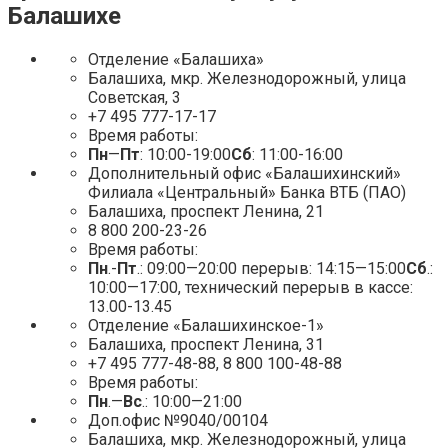
Балашихе
Отделение «Балашиха»
Балашиха, мкр. Железнодорожный, улица
Советская, 3
+7 495 777-17-17
Время работы:
Пн
—
Пт
: 10:00-19:00
Сб
: 11:00-16:00
Дополнительный офис «Балашихинский»
Филиала «Центральный» Банка ВТБ (ПАО)
Балашиха, проспект Ленина, 21
8 800 200-23-26
Время работы:
Пн
.-
Пт
.: 09:00—20:00 перерыв: 14:15—15:00
Сб
.:
10:00—17:00, технический перерыв в кассе:
13.00-13.45
Отделение «Балашихинское-1»
Балашиха, проспект Ленина, 31
+7 495 777-48-88, 8 800 100-48-88
Время работы:
Пн
.—
Вс
.: 10:00—21:00
Доп.офис №9040/00104
Балашиха, мкр. Железнодорожный, улица