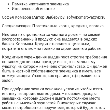
Памятка ипотечного заемщика
Интересное об ипотеке
Софья КомароваАвтор Выберу.ру, sofyakomarova@vbr.ru
Специализация: Пластиковые карты, кредиты, ипотека
Ипотека на строительство частного дома — не самый
распространенный продукт, она выдается в редких
банках Коломны. Кредит относится к целевым,
потратить его можно только на строительные работы.
Кредитные учреждения выдвигают строгие требования
по таким договорам, прежде всего, к земельному
участку, на котором намечено строительство. Он должен
быть в частной собственности заемщика и иметь все
коммуникации. Участок, как правило, оформляется в
залог.
При одобрении заявки основное условие, чтобы взять
ипотеку на строительство дома, – высокие доходы
заемщика, который должен иметь постоянное место
работы с высокой зарплатой. В некоторых случаях
может потребоваться поручитель, который будет готов