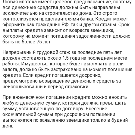
Любая ипотека имеет целевое предназначение, поэтому
все денежные средства должны быть направлены
исключительно на строительство дома. Это строго
контролируется представителями банка. Кредит может
оформить как гражданин РФ, так и другой страны. Срок
выплаты кредита зависит от возраста заемщика,
которому на момент погашения задолженности должно
быть не более 75 лет.
Непрерывный трудовой стаж за последние пять лет
должен составлять около 1,5 года на последнем месте
работы. Имущество, которое будет выступать в роли
залога, должно быть застраховано на момент погашения
кредита. Если кредит погашается досрочно,
предусмотрено возвращение денежных средств за
неиспользованный период страховки.
При ежемесячном погашении кредита можно вносить
любую денежную сумму, которая должна превышать
сумму, установленную по договору. Внесение
окончательной суммы при досрочном погашении
выполняется по заявлению заемщика только в будний
день.