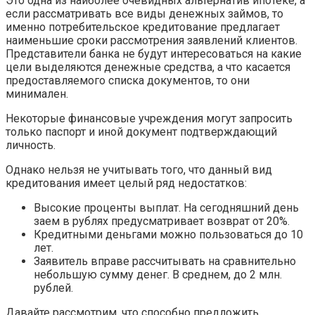
Это одна из наиболее очевидных альтернатив ипотеке, а
если рассматривать все виды денежных займов, то
именно потребительское кредитование предлагает
наименьшие сроки рассмотрения заявлений клиентов.
Представители банка не будут интересоваться на какие
цели выделяются денежные средства, а что касается
предоставляемого списка документов, то они
минимален.
Некоторые финансовые учреждения могут запросить
только паспорт и иной документ подтверждающий
личность.
Однако нельзя не учитывать того, что данный вид
кредитования имеет целый ряд недостатков:
Высокие проценты выплат. На сегодняшний день
заем в рублях предусматривает возврат от 20%.
Кредитными деньгами можно пользоваться до 10
лет.
Заявитель вправе рассчитывать на сравнительно
небольшую сумму денег. В среднем, до 2 млн.
рублей.
Давайте рассмотрим, что способно предложить