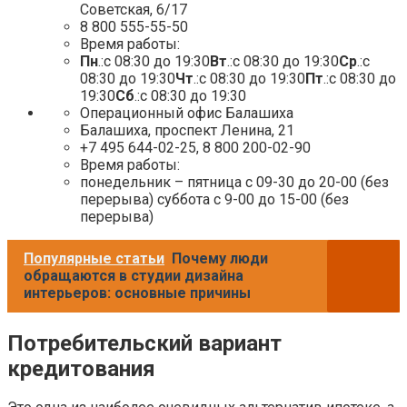
Советская, 6/17
8 800 555-55-50
Время работы:
Пн
.:с 08:30 до 19:30
Вт
.:с 08:30 до 19:30
Ср
.:с
08:30 до 19:30
Чт
.:с 08:30 до 19:30
Пт
.:с 08:30 до
19:30
Сб
.:с 08:30 до 19:30
Операционный офис Балашиха
Балашиха, проспект Ленина, 21
+7 495 644-02-25, 8 800 200-02-90
Время работы:
понедельник – пятница с 09-30 до 20-00 (без
перерыва) суббота с 9-00 до 15-00 (без
перерыва)
Популярные статьи
Почему люди
обращаются в студии дизайна
интерьеров: основные причины
Потребительский вариант
кредитования