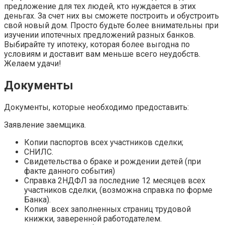
предложение для тех людей, кто нуждается в этих
деньгах. За счет них вы сможете построить и обустроить
свой новый дом. Просто будьте более внимательны при
изучении ипотечных предложений разных банков.
Выбирайте ту ипотеку, которая более выгодна по
условиям и доставит вам меньше всего неудобств.
Желаем удачи!
Документы
Документы, которые необходимо предоставить:
Заявление заемщика.
Копии паспортов всех участников сделки;
СНИЛС.
Свидетельства о браке и рождении детей (при
факте данного события)
Справка 2НДФЛ за последние 12 месяцев всех
участников сделки, (возможна справка по форме
Банка).
Копия всех заполненных страниц трудовой
книжки, заверенной работодателем.