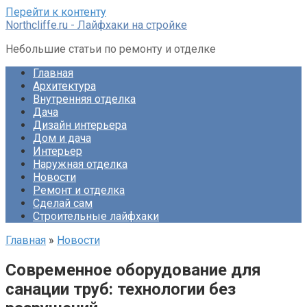
Перейти к контенту
Northcliffe.ru - Лайфхаки на стройке
Небольшие статьи по ремонту и отделке
Главная
Архитектура
Внутренняя отделка
Дача
Дизайн интерьера
Дом и дача
Интерьер
Наружная отделка
Новости
Ремонт и отделка
Сделай сам
Строительные лайфхаки
Главная
»
Новости
Современное оборудование для
санации труб: технологии без