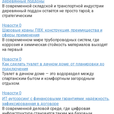
деревянные поддоны
В современной складской и транспортной индустрии
деревянный поддон остаётся не просто тарой, а
стратегическим
Новости
0
Шаровые краны ПВХ: конструкция, преимущества и
сферы применения
В современном мире трубопроводных систем, где
коррозия и химическая стойкость материалов выходят
на первый
Новости
0
Как сделать туалет в дачном доме: от планировки до
подключения
Туалет в дачном доме — это водораздел между
спартанским бытом и комфортным загородным
отдыхом.
Новости
0
ИТ‑аутсорсинг с финансовыми гарантиями: надёжность,
зафиксированная в договоре
В современной деловой среде, где цифровая
инфраструктура становится таким же базовым