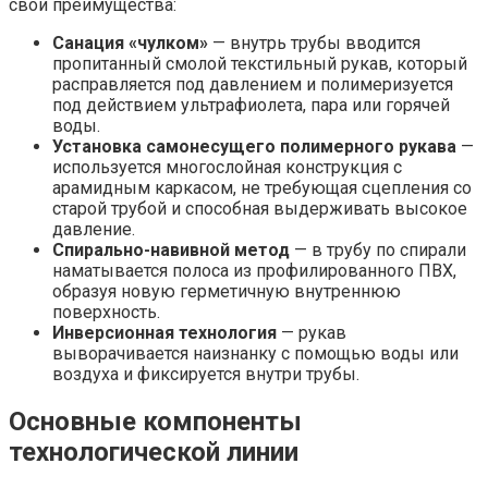
свои преимущества:
Санация «чулком»
— внутрь трубы вводится
пропитанный смолой текстильный рукав, который
расправляется под давлением и полимеризуется
под действием ультрафиолета, пара или горячей
воды.
Установка самонесущего полимерного рукава
—
используется многослойная конструкция с
арамидным каркасом, не требующая сцепления со
старой трубой и способная выдерживать высокое
давление.
Спирально-навивной метод
— в трубу по спирали
наматывается полоса из профилированного ПВХ,
образуя новую герметичную внутреннюю
поверхность.
Инверсионная технология
— рукав
выворачивается наизнанку с помощью воды или
воздуха и фиксируется внутри трубы.
Основные компоненты
технологической линии