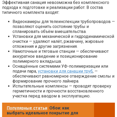
Эффективная санация невозможна без комплексного
подхода к подготовке и реализации работ. В состав
типичного комплекта входят:
Видеокамеры для телеинспекции трубопроводов —
позволяют оценить состояние трубы и
спланировать объём вмешательства.
Установки для механической и гидродинамической
очистки — удаляют налёт, ржавчину, жировые
отложения и другие загрязнения.
Намоточные и тяговые станции — обеспечивают
аккуратное введение и позиционирование
полимерного вкладыша.
Оснащённые системами УФ-полимеризации или
подачи пара,
установки для санации труб
, —
обеспечивают равномерное отверждение смолы и
формирование прочного лайнера.
Испытательные комплексы — проводят проверку
герметичности и прочности восстановленного
участка перед вводом в эксплуатацию.
Популярные статьи
Обои: как
выбрать идеальное покрытие для